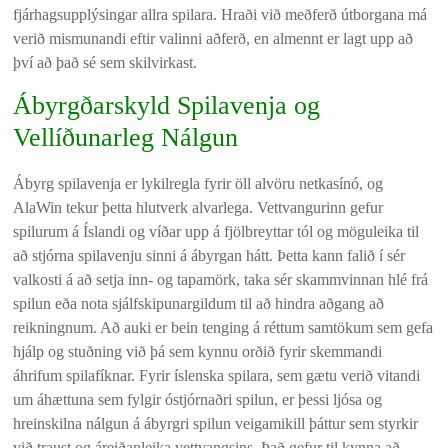
fjárhagsupplýsingar allra spilara. Hraði við meðferð útborgana má
verið mismunandi eftir valinni aðferð, en almennt er lagt upp að
því að það sé sem skilvirkast.
Ábyrgðarskyld Spilavenja og
Vellíðunarleg Nálgun
Ábyrg spilavenja er lykilregla fyrir öll alvöru netkasínó, og
AlaWin tekur þetta hlutverk alvarlega. Vettvangurinn gefur
spilurum á Íslandi og víðar upp á fjölbreyttar tól og möguleika til
að stjórna spilavenju sinni á ábyrgan hátt. Þetta kann falið í sér
valkosti á að setja inn- og tapamörk, taka sér skammvinnan hlé frá
spilun eða nota sjálfskipunargildum til að hindra aðgang að
reikningnum. Að auki er bein tenging á réttum samtökum sem gefa
hjálp og stuðning við þá sem kynnu orðið fyrir skemmandi
áhrifum spilafíknar. Fyrir íslenska spilara, sem gætu verið vitandi
um áhættuna sem fylgir óstjórnaðri spilun, er þessi ljósa og
hreinskilna nálgun á ábyrgri spilun veigamikill þáttur sem styrkir
við traust og áreiðanleika vettvangsins. Það gefur til kynna að