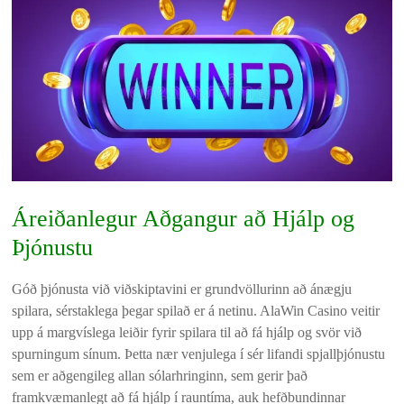
Áreiðanlegur Aðgangur að Hjálp og
Þjónustu
Góð þjónusta við viðskiptavini er grundvöllurinn að ánægju
spilara, sérstaklega þegar spilað er á netinu. AlaWin Casino veitir
upp á margvíslega leiðir fyrir spilara til að fá hjálp og svör við
spurningum sínum. Þetta nær venjulega í sér lifandi spjallþjónustu
sem er aðgengileg allan sólarhringinn, sem gerir það
framkvæmanlegt að fá hjálp í rauntíma, auk hefðbundinnar