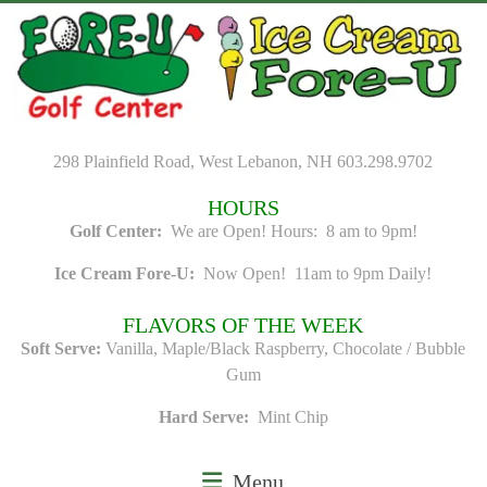
Skip
to
content
298 Plainfield Road, West Lebanon, NH 603.298.9702
HOURS
Golf Center:
We are Open! Hours: 8 am to 9pm!
Ice Cream Fore-U:
Now Open! 11am to 9pm Daily!
FLAVORS OF THE WEEK
Soft Serve:
Vanilla, Maple/Black Raspberry, Chocolate / Bubble
Gum
Hard Serve:
Mint Chip
Menu