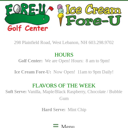
Skip
to
content
298 Plainfield Road, West Lebanon, NH 603.298.9702
HOURS
Golf Center:
We are Open! Hours: 8 am to 9pm!
Ice Cream Fore-U:
Now Open! 11am to 9pm Daily!
FLAVORS OF THE WEEK
Soft Serve:
Vanilla, Maple/Black Raspberry, Chocolate / Bubble
Gum
Hard Serve:
Mint Chip
Menu