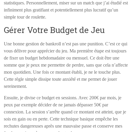
statistiques. Personnellement, miser sur un match que j’ai étudié est
infiniment plus gratifiant et potentiellement plus lucratif qu’un
simple tour de roulette.
Gérer Votre Budget de Jeu
Une bonne gestion de bankroll n’est pas une punition. C’est ce qui
vous délivre pour apprécier du jeu. Ma première étape est toujours
de fixer un budget hebdomadaire ou mensuel. Ce doit être une
somme que je peux me permettre de perdre, sans que cela n’affecte
mon quotidien. Une fois ce montant établi, je ne le touche plus.
Cette règle simple dissipe toute anxiété et me permet de jouer
sereinement.
Ensuite, je divise ce budget en sessions. Avec 200€ par mois, je
peux par exemple décider de ne jamais dépasser 50€ par
connexion. La session s’arrête quand ce montant est atteint, que je
sois en gain ou en perte. Cette technique basique empêche les
rechutes dangereuses après une mauvaise passe et conserve mes