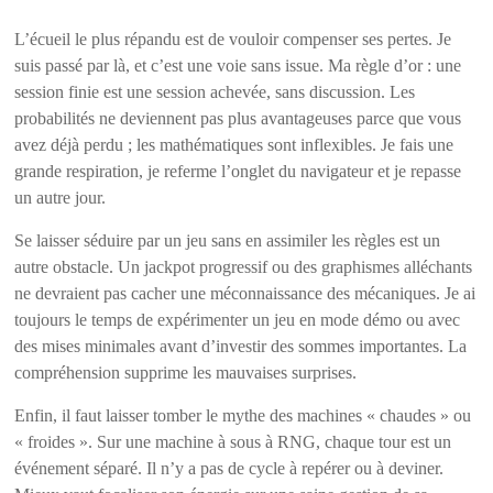
L’écueil le plus répandu est de vouloir compenser ses pertes. Je
suis passé par là, et c’est une voie sans issue. Ma règle d’or : une
session finie est une session achevée, sans discussion. Les
probabilités ne deviennent pas plus avantageuses parce que vous
avez déjà perdu ; les mathématiques sont inflexibles. Je fais une
grande respiration, je referme l’onglet du navigateur et je repasse
un autre jour.
Se laisser séduire par un jeu sans en assimiler les règles est un
autre obstacle. Un jackpot progressif ou des graphismes alléchants
ne devraient pas cacher une méconnaissance des mécaniques. Je ai
toujours le temps de expérimenter un jeu en mode démo ou avec
des mises minimales avant d’investir des sommes importantes. La
compréhension supprime les mauvaises surprises.
Enfin, il faut laisser tomber le mythe des machines « chaudes » ou
« froides ». Sur une machine à sous à RNG, chaque tour est un
événement séparé. Il n’y a pas de cycle à repérer ou à deviner.