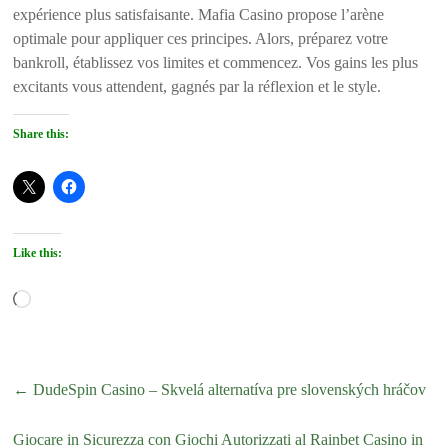
expérience plus satisfaisante. Mafia Casino propose l’arène
optimale pour appliquer ces principes. Alors, préparez votre
bankroll, établissez vos limites et commencez. Vos gains les plus
excitants vous attendent, gagnés par la réflexion et le style.
Share this:
Like this:
Loading…
←
DudeSpin Casino – Skvelá alternatíva pre slovenských hráčov
Giocare in Sicurezza con Giochi Autorizzati al Rainbet Casino in