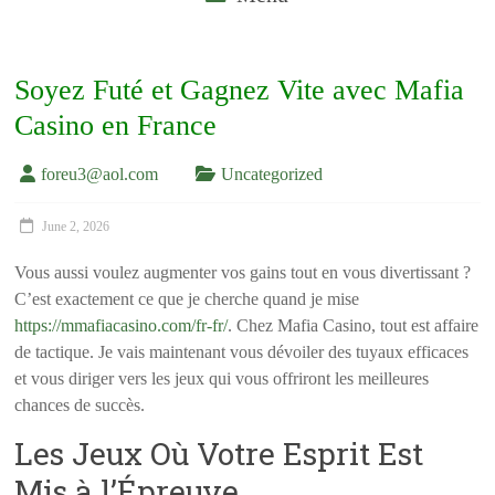
Soyez Futé et Gagnez Vite avec Mafia
Casino en France
foreu3@aol.com
Uncategorized
June 2, 2026
Vous aussi voulez augmenter vos gains tout en vous divertissant ?
C’est exactement ce que je cherche quand je mise
https://mmafiacasino.com/fr-fr/
. Chez Mafia Casino, tout est affaire
de tactique. Je vais maintenant vous dévoiler des tuyaux efficaces
et vous diriger vers les jeux qui vous offriront les meilleures
chances de succès.
Les Jeux Où Votre Esprit Est
Mis à l’Épreuve