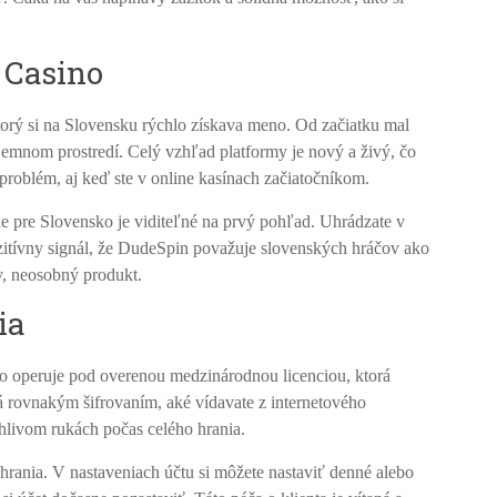
 Casino
torý si na Slovensku rýchlo získava meno. Od začiatku mal
jemnom prostredí. Celý vzhľad platformy je nový a živý, čo
problém, aj keď ste v online kasínach začiatočníkom.
e pre Slovensko je viditeľné na prvý pohľad. Uhrádzate v
ozitívny signál, že DudeSpin považuje slovenských hráčov ako
, neosobný produkt.
ia
o operuje pod overenou medzinárodnou licenciou, ktorá
á rovnakým šifrovaním, aké vídavate z internetového
hlivom rukách počas celého hrania.
hrania. V nastaveniach účtu si môžete nastaviť denné alebo