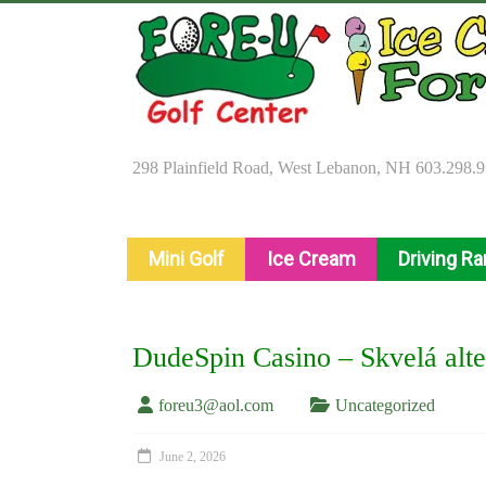
Skip
to
content
298 Plainfield Road, West Lebanon, NH 603.298.
Mini Golf
Ice Cream
Driving R
DudeSpin Casino – Skvelá alte
foreu3@aol.com
Uncategorized
June 2, 2026