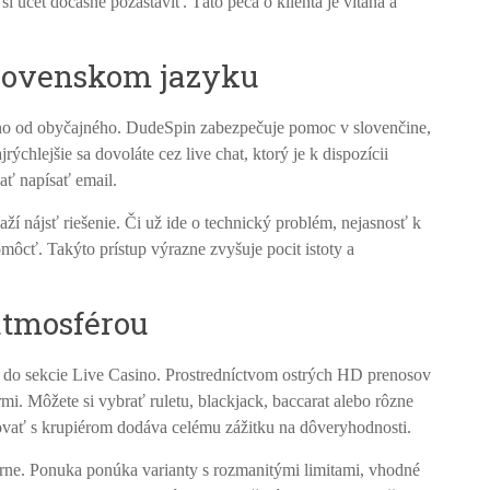
i účet dočasne pozastaviť. Táto péča o klienta je vítaná a
lovenskom jazyku
síno od obyčajného. DudeSpin zabezpečuje pomoc v slovenčine,
hlejšie sa dovoláte cez live chat, ktorý je k dispozícii
ať napísať email.
aží nájsť riešenie. Či už ide o technický problém, nejasnosť k
omôcť. Takýto prístup výrazne zvyšuje pocit istoty a
atmosférou
a do sekcie Live Casino. Prostredníctvom ostrých HD prenosov
rmi. Môžete si vybrať ruletu, blackjack, baccarat alebo rôzne
kovať s krupiérom dodáva celému zážitku na dôveryhodnosti.
rne. Ponuka ponúka varianty s rozmanitými limitami, vhodné