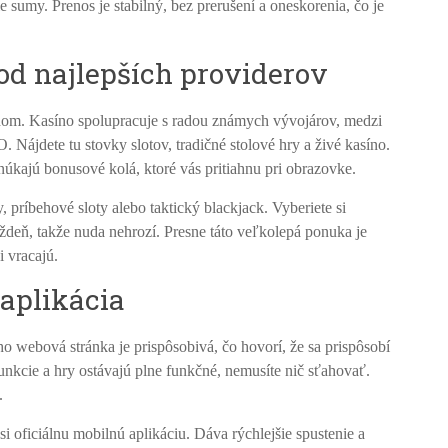
e sumy. Prenos je stabilný, bez prerušení a oneskorenia, čo je
 od najlepších providerov
hom. Kasíno spolupracuje s radou známych vývojárov, medzi
. Nájdete tu stovky slotov, tradičné stolové hry a živé kasíno.
núkajú bonusové kolá, ktoré vás pritiahnu pri obrazovke.
 príbehové sloty alebo taktický blackjack. Vyberiete si
ždeň, takže nuda nehrozí. Presne táto veľkolepá ponuka je
 vracajú.
 aplikácia
 webová stránka je prispôsobivá, čo hovorí, že sa prispôsobí
unkcie a hry ostávajú plne funkčné, nemusíte nič sťahovať.
.
si oficiálnu mobilnú aplikáciu. Dáva rýchlejšie spustenie a