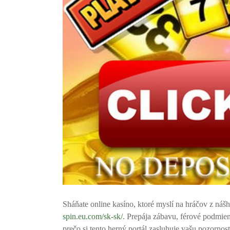
Sháňate online kasíno, ktoré myslí na hráčov z ná
spin.eu.com/sk-sk/
. Prepája zábavu, férové podmien
prečo si tento herný portál zasluhuje vašu pozornos