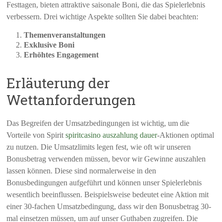
Festtagen, bieten attraktive saisonale Boni, die das Spielerlebnis
verbessern. Drei wichtige Aspekte sollten Sie dabei beachten:
Themenveranstaltungen
Exklusive Boni
Erhöhtes Engagement
Erläuterung der
Wettanforderungen
Das Begreifen der Umsatzbedingungen ist wichtig, um die
Vorteile von Spirit
spiritcasino auszahlung dauer
-Aktionen optimal
zu nutzen. Die Umsatzlimits legen fest, wie oft wir unseren
Bonusbetrag verwenden müssen, bevor wir Gewinne auszahlen
lassen können. Diese sind normalerweise in den
Bonusbedingungen aufgeführt und können unser Spielerlebnis
wesentlich beeinflussen. Beispielsweise bedeutet eine Aktion mit
einer 30-fachen Umsatzbedingung, dass wir den Bonusbetrag 30-
mal einsetzen müssen, um auf unser Guthaben zugreifen. Die