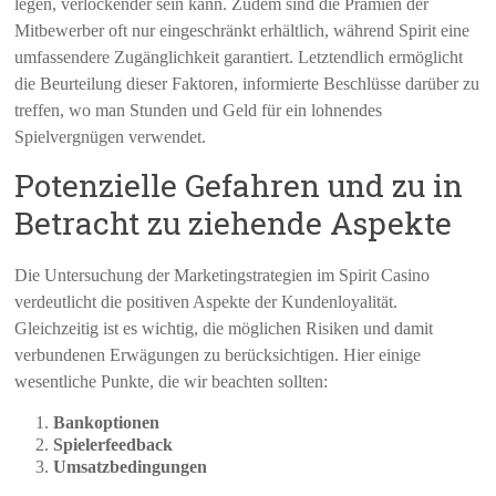
legen, verlockender sein kann. Zudem sind die Prämien der
Mitbewerber oft nur eingeschränkt erhältlich, während Spirit eine
umfassendere Zugänglichkeit garantiert. Letztendlich ermöglicht
die Beurteilung dieser Faktoren, informierte Beschlüsse darüber zu
treffen, wo man Stunden und Geld für ein lohnendes
Spielvergnügen verwendet.
Potenzielle Gefahren und zu in
Betracht zu ziehende Aspekte
Die Untersuchung der Marketingstrategien im Spirit Casino
verdeutlicht die positiven Aspekte der Kundenloyalität.
Gleichzeitig ist es wichtig, die möglichen Risiken und damit
verbundenen Erwägungen zu berücksichtigen. Hier einige
wesentliche Punkte, die wir beachten sollten:
Bankoptionen
Spielerfeedback
Umsatzbedingungen