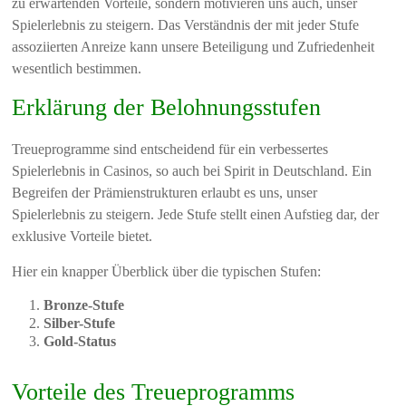
zu erwartenden Vorteile, sondern motivieren uns auch, unser
Spielerlebnis zu steigern. Das Verständnis der mit jeder Stufe
assoziierten Anreize kann unsere Beteiligung und Zufriedenheit
wesentlich bestimmen.
Erklärung der Belohnungsstufen
Treueprogramme sind entscheidend für ein verbessertes
Spielerlebnis in Casinos, so auch bei Spirit in Deutschland. Ein
Begreifen der Prämienstrukturen erlaubt es uns, unser
Spielerlebnis zu steigern. Jede Stufe stellt einen Aufstieg dar, der
exklusive Vorteile bietet.
Hier ein knapper Überblick über die typischen Stufen:
Bronze-Stufe
Silber-Stufe
Gold-Status
Vorteile des Treueprogramms