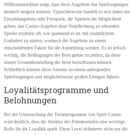
Willkommensboni zeigt, dass diese Angebote das Spielvergnügen
deutlich steigern können. Typischerweise handelt es sich dabei um
Einzahlungsboni oder Freispiele, die Spielern die Möglichkeit
geben, das Casino-Angebot ohne Verpflichtung zu erkunden.
Spieler erzählen oft, wie spannend es ist, mit zusätzlichem
Guthaben zu starten, wodurch die Angebote zu einem
entscheidenden Faktor für die Anmeldung werden. Es ist jedoch
wichtig, die Bedingungen der Boni genau zu prüfen, da diese
unsere Gesamtbeurteilung der Boni beeinflussen können.
Schließlich können diese Anreize zu einem aufregenden
Spielvergnügen und möglicherweise großen Erträgen führen.
Loyalitätsprogramme und
Belohnungen
Bei der Untersuchung der Treueprogramme von Spirit Casino
wird deutlich, dass die Struktur der Prämienstufen eine wichtige
Rolle für die Loyalität spielt. Diese Level definieren nicht nur die