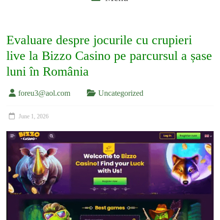
Evaluare despre jocurile cu crupieri
live la Bizzo Casino pe parcursul a șase
luni în România
foreu3@aol.com
Uncategorized
June 1, 2026