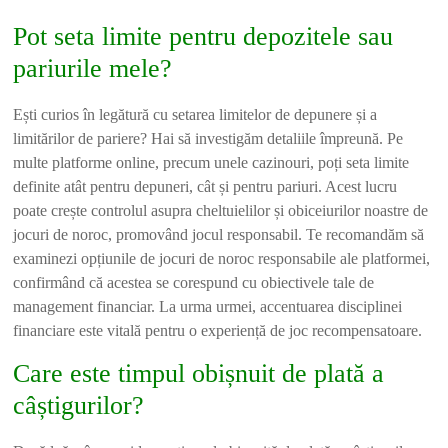
Pot seta limite pentru depozitele sau
pariurile mele?
Ești curios în legătură cu setarea limitelor de depunere și a
limitărilor de pariere? Hai să investigăm detaliile împreună. Pe
multe platforme online, precum unele cazinouri, poți seta limite
definite atât pentru depuneri, cât și pentru pariuri. Acest lucru
poate crește controlul asupra cheltuielilor și obiceiurilor noastre de
jocuri de noroc, promovând jocul responsabil. Te recomandăm să
examinezi opțiunile de jocuri de noroc responsabile ale platformei,
confirmând că acestea se corespund cu obiectivele tale de
management financiar. La urma urmei, accentuarea disciplinei
financiare este vitală pentru o experiență de joc recompensatoare.
Care este timpul obișnuit de plată a
câștigurilor?