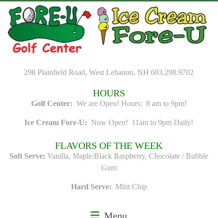
Skip
to
content
298 Plainfield Road, West Lebanon, NH 603.298.9702
HOURS
Golf Center:
We are Open! Hours: 8 am to 9pm!
Ice Cream Fore-U:
Now Open! 11am to 9pm Daily!
FLAVORS OF THE WEEK
Soft Serve:
Vanilla, Maple/Black Raspberry, Chocolate / Bubble
Gum
Hard Serve:
Mint Chip
Menu