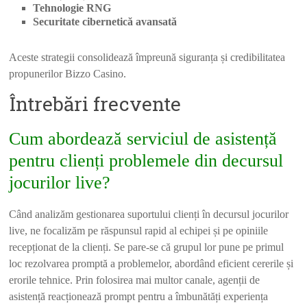
Tehnologie RNG
Securitate cibernetică avansată
Aceste strategii consolidează împreună siguranța și credibilitatea
propunerilor Bizzo Casino.
Întrebări frecvente
Cum abordează serviciul de asistență
pentru clienți problemele din decursul
jocurilor live?
Când analizăm gestionarea suportului clienți în decursul jocurilor
live, ne focalizăm pe răspunsul rapid al echipei și pe opiniile
recepționat de la clienți. Se pare-se că grupul lor pune pe primul
loc rezolvarea promptă a problemelor, abordând eficient cererile și
erorile tehnice. Prin folosirea mai multor canale, agenții de
asistență reacționează prompt pentru a îmbunătăți experiența