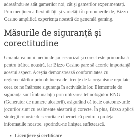
adresându-se atât gamerilor noi, cât și gamerilor experimentați.
Prin menținerea flexibilității și varietății în propunerile de, Bizzo
Casino amplifică experiența noastră de generală gaming.
Măsurile de siguranță și
corectitudine
Garantarea unui mediu de joc securizat și corect este primordială
pentru trăirea noastră, iar Bizzo Casino pare să acorde importanță
acestui aspect. Aceștia demonstrează conformitatea cu
reglementărilor prin obținerea de licențe de la organisme reputate,
ceea ce ne întărește siguranța în activitățile lor. Elementele de
siguranță sunt îmbunătățiți prin utilizarea tehnologiilor RNG
(Generator de numere aleatorii), asigurând că toate outcome-urile
jocurilor sunt cu realmente aleatorii și corecte. În plus, Bizzo aplică
strategii robuste de securitate cibernetică pentru a proteja
informațiile noastre, sporindu-ne liniștea sufletească.
Licențiere și certificare