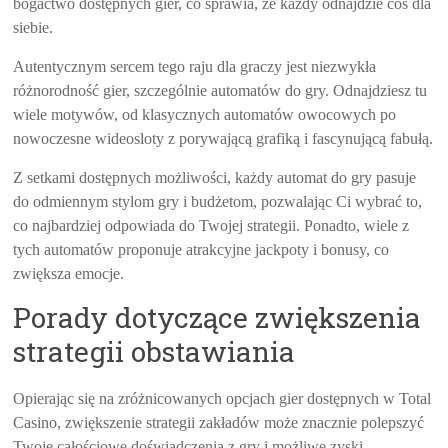
bogactwo dostępnych gier, co sprawia, że każdy odnajdzie coś dla
siebie.
Autentycznym sercem tego raju dla graczy jest niezwykła
różnorodność gier, szczególnie automatów do gry. Odnajdziesz tu
wiele motywów, od klasycznych automatów owocowych po
nowoczesne wideosloty z porywającą grafiką i fascynującą fabułą.
Z setkami dostępnych możliwości, każdy automat do gry pasuje
do odmiennym stylom gry i budżetom, pozwalając Ci wybrać to,
co najbardziej odpowiada do Twojej strategii. Ponadto, wiele z
tych automatów proponuje atrakcyjne jackpoty i bonusy, co
zwiększa emocje.
Porady dotyczące zwiększenia
strategii obstawiania
Opierając się na zróżnicowanych opcjach gier dostępnych w Total
Casino, zwiększenie strategii zakładów może znacznie polepszyć
Twoje całościowe doświadczenia z gry i możliwe zyski.