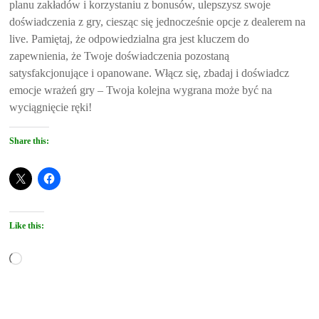
planu zakładów i korzystaniu z bonusów, ulepszysz swoje
doświadczenia z gry, ciesząc się jednocześnie opcje z dealerem na
live. Pamiętaj, że odpowiedzialna gra jest kluczem do
zapewnienia, że Twoje doświadczenia pozostaną
satysfakcjonujące i opanowane. Włącz się, zbadaj i doświadcz
emocje wrażeń gry – Twoja kolejna wygrana może być na
wyciągnięcie ręki!
Share this:
Like this:
Loading…