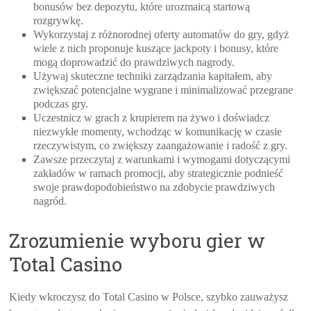
bonusów bez depozytu, które urozmaicą startową
rozgrywkę.
Wykorzystaj z różnorodnej oferty automatów do gry, gdyż
wiele z nich proponuje kuszące jackpoty i bonusy, które
mogą doprowadzić do prawdziwych nagrody.
Używaj skuteczne techniki zarządzania kapitałem, aby
zwiększać potencjalne wygrane i minimalizować przegrane
podczas gry.
Uczestnicz w grach z krupierem na żywo i doświadcz
niezwykłe momenty, wchodząc w komunikację w czasie
rzeczywistym, co zwiększy zaangażowanie i radość z gry.
Zawsze przeczytaj z warunkami i wymogami dotyczącymi
zakładów w ramach promocji, aby strategicznie podnieść
swoje prawdopodobieństwo na zdobycie prawdziwych
nagród.
Zrozumienie wyboru gier w
Total Casino
Kiedy wkroczysz do Total Casino w Polsce, szybko zauważysz