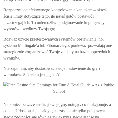
Rozpocznij od efektywnego kontrolowania kapitałem – określ
ścisłe limity dotyczące tego, ile jesteś gotów postawić i
przestrzegaj ich. To uniemożliwi podejmowanie impulsywnych
wyborów i wydłuży Twoją grę.
Rozważ użycie przetestowanych systemów obstawiania, np.
systemu Martingale’a lub Fibonacciego, ponieważ pozwalają one
strategicznie zorganizować Twoje zakłady na bazie poprzednich
wyników.
Nie zapomnij, aby dostosować swoje nastawienie do gry i
warunków. Sekretem jest giętkość.
Na koniec, zawsze analizuj swoją grę, notując, co funkcjonuje, a
co nie. Udoskonalając taktykę z czasem, nie tylko polepszysz
swoje zdolności, ale również zwiększysz swoje szanse na