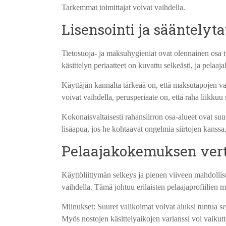
Tarkemmat toimittajat voivat vaihdella.
Lisensointi ja sääntelyta
Tietosuoja- ja maksuhygieniat ovat olennainen osa t
käsittelyn periaatteet on kuvattu selkeästi, ja pelaaja
Käyttäjän kannalta tärkeää on, että maksutapojen v
voivat vaihdella, perusperiaate on, että raha liikkuu s
Kokonaisvaltaisesti rahansiirron osa-alueet ovat suun
lisäapua, jos he kohtaavat ongelmia siirtojen kanssa, 
Pelaajakokemuksen verta
Käyttöliittymän selkeys ja pienen viiveen mahdollis
vaihdella. Tämä johtuu erilaisten pelaajaprofiilien m
Miinukset: Suuret valikoimat voivat aluksi tuntua s
Myös nostojen käsittelyaikojen varianssi voi vaikutt