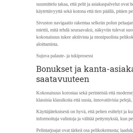
suunnittelu takaa, että pelit ja asiakaspalvelut ovat 
käytettävyyttä sekä kotona että tien päällä, pitäen 
Sivuston navigaatio rakentaa selkeän polun pelaajan r
miettii, mitä tehdä seuraavaksi, näkyviin tulevat su
kokonaisuus tukee aktiivista ja monipuolista peliko
aloittamista.
Sujuva palaute- ja tukiprosessi
Bonukset ja kanta-asiak
saatavuuteen
Kokonaisuus korostaa sekä perinteisiä että moderne
klassisia klassikoita että uusia, innovatiivisia pele
Käyttäjäteknisesti on hyvä, että pelien esittelyt ja
informoituja valintoja ja välttää pettymyksiä, kun pe
Pelintarjoajat ovat tärkeä osa pelikokemusta; laaduk