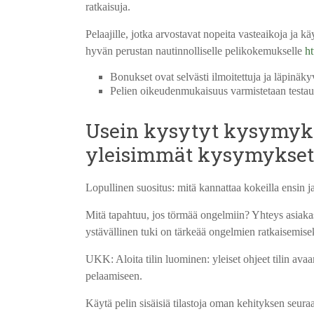
ratkaisuja.
Pelaajille, jotka arvostavat nopeita vasteaikoja ja k
hyvän perustan nautinnolliselle pelikokemukselle
ht
Bonukset ovat selvästi ilmoitettuja ja läpinäky
Pelien oikeudenmukaisuus varmistetaan testau
Usein kysytyt kysymyks
yleisimmät kysymykset
Lopullinen suositus: mitä kannattaa kokeilla ensin ja
Mitä tapahtuu, jos törmää ongelmiin? Yhteys asiaka
ystävällinen tuki on tärkeää ongelmien ratkaisemise
UKK: Aloita tilin luominen: yleiset ohjeet tilin avaam
pelaamiseen.
Käytä pelin sisäisiä tilastoja oman kehityksen seura