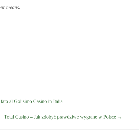
your means.
ato al Golisimo Casino in Italia
Total Casino – Jak zdobyć prawdziwe wygrane w Polsce
→