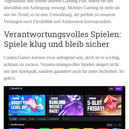
Tagesablauf und erhöht unseren Gaming-Fun, indem sie uns
überallhin mit Aufregung versorgt. Mobiles Gaming ist mehr als
nur ein Trend; es ist eine Umwälzung, die perfekt zu unserem
Verlangen nach Flexibilität und Amüsement korrespondiert.
Verantwortungsvolles Spielen:
Spiele klug und bleib sicher
Casino-Games können zwar aufregend sein, doch ist es wichtig,
achtsam zu zocken. Verantwortungsvolles Spielen steigert nicht
nur den Spielspaß, sondern garantiert auch für mehr Sicherheit. So
geht’s: