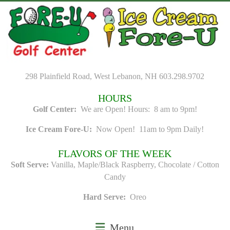
Skip
to
content
298 Plainfield Road, West Lebanon, NH 603.298.9702
HOURS
Golf Center:
We are Open! Hours: 8 am to 9pm!
Ice Cream Fore-U:
Now Open! 11am to 9pm Daily!
FLAVORS OF THE WEEK
Soft Serve:
Vanilla, Maple/Black Raspberry, Chocolate / Cotton
Candy
Hard Serve:
Oreo
Menu