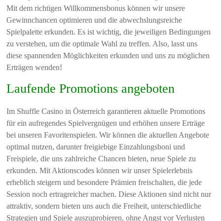
Mit dem richtigen Willkommensbonus können wir unsere
Gewinnchancen optimieren und die abwechslungsreiche
Spielpalette erkunden. Es ist wichtig, die jeweiligen Bedingungen
zu verstehen, um die optimale Wahl zu treffen. Also, lasst uns
diese spannenden Möglichkeiten erkunden und uns zu möglichen
Erträgen wenden!
Laufende Promotions angeboten
Im Shuffle Casino in Österreich garantieren aktuelle Promotions
für ein aufregendes Spielvergnügen und erhöhen unsere Erträge
bei unseren Favoritenspielen. Wir können die aktuellen Angebote
optimal nutzen, darunter freigiebige Einzahlungsboni und
Freispiele, die uns zahlreiche Chancen bieten, neue Spiele zu
erkunden. Mit Aktionscodes können wir unser Spielerlebnis
erheblich steigern und besondere Prämien freischalten, die jede
Session noch ertragreicher machen. Diese Aktionen sind nicht nur
attraktiv, sondern bieten uns auch die Freiheit, unterschiedliche
Strategien und Spiele auszuprobieren, ohne Angst vor Verlusten