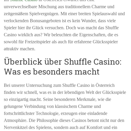
unverwechselbare Mischung aus traditionellem Charme und
zeitgemäßem Spielvergnügen. Mit einer breiten Spielauswahl und
verlockenden Bonusangeboten ist es kein Wunder, dass viele
Spieler hier ihr Glück versuchen. Doch was macht das Shuffle
Casino wirklich aus? Wir beleuchten die Eigenschaften, die es
sowohl für Freizeitspieler als auch für erfahrene Glücksspieler
attraktiv machen.
Überblick über Shuffle Casino:
Was es besonders macht
Bei unserer Untersuchung zum Shuffle Casino in Österreich
finden wir schnell, was es in der lebendigen Welt der Glücksspiele
so einzigartig macht. Seine besonderen Merkmale, wie die
gelungene Verbindung von klassischem Charme und
fortschrittlichster Technologie, erzeugen eine einladende
Atmosphäre. Die Philosophie dieses Casinos betont nicht nur den
Nervenkitzel des Spielens, sondern auch auf Komfort und ein