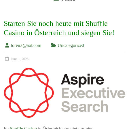
Starten Sie noch heute mit Shuffle
Casino in Österreich und siegen Sie!
foreu3@aol.com
Uncategorized
June 1, 2026
Im
Shuffle Casino
in Österreich erwartet uns eine