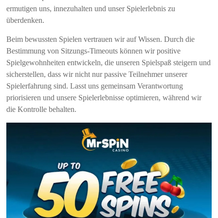
ermutigen uns, innezuhalten und unser Spielerlebnis zu
überdenken.
Beim bewussten Spielen vertrauen wir auf Wissen. Durch die
Bestimmung von Sitzungs-Timeouts können wir positive
Spielgewohnheiten entwickeln, die unseren Spielspaß steigern und
sicherstellen, dass wir nicht nur passive Teilnehmer unserer
Spielerfahrung sind. Lasst uns gemeinsam Verantwortung
priorisieren und unsere Spielerlebnisse optimieren, während wir
die Kontrolle behalten.