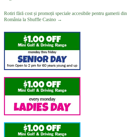
Rotiri fără cost și promoții speciale accesibile pentru gamerii din
România la Shuffle Casino
→