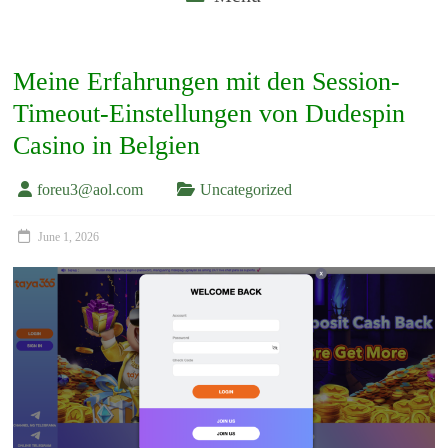
Meine Erfahrungen mit den Session-
Timeout-Einstellungen von Dudespin
Casino in Belgien
foreu3@aol.com
Uncategorized
June 1, 2026