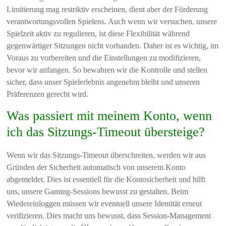
Limitierung mag restriktiv erscheinen, dient aber der Förderung
verantwortungsvollen Spielens. Auch wenn wir versuchen, unsere
Spielzeit aktiv zu regulieren, ist diese Flexibilität während
gegenwärtiger Sitzungen nicht vorhanden. Daher ist es wichtig, im
Voraus zu vorbereiten und die Einstellungen zu modifizieren,
bevor wir anfangen. So bewahren wir die Kontrolle und stellen
sicher, dass unser Spielerlebnis angenehm bleibt und unseren
Präferenzen gerecht wird.
Was passiert mit meinem Konto, wenn
ich das Sitzungs-Timeout übersteige?
Wenn wir das Sitzungs-Timeout überschreiten, werden wir aus
Gründen der Sicherheit automatisch von unserem Konto
abgemeldet. Dies ist essentiell für die Kontosicherheit und hilft
uns, unsere Gaming-Sessions bewusst zu gestalten. Beim
Wiedereinloggen müssen wir eventuell unsere Identität erneut
verifizieren. Dies macht uns bewusst, dass Session-Management