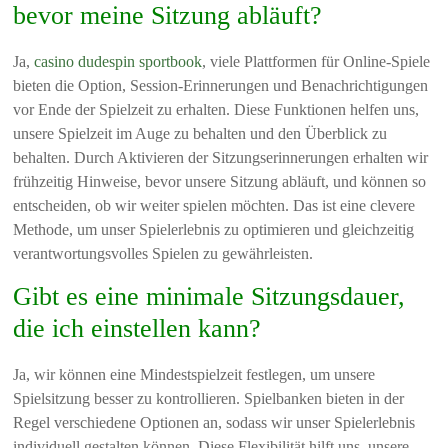
bevor meine Sitzung abläuft?
Ja,
casino dudespin sportbook
, viele Plattformen für Online-Spiele
bieten die Option, Session-Erinnerungen und Benachrichtigungen
vor Ende der Spielzeit zu erhalten. Diese Funktionen helfen uns,
unsere Spielzeit im Auge zu behalten und den Überblick zu
behalten. Durch Aktivieren der Sitzungserinnerungen erhalten wir
frühzeitig Hinweise, bevor unsere Sitzung abläuft, und können so
entscheiden, ob wir weiter spielen möchten. Das ist eine clevere
Methode, um unser Spielerlebnis zu optimieren und gleichzeitig
verantwortungsvolles Spielen zu gewährleisten.
Gibt es eine minimale Sitzungsdauer,
die ich einstellen kann?
Ja, wir können eine Mindestspielzeit festlegen, um unsere
Spielsitzung besser zu kontrollieren. Spielbanken bieten in der
Regel verschiedene Optionen an, sodass wir unser Spielerlebnis
individuell gestalten können. Diese Flexibilität hilft uns, unsere