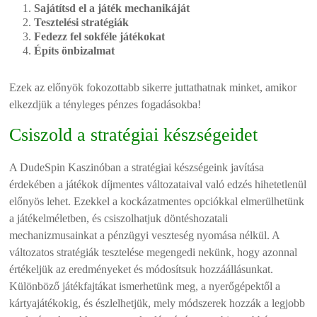
Sajátítsd el a játék mechanikáját
Tesztelési stratégiák
Fedezz fel sokféle játékokat
Építs önbizalmat
Ezek az előnyök fokozottabb sikerre juttathatnak minket, amikor
elkezdjük a tényleges pénzes fogadásokba!
Csiszold a stratégiai készségeidet
A DudeSpin Kaszinóban a stratégiai készségeink javítása
érdekében a játékok díjmentes változataival való edzés hihetetlenül
előnyös lehet. Ezekkel a kockázatmentes opciókkal elmerülhetünk
a játékelméletben, és csiszolhatjuk döntéshozatali
mechanizmusainkat a pénzügyi veszteség nyomása nélkül. A
változatos stratégiák tesztelése megengedi nekünk, hogy azonnal
értékeljük az eredményeket és módosítsuk hozzáállásunkat.
Különböző játékfajtákat ismerhetünk meg, a nyerőgépektől a
kártyajátékokig, és észlelhetjük, mely módszerek hozzák a legjobb