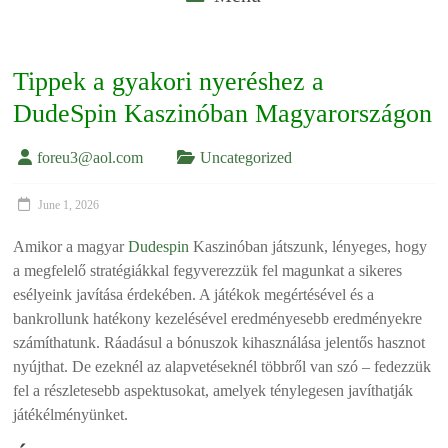
Tippek a gyakori nyeréshez a
DudeSpin Kaszinóban Magyarországon
foreu3@aol.com
Uncategorized
June 1, 2026
Amikor a magyar
Dudespin
Kaszinóban játszunk, lényeges, hogy
a megfelelő stratégiákkal fegyverezzük fel magunkat a sikeres
esélyeink javítása érdekében. A játékok megértésével és a
bankrollunk hatékony kezelésével eredményesebb eredményekre
számíthatunk. Ráadásul a bónuszok kihasználása jelentős hasznot
nyújthat. De ezeknél az alapvetéseknél többről van szó – fedezzük
fel a részletesebb aspektusokat, amelyek ténylegesen javíthatják
játékélményünket.