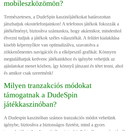
mobileszközömön?
Természetesen, a DudeSpin kaszinójátékokat határozottan
játszhatjuk okostelefonjainkon! A telefonos játékok fokozzák a
játékélményt, biztosítva számunkra, hogy akármikor, mindenhol
élvezni tudjuk a játékok széles választékát. A felület kialakítása
kisebb képernyőkre van optimalizálva, szavatolva a
zökkenőmentes navigációt és a elképesztő grafikát. Könnyen
megtalálhatjuk kedvenc játékainkhoz és igénybe vehetjük az
ajánlatokat menet közben, így könnyű játszani és tétet tenni, ahol
és amikor csak szeretnénk!
Milyen tranzakciós módokat
támogatnak a DudeSpin
játékkaszinóban?
A Dudespin kaszinóban számos tranzakciós módot vehetünk
igénybe, biztosítva a biztonságos fizetést, mind a gyors