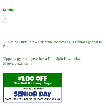
Like this:
Loading…
←
Casino DudeSpin – Údaraithe Iontaofa agus Bónais i gcónaí in
Éirinn
Tippek a gyakori nyeréshez a DudeSpin Kaszinóban
Magyarországon
→