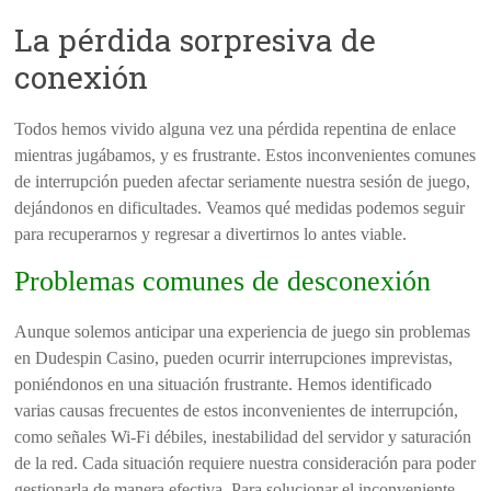
La pérdida sorpresiva de
conexión
Todos hemos vivido alguna vez una pérdida repentina de enlace
mientras jugábamos, y es frustrante. Estos inconvenientes comunes
de interrupción pueden afectar seriamente nuestra sesión de juego,
dejándonos en dificultades. Veamos qué medidas podemos seguir
para recuperarnos y regresar a divertirnos lo antes viable.
Problemas comunes de desconexión
Aunque solemos anticipar una experiencia de juego sin problemas
en Dudespin Casino, pueden ocurrir interrupciones imprevistas,
poniéndonos en una situación frustrante. Hemos identificado
varias causas frecuentes de estos inconvenientes de interrupción,
como señales Wi-Fi débiles, inestabilidad del servidor y saturación
de la red. Cada situación requiere nuestra consideración para poder
gestionarla de manera efectiva. Para solucionar el inconveniente,