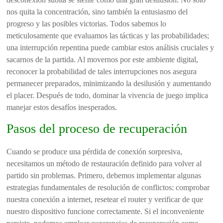
nos quita la concentración, sino también la entusiasmo del
progreso y las posibles victorias. Todos sabemos lo
meticulosamente que evaluamos las tácticas y las probabilidades;
una interrupción repentina puede cambiar estos análisis cruciales y
sacarnos de la partida. Al movernos por este ambiente digital,
reconocer la probabilidad de tales interrupciones nos asegura
permanecer preparados, minimizando la desilusión y aumentando
el placer. Después de todo, dominar la vivencia de juego implica
manejar estos desafíos inesperados.
Pasos del proceso de recuperación
Cuando se produce una pérdida de conexión sorpresiva,
necesitamos un método de restauración definido para volver al
partido sin problemas. Primero, debemos implementar algunas
estrategias fundamentales de resolución de conflictos: comprobar
nuestra conexión a internet, resetear el router y verificar de que
nuestro dispositivo funcione correctamente. Si el inconveniente