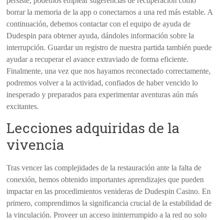
persiste, podemos emplear sugerencias de recuperación como
borrar la memoria de la app o conectarnos a una red más estable. A
continuación, debemos contactar con el equipo de ayuda de
Dudespin para obtener ayuda, dándoles información sobre la
interrupción. Guardar un registro de nuestra partida también puede
ayudar a recuperar el avance extraviado de forma eficiente.
Finalmente, una vez que nos hayamos reconectado correctamente,
podremos volver a la actividad, confiados de haber vencido lo
inesperado y preparados para experimentar aventuras aún más
excitantes.
Lecciones adquiridas de la
vivencia
Tras vencer las complejidades de la restauración ante la falta de
conexión, hemos obtenido importantes aprendizajes que pueden
impactar en las procedimientos venideras de Dudespin Casino. En
primero, comprendimos la significancia crucial de la estabilidad de
la vinculación. Proveer un acceso ininterrumpido a la red no solo