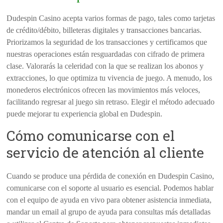
Dudespin Casino acepta varios formas de pago, tales como tarjetas
de crédito/débito, billeteras digitales y transacciones bancarias.
Priorizamos la seguridad de los transacciones y certificamos que
nuestras operaciones están resguardadas con cifrado de primera
clase. Valorarás la celeridad con la que se realizan los abonos y
extracciones, lo que optimiza tu vivencia de juego. A menudo, los
monederos electrónicos ofrecen las movimientos más veloces,
facilitando regresar al juego sin retraso. Elegir el método adecuado
puede mejorar tu experiencia global en Dudespin.
Cómo comunicarse con el
servicio de atención al cliente
Cuando se produce una pérdida de conexión en Dudespin Casino,
comunicarse con el soporte al usuario es esencial. Podemos hablar
con el equipo de ayuda en vivo para obtener asistencia inmediata,
mandar un email al grupo de ayuda para consultas más detalladas