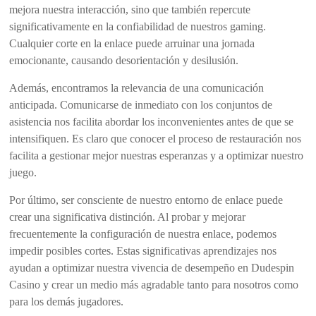
mejora nuestra interacción, sino que también repercute
significativamente en la confiabilidad de nuestros gaming.
Cualquier corte en la enlace puede arruinar una jornada
emocionante, causando desorientación y desilusión.
Además, encontramos la relevancia de una comunicación
anticipada. Comunicarse de inmediato con los conjuntos de
asistencia nos facilita abordar los inconvenientes antes de que se
intensifiquen. Es claro que conocer el proceso de restauración nos
facilita a gestionar mejor nuestras esperanzas y a optimizar nuestro
juego.
Por último, ser consciente de nuestro entorno de enlace puede
crear una significativa distinción. Al probar y mejorar
frecuentemente la configuración de nuestra enlace, podemos
impedir posibles cortes. Estas significativas aprendizajes nos
ayudan a optimizar nuestra vivencia de desempeño en Dudespin
Casino y crear un medio más agradable tanto para nosotros como
para los demás jugadores.