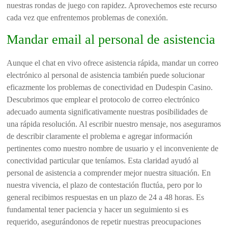
nuestras rondas de juego con rapidez. Aprovechemos este recurso
cada vez que enfrentemos problemas de conexión.
Mandar email al personal de asistencia
Aunque el chat en vivo ofrece asistencia rápida, mandar un correo
electrónico al personal de asistencia también puede solucionar
eficazmente los problemas de conectividad en Dudespin Casino.
Descubrimos que emplear el protocolo de correo electrónico
adecuado aumenta significativamente nuestras posibilidades de
una rápida resolución. Al escribir nuestro mensaje, nos aseguramos
de describir claramente el problema e agregar información
pertinentes como nuestro nombre de usuario y el inconveniente de
conectividad particular que teníamos. Esta claridad ayudó al
personal de asistencia a comprender mejor nuestra situación. En
nuestra vivencia, el plazo de contestación fluctúa, pero por lo
general recibimos respuestas en un plazo de 24 a 48 horas. Es
fundamental tener paciencia y hacer un seguimiento si es
requerido, asegurándonos de repetir nuestras preocupaciones