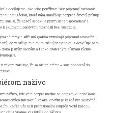
cť a oceňujeme, ako jeho používateľsky príjemné rozhranie
odzenou navigáciou, ktorá nám umožňuje bezproblémový prístup
li sme si, že každý aspekt je premyslene usporiadaný a
 k skúmaniu čerstvých možností bez frustrácie.
ýrazné farby a súčasná grafika vytvárajú príjemnú atmosféru,
stnený, čo zaručuje minimum rušivých vplyvov a dovoľuje nám
. Vďaka jasným ikonám a ľahko čitateľným písmam rýchlo
ynulejšia.
y v závere zaisťuje, že sa nielen hráme – sme ponorení do
ážitku.
upiérom naživo
iérmi naživo, kde vám bezprostredne na obrazovku prinášame
ealistických interakcií, vďaka ktorým je každá hra skutočná.
pätím, keďže vás naši profesionálni krupiéri vedú každou
uchváti a vtiahne vás hlbšie do zážitku.