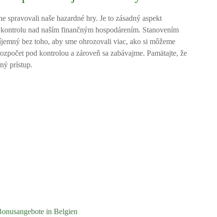
e spravovali naše hazardné hry. Je to zásadný aspekt
 kontrolu nad naším finančným hospodárením. Stanovením
ríjemný bez toho, aby sme ohrozovali viac, ako si môžeme
 rozpočet pod kontrolou a zároveň sa zabávajme. Pamätajte, že
ný prístup.
Bonusangebote in Belgien