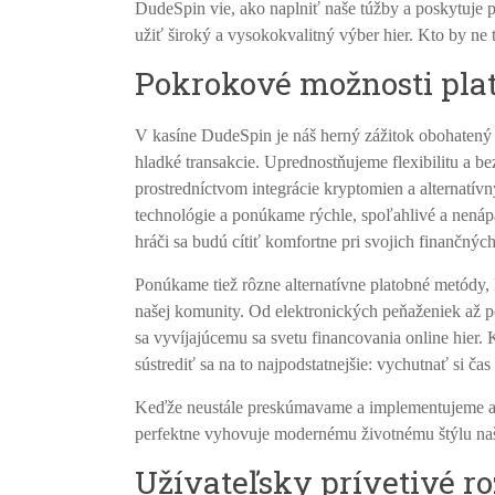
DudeSpin vie, ako naplniť naše túžby a poskytuje p
užiť široký a vysokokvalitný výber hier. Kto by ne t
Pokrokové možnosti pla
V kasíne DudeSpin je náš herný zážitok obohaten
hladké transakcie. Uprednostňujeme flexibilitu a 
prostredníctvom integrácie kryptomien a alternat
technológie a ponúkame rýchle, spoľahlivé a nenáp
hráči sa budú cítiť komfortne pri svojich finančných
Ponúkame tiež rôzne alternatívne platobné metódy,
našej komunity. Od elektronických peňaženiek až p
sa vyvíjajúcemu sa svetu financovania online hier.
sústrediť sa na to najpodstatnejšie: vychutnať si ča
Keďže neustále preskúmavame a implementujeme akt
perfektne vyhovuje modernému životnému štýlu naš
Užívateľsky prívetivé r