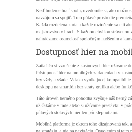
Keď budeme hrať spolu, uvedomíte si, ako možnos
navzájom sa spojiť. Toto pútavé prostredie premieňa 
Každá rozdelená karta a každé roztočenie sa cíti ak
majstrovstvo v hrách. S každou chvíľou strávenou v
nahrádzame osamelosť spoločným nadšením a kama
Dostupnosť hier na mobi
Zatiaľ čo si vzrušenie z kasínových hier užívame 
Prístupnosť hier na mobilných zariadeniach v kasí
hry vždy a všade. Vďaka vynikajúcej kompatibilit
desktopu na smartfón bez straty grafiku alebo funk
Táto úroveň herného pohodlia zvyšuje náš herný zá
už čakáme v rade alebo si užívame prestávku v prá
pútavých stolových hier len pár klepnutiami.
Mobilná platforma je okrem toho dizajnovaná tak, 
na stratégiu, a nie na navigáciu. Osvojením si tejt