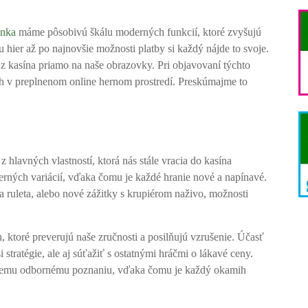
ánka
máme pôsobivú škálu moderných funkcií, ktoré zvyšujú
hier až po najnovšie možnosti platby si každý nájde to svoje.
 z kasína priamo na naše obrazovky. Pri objavovaní týchto
ch v preplnenom online hernom prostredí. Preskúmajme to
z hlavných vlastností, ktorá nás stále vracia do kasína
erných variácií, vďaka čomu je každé hranie nové a napínavé.
 a ruleta, alebo nové zážitky s krupiérom naživo, možnosti
ktoré preverujú naše zručnosti a posilňujú vzrušenie. Účasť
 stratégie, ale aj súťažiť s ostatnými hráčmi o lákavé ceny.
túcemu odbornému poznaniu, vďaka čomu je každý okamih