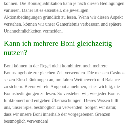
können. Die Bonusqualifikation kann je nach diesen Bedingungen
variieren. Daher ist es essentiell, die jeweiligen
Aktionsbedingungen gründlich zu lesen. Wenn wir diesen Aspekt
verstehen, können wir unser Gamerlebnis verbessern und spätere
Unannehmlichkeiten vermeiden.
Kann ich mehrere Boni gleichzeitig
nutzen?
Boni können in der Regel nicht kombiniert noch mehrere
Bonusangebote zur gleichen Zeit verwenden. Die meisten Casinos
setzen Einschränkungen an, um fairen Wettbewerb und Balance
zu sichern. Bevor wir ein Angebot annehmen, ist es wichtig, die
Bonusbedingungen zu lesen. So verstehen wir, wie jeder Bonus
funktioniert und entgehen Überraschungen. Dieses Wissen hilft
uns, unser Spiel bestmöglich zu verwenden. Sorgen wir dafür,
dass wir unsere Boni innerhalb der vorgegebenen Grenzen
bestmöglich verwenden!