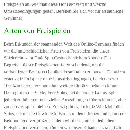
Freispielen an, wie man diese Boni aktiviert und welche
Umsatzbedingungen gelten. Bereiten Sie sich vor für erstaunliche
Gewinne!
Arten von Freispielen
Beim Erkunden der spannenden Welt des Online-Gamings finden
wir die unterschiedlichen Arten von Freispielen, die unser
Spielerlebnis im DudeSpin Casino bereichern können. Das
Begreifen dieser Freispielarten ist entscheidend, um die
vorhandenen Bonusmechaniken bestmöglich zu nutzen. Da wären
erstens die Freispiele ohne Umsatzbedingungen, bei denen wir
100 % unserer Gewinne ohne weitere Einsätze behalten können.
Dann gibt es die Sticky Free Spins, bei denen die Bonus-Spins
jedoch zu höheren potenziellen Auszahlungen führen können, aber
zunächst gesperrt bleiben. Zuletzt gibt es noch die Win Multiplier
Spins, die unsere Gewinne in Bonusrunden erhöhen und so unsere
Belohnungen vergrößern. Indem wir diese unterschiedlichen
Freispielarten verstehen, können wir unsere Chancen strategisch