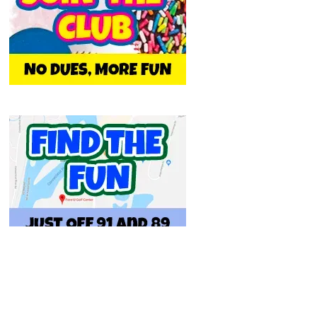
Copyright © 2026
. All rights reserved.
Theme:
Accelerate
by ThemeGrill. Powered by
WordPress
.