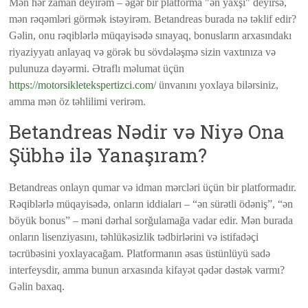
Mən hər zaman deyirəm – əgər bir platforma "ən yaxşı" deyirsə,
mən rəqəmləri görmək istəyirəm. Betandreas burada nə təklif edir?
Gəlin, onu rəqiblərlə müqayisədə sınayaq, bonusların arxasındakı
riyaziyyatı anlayaq və görək bu sövdələşmə sizin vaxtınıza və
pulunuza dəyərmi. Ətraflı məlumat üçün
https://motorsikletekspertizci.com/
ünvanını yoxlaya bilərsiniz,
amma mən öz təhlilimi verirəm.
Betandreas Nədir və Niyə Ona
Şübhə ilə Yanaşıram?
Betandreas onlayn qumar və idman mərcləri üçün bir platformadır.
Rəqiblərlə müqayisədə, onların iddiaları – “ən sürətli ödəniş”, “ən
böyük bonus” – məni dərhal sorğulamağa vadar edir. Mən burada
onların lisenziyasını, təhlükəsizlik tədbirlərini və istifadəçi
təcrübəsini yoxlayacağam. Platformanın əsas üstünlüyü sadə
interfeysdir, amma bunun arxasında kifayət qədər dəstək varmı?
Gəlin baxaq.