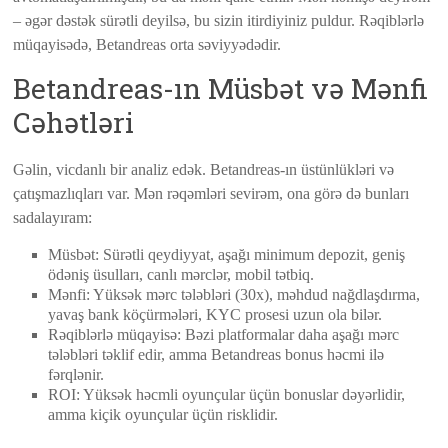
– əgər dəstək sürətli deyilsə, bu sizin itirdiyiniz puldur. Rəqiblərlə
müqayisədə, Betandreas orta səviyyədədir.
Betandreas-ın Müsbət və Mənfi
Cəhətləri
Gəlin, vicdanlı bir analiz edək. Betandreas-ın üstünlükləri və
çatışmazlıqları var. Mən rəqəmləri sevirəm, ona görə də bunları
sadalayıram:
Müsbət: Sürətli qeydiyyat, aşağı minimum depozit, geniş
ödəniş üsulları, canlı mərclər, mobil tətbiq.
Mənfi: Yüksək mərc tələbləri (30x), məhdud nağdlaşdırma,
yavaş bank köçürmələri, KYC prosesi uzun ola bilər.
Rəqiblərlə müqayisə: Bəzi platformalar daha aşağı mərc
tələbləri təklif edir, amma Betandreas bonus həcmi ilə
fərqlənir.
ROI: Yüksək həcmli oyunçular üçün bonuslar dəyərlidir,
amma kiçik oyunçular üçün risklidir.