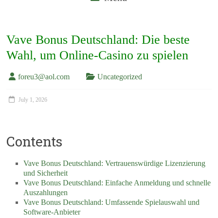
Vave Bonus Deutschland: Die beste
Wahl, um Online-Casino zu spielen
foreu3@aol.com
Uncategorized
July 1, 2026
Contents
Vave Bonus Deutschland: Vertrauenswürdige Lizenzierung
und Sicherheit
Vave Bonus Deutschland: Einfache Anmeldung und schnelle
Auszahlungen
Vave Bonus Deutschland: Umfassende Spielauswahl und
Software-Anbieter