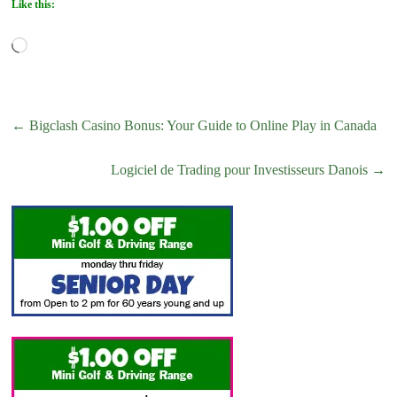
Like this:
Loading…
←
Bigclash Casino Bonus: Your Guide to Online Play in Canada
Logiciel de Trading pour Investisseurs Danois
→