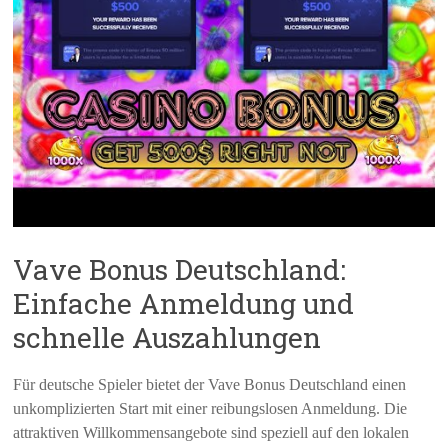
Vave Bonus Deutschland:
Einfache Anmeldung und
schnelle Auszahlungen
Für deutsche Spieler bietet der Vave Bonus Deutschland einen
unkomplizierten Start mit einer reibungslosen Anmeldung. Die
attraktiven Willkommensangebote sind speziell auf den lokalen