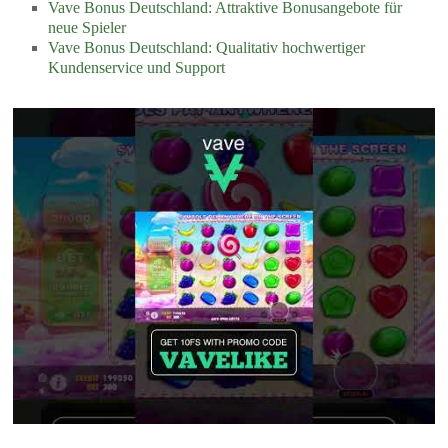
Vave Bonus Deutschland: Attraktive Bonusangebote für
neue Spieler
Vave Bonus Deutschland: Qualitativ hochwertiger
Kundenservice und Support