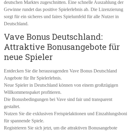
deutschen Marktes zugeschnitten. Eine schnelle Auszahlung der
Gewinne rundet das positive Spielerlebnis ab. Die Lizenzierung
sorgt für ein sicheres und faires Spielumfeld für alle Nutzer in
Deutschland.
Vave Bonus Deutschland:
Attraktive Bonusangebote für
neue Spieler
Entdecken Sie die herausragenden Vave Bonus Deutschland
Angebote für Ihr Spielerlebnis.
Neue Spieler in Deutschland können von einem großzügigen
Willkommenspaket profitieren.
Die Bonusbedingungen bei Vave sind fair und transparent
gestaltet.
Nutzen Sie die exklusiven Freispielaktionen und Einzahlungsboni
für spannende Spiele.
Registrieren Sie sich jetzt, um die attraktiven Bonusangebote