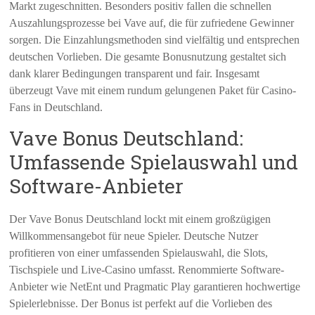
Markt zugeschnitten. Besonders positiv fallen die schnellen
Auszahlungsprozesse bei Vave auf, die für zufriedene Gewinner
sorgen. Die Einzahlungsmethoden sind vielfältig und entsprechen
deutschen Vorlieben. Die gesamte Bonusnutzung gestaltet sich
dank klarer Bedingungen transparent und fair. Insgesamt
überzeugt Vave mit einem rundum gelungenen Paket für Casino-
Fans in Deutschland.
Vave Bonus Deutschland:
Umfassende Spielauswahl und
Software-Anbieter
Der Vave Bonus Deutschland lockt mit einem großzügigen
Willkommensangebot für neue Spieler. Deutsche Nutzer
profitieren von einer umfassenden Spielauswahl, die Slots,
Tischspiele und Live-Casino umfasst. Renommierte Software-
Anbieter wie NetEnt und Pragmatic Play garantieren hochwertige
Spielerlebnisse. Der Bonus ist perfekt auf die Vorlieben des