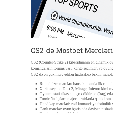
CS2-də Mostbet Mərcləri
CS2 (Counter-Strike 2) kiberidmanın ən dinamik oy
komandaların formasiyası, xəritə seçimləri və oyunç
CS2-də ən çox mərc edilən hadisələrə baxın, məsələn
Round üzrə mərclər: hansı komanda ilk roun
Xəritə seçimi: Dust 2, Mirage, Inferno kimi m
Oyunçu statistikası: ən çox öldürmə (frag) ed
Turnir finalçıları: major turnirlərdə qalib ko
Handikap mərcləri: zəif komandaya üstünlük
Canlı mərclər: oyun içərisində dəyişən nisbət