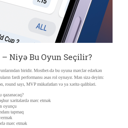
 – Niyə Bu Oyun Seçilir?
unlarından biridir. Mostbet-də bu oyuna mərclər edərkən
uların fərdi performansı əsas rol oynayır. Mən sizə deyim:
, round sayı, MVP mükafatları və ya xəritə qalibləri.
du qazanacaq?
əşhur xəritələrdə mərc etmək
ən oyunçu
mandanı tapmaq
 vermək
lərlə mərc etmək