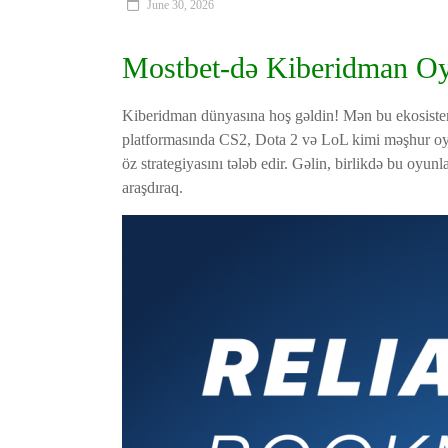
June 30, 2026
Mostbet-də Kiberidman Oy
Kiberidman dünyasına hoş gəldin! Mən bu ekosistem
platformasında CS2, Dota 2 və LoL kimi məşhur oyun
öz strategiyasını tələb edir. Gəlin, birlikdə bu oyun
araşdıraq.