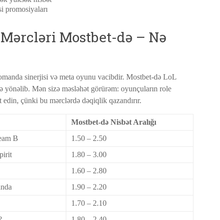
si promosiyaları
 Mərcləri Mostbet-də – Nə
anda sinerjisi və meta oyunu vacibdir. Mostbet-də LoL
ə yönəlib. Mən sizə məsləhət görürəm: oyunçuların role
t edin, çünki bu mərclərdə dəqiqlik qazandırır.
Mostbet-də Nisbət Aralığı
Team B
1.50 – 2.50
irit
1.80 – 3.00
1.60 – 2.80
anda
1.90 – 2.20
1.70 – 2.10
?
1.80 – 2.40