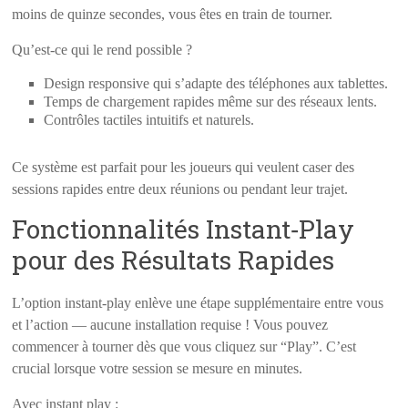
moins de quinze secondes, vous êtes en train de tourner.
Qu’est-ce qui le rend possible ?
Design responsive qui s’adapte des téléphones aux tablettes.
Temps de chargement rapides même sur des réseaux lents.
Contrôles tactiles intuitifs et naturels.
Ce système est parfait pour les joueurs qui veulent caser des
sessions rapides entre deux réunions ou pendant leur trajet.
Fonctionnalités Instant‑Play
pour des Résultats Rapides
L’option instant‑play enlève une étape supplémentaire entre vous
et l’action — aucune installation requise ! Vous pouvez
commencer à tourner dès que vous cliquez sur “Play”. C’est
crucial lorsque votre session se mesure en minutes.
Avec instant play :