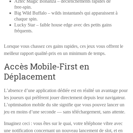
Aztec Magic Bonanza – déclenchements rapides de
free‑spin.
Big Wild Buffalo – wilds instantanés qui apparaissent à
chaque spin.
Lucky Star – faible house edge avec des petits gains
fréquents.
Lorsque vous chassez ces gains rapides, ces jeux vous offrent le
meilleur rapport qualité-prix en un minimum de temps.
Accès Mobile‑First en
Déplacement
L’absence d’une application dédiée est en réalité un avantage pour
les joueurs qui préfèrent jouer directement depuis leur navigateur.
L’optimisation mobile du site signifie que vous pouvez lancer un
jeu en moins d’une seconde — sans téléchargement, sans attente.
Imaginez ceci : vous êtes sur le quai, votre téléphone vibre avec
une notification concernant un nouveau lancement de slot, et en