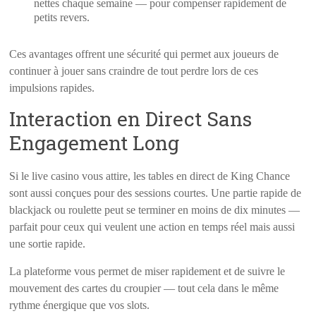
nettes chaque semaine — pour compenser rapidement de
petits revers.
Ces avantages offrent une sécurité qui permet aux joueurs de
continuer à jouer sans craindre de tout perdre lors de ces
impulsions rapides.
Interaction en Direct Sans
Engagement Long
Si le live casino vous attire, les tables en direct de King Chance
sont aussi conçues pour des sessions courtes. Une partie rapide de
blackjack ou roulette peut se terminer en moins de dix minutes —
parfait pour ceux qui veulent une action en temps réel mais aussi
une sortie rapide.
La plateforme vous permet de miser rapidement et de suivre le
mouvement des cartes du croupier — tout cela dans le même
rythme énergique que vos slots.