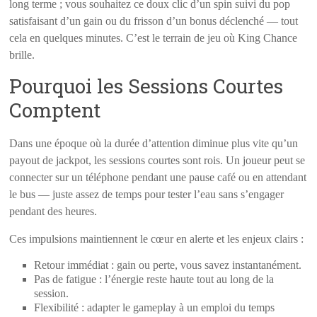
long terme ; vous souhaitez ce doux clic d’un spin suivi du pop
satisfaisant d’un gain ou du frisson d’un bonus déclenché — tout
cela en quelques minutes. C’est le terrain de jeu où King Chance
brille.
Pourquoi les Sessions Courtes
Comptent
Dans une époque où la durée d’attention diminue plus vite qu’un
payout de jackpot, les sessions courtes sont rois. Un joueur peut se
connecter sur un téléphone pendant une pause café ou en attendant
le bus — juste assez de temps pour tester l’eau sans s’engager
pendant des heures.
Ces impulsions maintiennent le cœur en alerte et les enjeux clairs :
Retour immédiat : gain ou perte, vous savez instantanément.
Pas de fatigue : l’énergie reste haute tout au long de la
session.
Flexibilité : adapter le gameplay à un emploi du temps