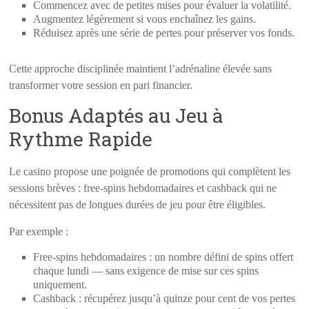
Commencez avec de petites mises pour évaluer la volatilité.
Augmentez légèrement si vous enchaînez les gains.
Réduisez après une série de pertes pour préserver vos fonds.
Cette approche disciplinée maintient l’adrénaline élevée sans
transformer votre session en pari financier.
Bonus Adaptés au Jeu à
Rythme Rapide
Le casino propose une poignée de promotions qui complètent les
sessions brèves : free‑spins hebdomadaires et cashback qui ne
nécessitent pas de longues durées de jeu pour être éligibles.
Par exemple :
Free‑spins hebdomadaires : un nombre défini de spins offert
chaque lundi — sans exigence de mise sur ces spins
uniquement.
Cashback : récupérez jusqu’à quinze pour cent de vos pertes