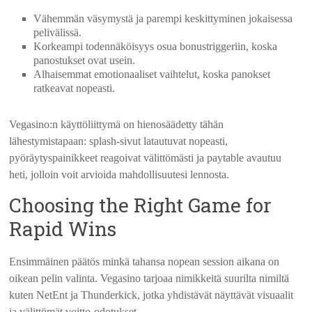
Vähemmän väsymystä ja parempi keskittyminen jokaisessa
pelivälissä.
Korkeampi todennäköisyys osua bonustriggeriin, koska
panostukset ovat usein.
Alhaisemmat emotionaaliset vaihtelut, koska panokset
ratkeavat nopeasti.
Vegasino:n käyttöliittymä on hienosäädetty tähän
lähestymistapaan: splash-sivut latautuvat nopeasti,
pyöräytyspainikkeet reagoivat välittömästi ja paytable avautuu
heti, jolloin voit arvioida mahdollisuutesi lennosta.
Choosing the Right Game for
Rapid Wins
Ensimmäinen päätös minkä tahansa nopean session aikana on
oikean pelin valinta. Vegasino tarjoaa nimikkeitä suurilta nimiltä
kuten NetEnt ja Thunderkick, jotka yhdistävät näyttävät visuaalit
ja välittömät voitto-odotukset.