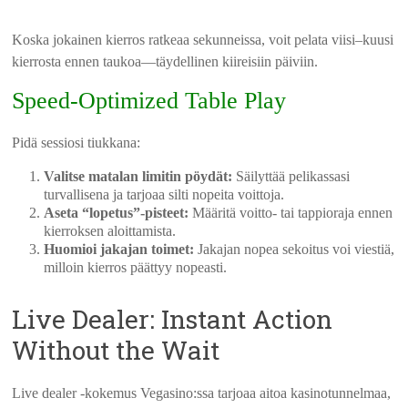
Koska jokainen kierros ratkeaa sekunneissa, voit pelata viisi–kuusi
kierrosta ennen taukoa—täydellinen kiireisiin päiviin.
Speed‑Optimized Table Play
Pidä sessiosi tiukkana:
Valitse matalan limitin pöydät:
Säilyttää pelikassasi
turvallisena ja tarjoaa silti nopeita voittoja.
Aseta “lopetus”-pisteet:
Määritä voitto- tai tappioraja ennen
kierroksen aloittamista.
Huomioi jakajan toimet:
Jakajan nopea sekoitus voi viestiä,
milloin kierros päättyy nopeasti.
Live Dealer: Instant Action
Without the Wait
Live dealer -kokemus Vegasino:ssa tarjoaa aitoa kasinotunnelmaa,