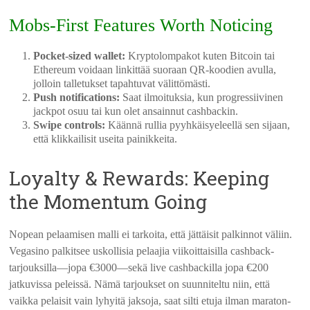
Mobs-First Features Worth Noticing
Pocket-sized wallet:
Kryptolompakot kuten Bitcoin tai
Ethereum voidaan linkittää suoraan QR-koodien avulla,
jolloin talletukset tapahtuvat välittömästi.
Push notifications:
Saat ilmoituksia, kun progressiivinen
jackpot osuu tai kun olet ansainnut cashbackin.
Swipe controls:
Käännä rullia pyyhkäisyeleellä sen sijaan,
että klikkailisit useita painikkeita.
Loyalty & Rewards: Keeping
the Momentum Going
Nopean pelaamisen malli ei tarkoita, että jättäisit palkinnot väliin.
Vegasino palkitsee uskollisia pelaajia viikoittaisilla cashback-
tarjouksilla—jopa €3000—sekä live cashbackilla jopa €200
jatkuvissa peleissä. Nämä tarjoukset on suunniteltu niin, että
vaikka pelaisit vain lyhyitä jaksoja, saat silti etuja ilman maraton-