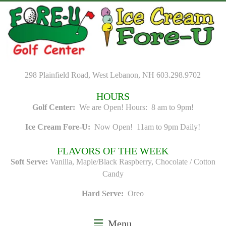
Skip
to
content
298 Plainfield Road, West Lebanon, NH 603.298.9702
HOURS
Golf Center:
We are Open! Hours: 8 am to 9pm!
Ice Cream Fore-U:
Now Open! 11am to 9pm Daily!
FLAVORS OF THE WEEK
Soft Serve:
Vanilla, Maple/Black Raspberry, Chocolate / Cotton
Candy
Hard Serve:
Oreo
Menu