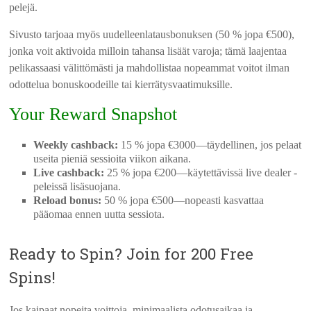
pelejä.
Sivusto tarjoaa myös uudelleenlatausbonuksen (50 % jopa €500),
jonka voit aktivoida milloin tahansa lisäät varoja; tämä laajentaa
pelikassaasi välittömästi ja mahdollistaa nopeammat voitot ilman
odottelua bonuskoodeille tai kierrätysvaatimuksille.
Your Reward Snapshot
Weekly cashback:
15 % jopa €3000—täydellinen, jos pelaat
useita pieniä sessioita viikon aikana.
Live cashback:
25 % jopa €200—käytettävissä live dealer -
peleissä lisäsuojana.
Reload bonus:
50 % jopa €500—nopeasti kasvattaa
pääomaa ennen uutta sessiota.
Ready to Spin? Join for 200 Free
Spins!
Jos kaipaat nopeita voittoja, minimaalista odotusaikaa ja