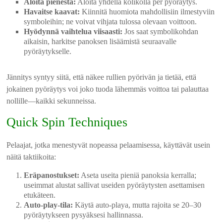
Aloita pienestä:
Aloita yhdellä kolikolla per pyöräytys.
Havaitse kaavat:
Kiinnitä huomiota mahdollisiin ilmestyviin
symboleihin; ne voivat vihjata tulossa olevaan voittoon.
Hyödynnä vaihtelua viisaasti:
Jos saat symbolikohdan
aikaisin, harkitse panoksen lisäämistä seuraavalle
pyöräytykselle.
Jännitys syntyy siitä, että näkee rullien pyörivän ja tietää, että
jokainen pyöräytys voi joko tuoda lähemmäs voittoa tai palauttaa
nollille—kaikki sekunneissa.
Quick Spin Techniques
Pelaajat, jotka menestyvät nopeassa pelaamisessa, käyttävät usein
näitä taktiikoita:
Eräpanostukset:
Aseta useita pieniä panoksia kerralla;
useimmat alustat sallivat useiden pyöräytysten asettamisen
etukäteen.
Auto‑play-tila:
Käytä auto‑playa, mutta rajoita se 20–30
pyöräytykseen pysyäksesi hallinnassa.