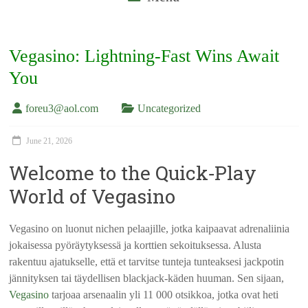
Vegasino: Lightning‑Fast Wins Await
You
foreu3@aol.com
Uncategorized
June 21, 2026
Welcome to the Quick‑Play
World of Vegasino
Vegasino on luonut nichen pelaajille, jotka kaipaavat adrenaliinia
jokaisessa pyöräytyksessä ja korttien sekoituksessa. Alusta
rakentuu ajatukselle, että et tarvitse tunteja tunteaksesi jackpotin
jännityksen tai täydellisen blackjack-käden huuman. Sen sijaan,
Vegasino
tarjoaa arsenaalin yli 11 000 otsikkoa, jotka ovat heti