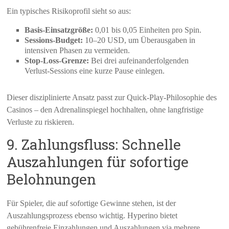
Ein typisches Risikoprofil sieht so aus:
Basis‑Einsatzgröße:
0,01 bis 0,05 Einheiten pro Spin.
Sessions‑Budget:
10–20 USD, um Überausgaben in
intensiven Phasen zu vermeiden.
Stop‑Loss‑Grenze:
Bei drei aufeinanderfolgenden
Verlust‑Sessions eine kurze Pause einlegen.
Dieser disziplinierte Ansatz passt zur Quick‑Play‑Philosophie des
Casinos – den Adrenalinspiegel hochhalten, ohne langfristige
Verluste zu riskieren.
9. Zahlungsfluss: Schnelle
Auszahlungen für sofortige
Belohnungen
Für Spieler, die auf sofortige Gewinne stehen, ist der
Auszahlungsprozess ebenso wichtig. Hyperino bietet
gebührenfreie Einzahlungen und Auszahlungen via mehrere