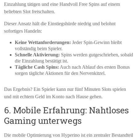
Einzahlung tätigen und eine Handvoll Free Spins auf einem
beliebten Slot freischalten.
Dieser Ansatz hält die Einstiegshürde niedrig und belohnt
sofortiges Handeln:
Keine Wettanforderungen:
Jeder Spin-Gewinn bleibt
vollständig beim Spieler.
Schnelle Aktivierung:
Spins werden gutgeschrieben, sobald
die Einzahlung bestätigt ist.
Tägliche Cash Spins:
Auch nach Ablauf des ersten Bonus
sorgen tägliche Aktionen für den Nervenkitzel.
Das Ergebnis? Ein Spieler kann nur fünf Minuten Slots spielen
und mit echtem Geld im Konto nach Hause gehen.
6. Mobile Erfahrung: Nahtloses
Gaming unterwegs
Die mobile Optimierung von Hyperino ist ein zentraler Bestandteil