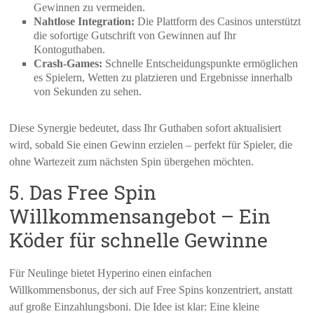
Gewinnen zu vermeiden.
Nahtlose Integration:
Die Plattform des Casinos unterstützt
die sofortige Gutschrift von Gewinnen auf Ihr
Kontoguthaben.
Crash-Games:
Schnelle Entscheidungspunkte ermöglichen
es Spielern, Wetten zu platzieren und Ergebnisse innerhalb
von Sekunden zu sehen.
Diese Synergie bedeutet, dass Ihr Guthaben sofort aktualisiert
wird, sobald Sie einen Gewinn erzielen – perfekt für Spieler, die
ohne Wartezeit zum nächsten Spin übergehen möchten.
5. Das Free Spin
Willkommensangebot – Ein
Köder für schnelle Gewinne
Für Neulinge bietet Hyperino einen einfachen
Willkommensbonus, der sich auf Free Spins konzentriert, anstatt
auf große Einzahlungsboni. Die Idee ist klar: Eine kleine