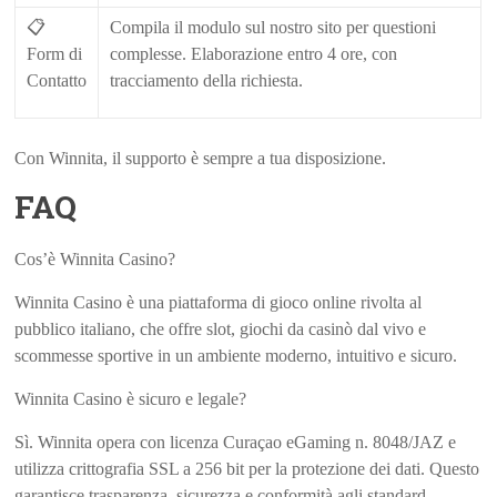
📋
Compila il modulo sul nostro sito per questioni
Form di
complesse. Elaborazione entro 4 ore, con
Contatto
tracciamento della richiesta.
Con Winnita, il supporto è sempre a tua disposizione.
FAQ
Cos’è Winnita Casino?
Winnita Casino è una piattaforma di gioco online rivolta al
pubblico italiano, che offre slot, giochi da casinò dal vivo e
scommesse sportive in un ambiente moderno, intuitivo e sicuro.
Winnita Casino è sicuro e legale?
Sì. Winnita opera con licenza Curaçao eGaming n. 8048/JAZ e
utilizza crittografia SSL a 256 bit per la protezione dei dati. Questo
garantisce trasparenza, sicurezza e conformità agli standard