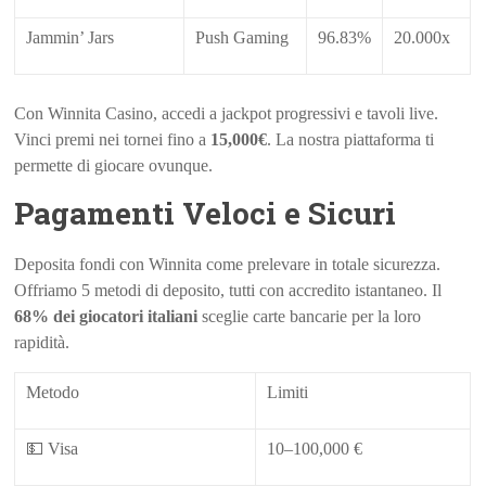
Jammin’ Jars
Push Gaming
96.83%
20.000x
Con Winnita Casino, accedi a jackpot progressivi e tavoli live.
Vinci premi nei tornei fino a
15,000€
. La nostra piattaforma ti
permette di giocare ovunque.
Pagamenti Veloci e Sicuri
Deposita fondi con Winnita come prelevare in totale sicurezza.
Offriamo 5 metodi di deposito, tutti con accredito istantaneo. Il
68% dei giocatori italiani
sceglie carte bancarie per la loro
rapidità.
Metodo
Limiti
💵 Visa
10–100,000 €