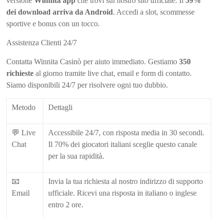
versione
Winnita app
che trovi sul nostro sito ufficiale. Il
59%
dei download arriva da Android
. Accedi a slot, scommesse
sportive e bonus con un tocco.
Assistenza Clienti 24/7
Contatta Winnita Casinò per aiuto immediato. Gestiamo
350
richieste
al giorno tramite live chat, email e form di contatto.
Siamo disponibili 24/7 per risolvere ogni tuo dubbio.
Metodo
Dettagli
💬 Live
Accessibile 24/7, con risposta media in 30 secondi.
Chat
Il 70% dei giocatori italiani sceglie questo canale
per la sua rapidità.
📧
Invia la tua richiesta al nostro indirizzo di supporto
Email
ufficiale. Ricevi una risposta in italiano o inglese
entro 2 ore.