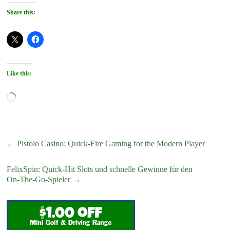
Share this:
Like this:
Loading…
←
Pistolo Casino: Quick‑Fire Gaming for the Modern Player
FelixSpin: Quick‑Hit Slots und schnelle Gewinne für den
On‑The‑Go‑Spieler
→