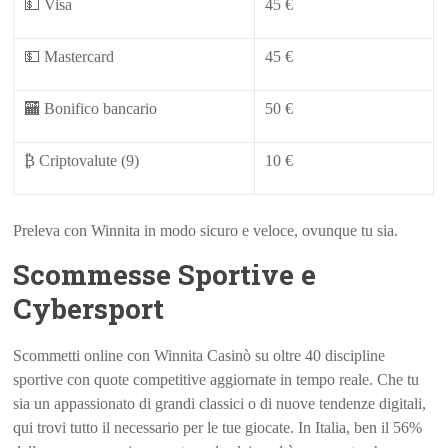
💵 Visa
45 €
💵 Mastercard
45 €
🏧 Bonifico bancario
50 €
₿ Criptovalute (9)
10 €
Preleva con Winnita in modo sicuro e veloce, ovunque tu sia.
Scommesse Sportive e
Cybersport
Scommetti online con Winnita Casinò su oltre 40 discipline
sportive con quote competitive aggiornate in tempo reale. Che tu
sia un appassionato di grandi classici o di nuove tendenze digitali,
qui trovi tutto il necessario per le tue giocate. In Italia, ben il 56%