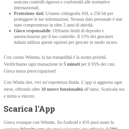
assicura controlli rigorosi e conformità alle normative
internazionali.
Protezione dati
: Usiamo crittografia SSL a 256 bit per
proteggere le tue informazioni. Nessun dato personale è mai
stato compromesso in oltre 2 anni di attività.
Gioco responsabile
: Offriamo limiti di deposito e
autoesclusione per il tuo controllo. Il 15% dei giocatori
italiani utilizza queste opzioni per giocare in modo sicuro.
Con casino Winnita, la tua tranquillità è la nostra priorità.
Verifichiamo ogni transazione in
5 minuti
per il 95% dei casi.
Gioca senza preoccupazioni!
Con Winita slot, vivi un’esperienza fluida. L’app si aggiorna ogni
mese, offrendo oltre
10 nuove funzionalità
all’anno. Scaricala ora
e inizia a vincere.
Scarica l’App
Gioca ovunque con Winnita. Su Android e iOS puoi usare la