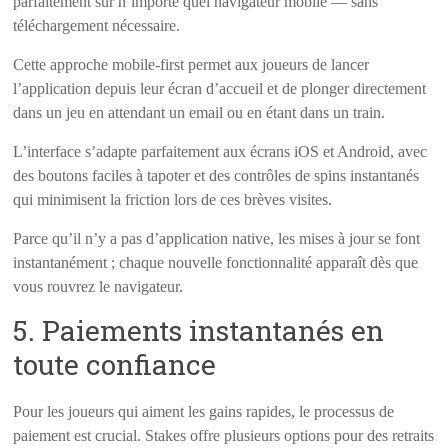
parfaitement sur n’importe quel navigateur mobile — sans
téléchargement nécessaire.
Cette approche mobile-first permet aux joueurs de lancer
l’application depuis leur écran d’accueil et de plonger directement
dans un jeu en attendant un email ou en étant dans un train.
L’interface s’adapte parfaitement aux écrans iOS et Android, avec
des boutons faciles à tapoter et des contrôles de spins instantanés
qui minimisent la friction lors de ces brèves visites.
Parce qu’il n’y a pas d’application native, les mises à jour se font
instantanément ; chaque nouvelle fonctionnalité apparaît dès que
vous rouvrez le navigateur.
5. Paiements instantanés en
toute confiance
Pour les joueurs qui aiment les gains rapides, le processus de
paiement est crucial. Stakes offre plusieurs options pour des retraits