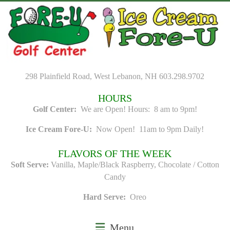
Skip
to
content
298 Plainfield Road, West Lebanon, NH 603.298.9702
HOURS
Golf Center:
We are Open! Hours: 8 am to 9pm!
Ice Cream Fore-U:
Now Open! 11am to 9pm Daily!
FLAVORS OF THE WEEK
Soft Serve:
Vanilla, Maple/Black Raspberry, Chocolate / Cotton
Candy
Hard Serve:
Oreo
Menu