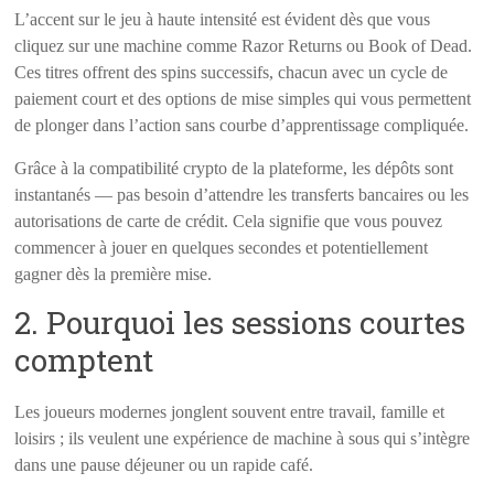
L’accent sur le jeu à haute intensité est évident dès que vous
cliquez sur une machine comme Razor Returns ou Book of Dead.
Ces titres offrent des spins successifs, chacun avec un cycle de
paiement court et des options de mise simples qui vous permettent
de plonger dans l’action sans courbe d’apprentissage compliquée.
Grâce à la compatibilité crypto de la plateforme, les dépôts sont
instantanés — pas besoin d’attendre les transferts bancaires ou les
autorisations de carte de crédit. Cela signifie que vous pouvez
commencer à jouer en quelques secondes et potentiellement
gagner dès la première mise.
2. Pourquoi les sessions courtes
comptent
Les joueurs modernes jonglent souvent entre travail, famille et
loisirs ; ils veulent une expérience de machine à sous qui s’intègre
dans une pause déjeuner ou un rapide café.