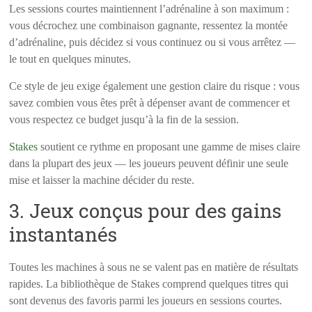
Les sessions courtes maintiennent l’adrénaline à son maximum :
vous décrochez une combinaison gagnante, ressentez la montée
d’adrénaline, puis décidez si vous continuez ou si vous arrêtez —
le tout en quelques minutes.
Ce style de jeu exige également une gestion claire du risque : vous
savez combien vous êtes prêt à dépenser avant de commencer et
vous respectez ce budget jusqu’à la fin de la session.
Stakes
soutient ce rythme en proposant une gamme de mises claire
dans la plupart des jeux — les joueurs peuvent définir une seule
mise et laisser la machine décider du reste.
3. Jeux conçus pour des gains
instantanés
Toutes les machines à sous ne se valent pas en matière de résultats
rapides. La bibliothèque de Stakes comprend quelques titres qui
sont devenus des favoris parmi les joueurs en sessions courtes.