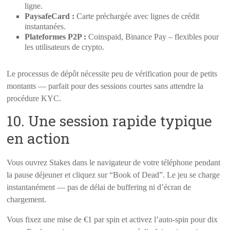
ligne.
PaysafeCard :
Carte préchargée avec lignes de crédit
instantanées.
Plateformes P2P :
Coinspaid, Binance Pay – flexibles pour
les utilisateurs de crypto.
Le processus de dépôt nécessite peu de vérification pour de petits
montants — parfait pour des sessions courtes sans attendre la
procédure KYC.
10. Une session rapide typique
en action
Vous ouvrez Stakes dans le navigateur de votre téléphone pendant
la pause déjeuner et cliquez sur “Book of Dead”. Le jeu se charge
instantanément — pas de délai de buffering ni d’écran de
chargement.
Vous fixez une mise de €1 par spin et activez l’auto‑spin pour dix