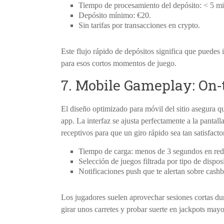
Tiempo de procesamiento del depósito: < 5 mi
Depósito mínimo: €20.
Sin tarifas por transacciones en crypto.
Este flujo rápido de depósitos significa que puedes 
para esos cortos momentos de juego.
7. Mobile Gameplay: On‑
El diseño optimizado para móvil del sitio asegura q
app. La interfaz se ajusta perfectamente a la pantalla
receptivos para que un giro rápido sea tan satisfacto
Tiempo de carga: menos de 3 segundos en re
Selección de juegos filtrada por tipo de disposi
Notificaciones push que te alertan sobre cashb
Los jugadores suelen aprovechar sesiones cortas du
girar unos carretes y probar suerte en jackpots mayo