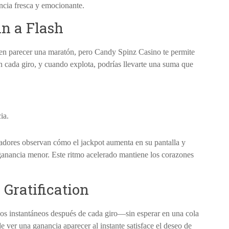
ncia fresca y emocionante.
in a Flash
n parecer una maratón, pero Candy Spinz Casino te permite
en cada giro, y cuando explota, podrías llevarte una suma que
ia.
gadores observan cómo el jackpot aumenta en su pantalla y
a ganancia menor. Este ritmo acelerado mantiene los corazones
 Gratification
os instantáneos después de cada giro—sin esperar en una cola
ver una ganancia aparecer al instante satisface el deseo de