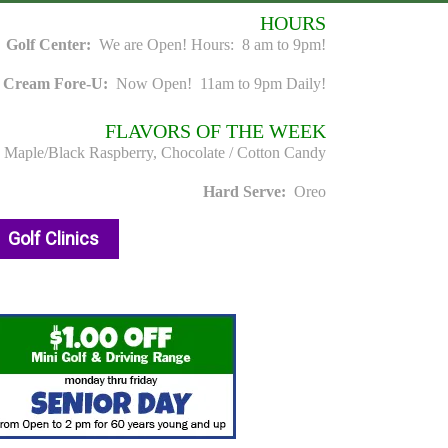
HOURS
Golf Center:
We are Open! Hours: 8 am to 9pm!
e Cream Fore-U:
Now Open! 11am to 9pm Daily!
FLAVORS OF THE WEEK
, Maple/Black Raspberry, Chocolate / Cotton Candy
Hard Serve:
Oreo
Golf Clinics