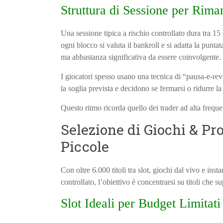
Struttura di Sessione per Rima
Una sessione tipica a rischio controllato dura tra 15
ogni blocco si valuta il bankroll e si adatta la pun
ma abbastanza significativa da essere coinvolgente.
I giocatori spesso usano una tecnica di “pausa‑e‑revi
la soglia prevista e decidono se fermarsi o ridurre la
Questo ritmo ricorda quello dei trader ad alta freq
Selezione di Giochi & Pr
Piccole
Con oltre 6.000 titoli tra slot, giochi dal vivo e instan
controllato, l’obiettivo è concentrarsi su titoli che 
Slot Ideali per Budget Limitati