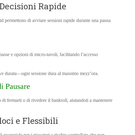
 Decisioni Rapide
oid permettono di avviare sessioni rapide durante una pausa
basse e opzioni di micro‑tavoli, facilitando l’accesso
eve durata—ogni sessione dura al massimo mezz’ora.
di Pausare
di fermarti o di rivedere il bankroll, aiutandoti a mantenere
ci e Flessibili
è essenziale per i giocatori a rischio controllato che non