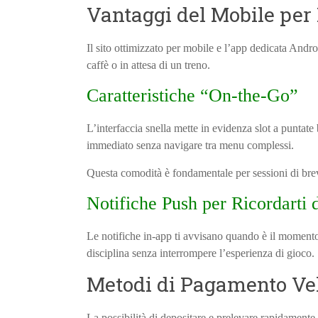
Vantaggi del Mobile per
Il sito ottimizzato per mobile e l’app dedicata Andr
caffè o in attesa di un treno.
Caratteristiche “On‑the‑Go”
L’interfaccia snella mette in evidenza slot a puntate 
immediato senza navigare tra menu complessi.
Questa comodità è fondamentale per sessioni di br
Notifiche Push per Ricordarti 
Le notifiche in-app ti avvisano quando è il momento 
disciplina senza interrompere l’esperienza di gioco.
Metodi di Pagamento Velo
La possibilità di depositare e prelevare rapidamente 