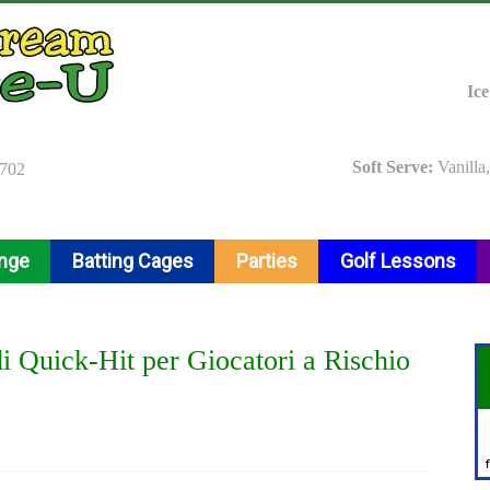
Ic
Soft Serve:
Vanilla
9702
ange
Batting Cages
Parties
Golf Lessons
di Quick‑Hit per Giocatori a Rischio