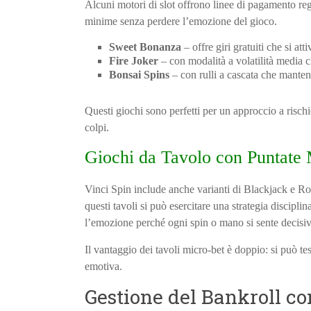
Alcuni motori di slot offrono linee di pagamento reg
minime senza perdere l’emozione del gioco.
Sweet Bonanza
– offre giri gratuiti che si at
Fire Joker
– con modalità a volatilità media c
Bonsai Spins
– con rulli a cascata che manteng
Questi giochi sono perfetti per un approccio a risch
colpi.
Giochi da Tavolo con Puntate
Vinci Spin include anche varianti di Blackjack e R
questi tavoli si può esercitare una strategia discipl
l’emozione perché ogni spin o mano si sente decisi
Il vantaggio dei tavoli micro‑bet è doppio: si può tes
emotiva.
Gestione del Bankroll co