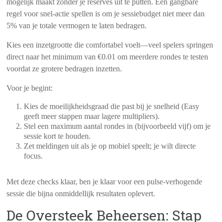
mogelijk maakt zonder je reserves uit te putten. Een gangbare
regel voor snel‑actie spellen is om je sessiebudget niet meer dan
5% van je totale vermogen te laten bedragen.
Kies een inzetgrootte die comfortabel voelt—veel spelers springen
direct naar het minimum van €0.01 om meerdere rondes te testen
voordat ze grotere bedragen inzetten.
Voor je begint:
Kies de moeilijkheidsgraad die past bij je snelheid (Easy
geeft meer stappen maar lagere multipliers).
Stel een maximum aantal rondes in (bijvoorbeeld vijf) om je
sessie kort te houden.
Zet meldingen uit als je op mobiel speelt; je wilt directe
focus.
Met deze checks klaar, ben je klaar voor een pulse‑verhogende
sessie die bijna onmiddellijk resultaten oplevert.
De Oversteek Beheersen: Stap