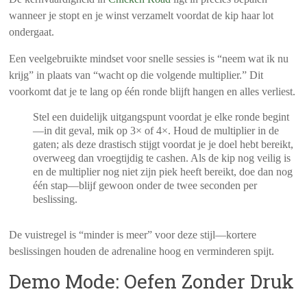
wanneer je stopt en je winst verzamelt voordat de kip haar lot
ondergaat.
Een veelgebruikte mindset voor snelle sessies is “neem wat ik nu
krijg” in plaats van “wacht op die volgende multiplier.” Dit
voorkomt dat je te lang op één ronde blijft hangen en alles verliest.
Stel een duidelijk uitgangspunt voordat je elke ronde begint
—in dit geval, mik op 3× of 4×.
Houd de multiplier in de
gaten; als deze drastisch stijgt voordat je je doel hebt bereikt,
overweeg dan vroegtijdig te cashen.
Als de kip nog veilig is
en de multiplier nog niet zijn piek heeft bereikt, doe dan nog
één stap—blijf gewoon onder de twee seconden per
beslissing.
De vuistregel is “minder is meer” voor deze stijl—kortere
beslissingen houden de adrenaline hoog en verminderen spijt.
Demo Mode: Oefen Zonder Druk