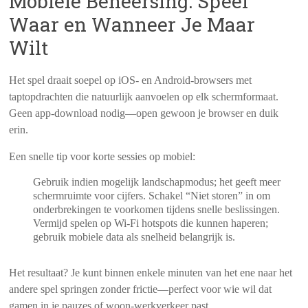
Mobiele Beheersing: Speel
Waar en Wanneer Je Maar
Wilt
Het spel draait soepel op iOS- en Android-browsers met
taptopdrachten die natuurlijk aanvoelen op elk schermformaat.
Geen app-download nodig—open gewoon je browser en duik
erin.
Een snelle tip voor korte sessies op mobiel:
Gebruik indien mogelijk landschapmodus; het geeft meer
schermruimte voor cijfers.
Schakel “Niet storen” in om
onderbrekingen te voorkomen tijdens snelle beslissingen.
Vermijd spelen op Wi‑Fi hotspots die kunnen haperen;
gebruik mobiele data als snelheid belangrijk is.
Het resultaat? Je kunt binnen enkele minuten van het ene naar het
andere spel springen zonder frictie—perfect voor wie wil dat
gamen in je pauzes of woon-werkverkeer past.