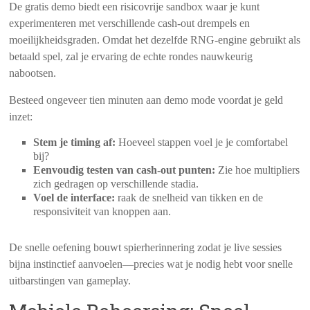
De gratis demo biedt een risicovrije sandbox waar je kunt
experimenteren met verschillende cash‑out drempels en
moeilijkheidsgraden. Omdat het dezelfde RNG-engine gebruikt als
betaald spel, zal je ervaring de echte rondes nauwkeurig
nabootsen.
Besteed ongeveer tien minuten aan demo mode voordat je geld
inzet:
Stem je timing af:
Hoeveel stappen voel je je comfortabel
bij?
Eenvoudig testen van cash‑out punten:
Zie hoe multipliers
zich gedragen op verschillende stadia.
Voel de interface:
raak de snelheid van tikken en de
responsiviteit van knoppen aan.
De snelle oefening bouwt spierherinnering zodat je live sessies
bijna instinctief aanvoelen—precies wat je nodig hebt voor snelle
uitbarstingen van gameplay.