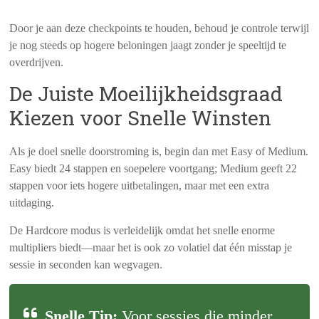
Door je aan deze checkpoints te houden, behoud je controle terwijl
je nog steeds op hogere beloningen jaagt zonder je speeltijd te
overdrijven.
De Juiste Moeilijkheidsgraad
Kiezen voor Snelle Winsten
Als je doel snelle doorstroming is, begin dan met Easy of Medium.
Easy biedt 24 stappen en soepelere voortgang; Medium geeft 22
stappen voor iets hogere uitbetalingen, maar met een extra
uitdaging.
De Hardcore modus is verleidelijk omdat het snelle enorme
multipliers biedt—maar het is ook zo volatiel dat één misstap je
sessie in seconden kan wegvagen.
Snelle Tip:
Voor sessies die minder