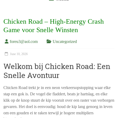
Chicken Road – High‑Energy Crash
Game voor Snelle Winsten
foreu3@aol.com
Uncategorized
June 10, 2026
Welkom bij Chicken Road: Een
Snelle Avontuur
Chicken Road trekt je in een neon verkeersopstopping waar elke
stap een gok is. De vogel die fladdert, beats je hartslag, en elke
klik op de knop stuurt de kip vooruit over een raster van verborgen
gevaren. Het doel is eenvoudig: houd de kip lang genoeg in leven
om een gouden ei te raken terwijl je hogere multipliers