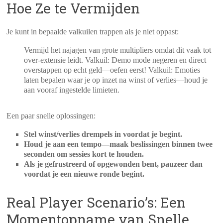
Hoe Ze te Vermijden
Je kunt in bepaalde valkuilen trappen als je niet oppast:
Vermijd het najagen van grote multipliers omdat dit vaak tot
over‑extensie leidt.
Valkuil: Demo mode negeren en direct
overstappen op echt geld—oefen eerst!
Valkuil: Emoties
laten bepalen waar je op inzet na winst of verlies—houd je
aan vooraf ingestelde limieten.
Een paar snelle oplossingen:
Stel winst/verlies drempels in voordat je begint.
Houd je aan een tempo—maak beslissingen binnen twee
seconden om sessies kort te houden.
Als je gefrustreerd of opgewonden bent, pauzeer dan
voordat je een nieuwe ronde begint.
Real Player Scenario’s: Een
Momentopname van Snelle