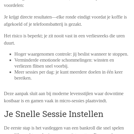
voordelen:
Je krijgt directe resultaten—elke ronde eindigt voordat je koffie is
afgekoeld of je telefoonsbatterij is gezakt.
Het risico is beperkt; je zit nooit vast in een verliesreeks die uren
duurt.
Hoger waargenomen controle: jij beslist wanneer te stoppen.
Verminderde emotionele schommelingen: winsten en
verliezen flitsen snel voorbij.
Meer sessies per dag: je kunt meerdere doelen in één keer
bereiken.
Deze aanpak sluit aan bij moderne levensstijlen waar downtime
kostbaar is en gamen vaak in micro‑sessies plaatsvindt.
Je Snelle Sessie Instellen
De eerste stap is het vastleggen van een bankroll die snel spelen