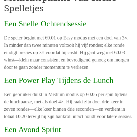
Spelletjes
Een Snelle Ochtendsessie
De speler begint met €0.01 op Easy modus met een doel van 3×.
In minder dan twee minuten voltooit hij vijf rondes; elke ronde
eindigt precies op 3× voordat hij casht. Hij gaat weg met €0.03
winst—klein maar consistent en bevredigend genoeg om morgen
door te gaan zonder momentum te verliezen.
Een Power Play Tijdens de Lunch
Een gebruiker duikt in Medium modus op €0.05 per spin tijdens
de lunchpauze, met als doel 4×. Hij raakt zijn doel drie keer in
zeven rondes—elke keer binnen drie seconden—en verdient in
totaal €0.20 terwijl hij zijn bankroll intact houdt voor latere sessies.
Een Avond Sprint