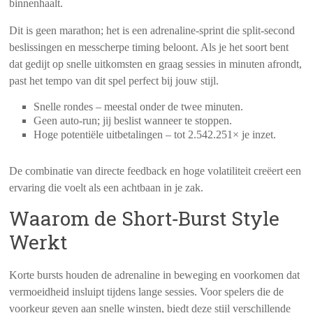
binnenhaalt.
Dit is geen marathon; het is een adrenaline-sprint die split‑second
beslissingen en messcherpe timing beloont. Als je het soort bent
dat gedijt op snelle uitkomsten en graag sessies in minuten afrondt,
past het tempo van dit spel perfect bij jouw stijl.
Snelle rondes – meestal onder de twee minuten.
Geen auto‑run; jij beslist wanneer te stoppen.
Hoge potentiële uitbetalingen – tot 2.542.251× je inzet.
De combinatie van directe feedback en hoge volatiliteit creëert een
ervaring die voelt als een achtbaan in je zak.
Waarom de Short‑Burst Style
Werkt
Korte bursts houden de adrenaline in beweging en voorkomen dat
vermoeidheid insluipt tijdens lange sessies. Voor spelers die de
voorkeur geven aan snelle winsten, biedt deze stijl verschillende