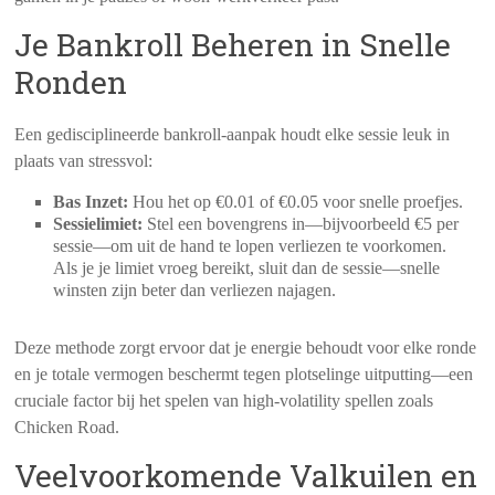
Je Bankroll Beheren in Snelle
Ronden
Een gedisciplineerde bankroll-aanpak houdt elke sessie leuk in
plaats van stressvol:
Bas Inzet:
Hou het op €0.01 of €0.05 voor snelle proefjes.
Sessielimiet:
Stel een bovengrens in—bijvoorbeeld €5 per
sessie—om uit de hand te lopen verliezen te voorkomen.
Als je je limiet vroeg bereikt, sluit dan de sessie—snelle
winsten zijn beter dan verliezen najagen.
Deze methode zorgt ervoor dat je energie behoudt voor elke ronde
en je totale vermogen beschermt tegen plotselinge uitputting—een
cruciale factor bij het spelen van high‑volatility spellen zoals
Chicken Road.
Veelvoorkomende Valkuilen en