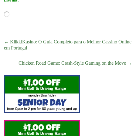
Like this:
Loading…
←
KlikkiKasino: O Guia Completo para o Melhor Cassino Online
em Portugal
Chicken Road Game: Crash‑Style Gaming on the Move
→