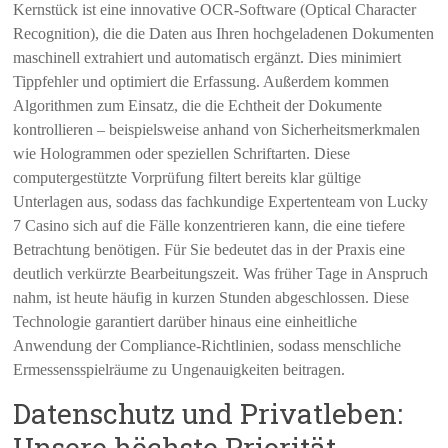
Kernstück ist eine innovative OCR-Software (Optical Character
Recognition), die die Daten aus Ihren hochgeladenen Dokumenten
maschinell extrahiert und automatisch ergänzt. Dies minimiert
Tippfehler und optimiert die Erfassung. Außerdem kommen
Algorithmen zum Einsatz, die die Echtheit der Dokumente
kontrollieren – beispielsweise anhand von Sicherheitsmerkmalen
wie Hologrammen oder speziellen Schriftarten. Diese
computergestützte Vorprüfung filtert bereits klar gültige
Unterlagen aus, sodass das fachkundige Expertenteam von Lucky
7 Casino sich auf die Fälle konzentrieren kann, die eine tiefere
Betrachtung benötigen. Für Sie bedeutet das in der Praxis eine
deutlich verkürzte Bearbeitungszeit. Was früher Tage in Anspruch
nahm, ist heute häufig in kurzen Stunden abgeschlossen. Diese
Technologie garantiert darüber hinaus eine einheitliche
Anwendung der Compliance-Richtlinien, sodass menschliche
Ermessensspielräume zu Ungenauigkeiten beitragen.
Datenschutz und Privatleben:
Unsere höchste Priorität