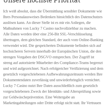
Ich weiß absolut, dass die Übermittlung sensibler Dokumente wie
Ihres Personalausweises Bedenken hinsichtlich des Datenschutzes
auslösen kann. An dieser Stelle ist es mir ein Anliegen, die
Maßnahmen von Lucky 7 Casino nachvollziehbar zu machen.
Alle Daten werden über eine 256-Bit SSL-Verschlüsselung
übertragen, dem gleichen Standard, der auch vom Online-Banking
verwendet wird. Die gespeicherten Dokumente befinden sich auf
hochsicheren Servern innerhalb der Europäischen Union, die den
strengen Vorgaben der DSGVO entsprechen. Der Zugriff ist
streng auf autorisierte Mitarbeiter des Compliance-Teams begrenzt
und wird aufgezeichnet. Nach erfolgreicher Verifizierung und dem
gesetzlich vorgeschriebenen Aufbewahrungszeitraum werden Ihre
Dokumentendaten zuverlässig und unwiederbringlich vernichtet.
Lucky 7 Casino nutzt Ihre Daten ausschließlich zum gesetzlich
vorgeschriebenen Zweck der Identitäts- und Altersprüfung sowie
zur Geldwäscheprävention. Eine Weitergabe an
Marketingabteilungen oder Dritte erfolgt nicht statt. Ihr Vertrauen