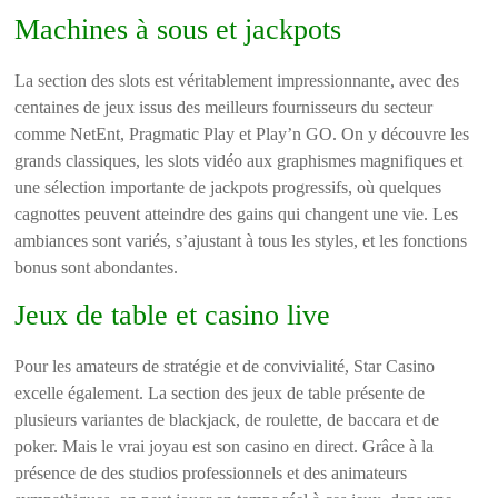
Machines à sous et jackpots
La section des slots est véritablement impressionnante, avec des
centaines de jeux issus des meilleurs fournisseurs du secteur
comme NetEnt, Pragmatic Play et Play’n GO. On y découvre les
grands classiques, les slots vidéo aux graphismes magnifiques et
une sélection importante de jackpots progressifs, où quelques
cagnottes peuvent atteindre des gains qui changent une vie. Les
ambiances sont variés, s’ajustant à tous les styles, et les fonctions
bonus sont abondantes.
Jeux de table et casino live
Pour les amateurs de stratégie et de convivialité, Star Casino
excelle également. La section des jeux de table présente de
plusieurs variantes de blackjack, de roulette, de baccara et de
poker. Mais le vrai joyau est son casino en direct. Grâce à la
présence de des studios professionnels et des animateurs