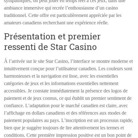
sympathiques, on peut jouer en temps réel à ces jeux, dans une
ambiance immersive qui recrée l’enthousiasme d’un casino
traditionnel. Cette offre est particulièrement appréciée par les
amateurs canadiens recherchant une expérience réelle.
Présentation et premier
ressenti de Star Casino
À l’arrivée sur le site Star Casino, l’interface se montre moderne et
intuitivement conçue pour l’utilisateur canadien. Les couleurs sont
harmonieuses et la navigation est lisse, avec les essentielles
catégories de jeux et les informations essentielles nettement
accessibles. Je constate immédiatement la présence des logos de
paiement et de jeux connus, ce qui établit un premier sentiment de
confiance. L’adaptation pour le marché canadien est claire, avec
l’affichage en dollars canadiens et des références aux modes de
paiement populaires au pays. L’inscription est un processus rapide,
bien que je suggère toujours de lire attentivement les termes et
conditions. Cette première impression positive est un bon point de