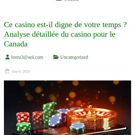
Ce casino est-il digne de votre temps ?
Analyse détaillée du casino pour le
Canada
foreu3@aol.com
Uncategorized
June 8, 2026