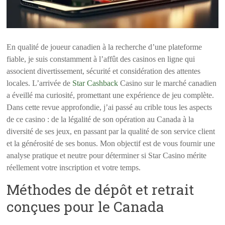
En qualité de joueur canadien à la recherche d’une plateforme
fiable, je suis constamment à l’affût des casinos en ligne qui
associent divertissement, sécurité et considération des attentes
locales. L’arrivée de
Star Cashback
Casino sur le marché canadien
a éveillé ma curiosité, promettant une expérience de jeu complète.
Dans cette revue approfondie, j’ai passé au crible tous les aspects
de ce casino : de la légalité de son opération au Canada à la
diversité de ses jeux, en passant par la qualité de son service client
et la générosité de ses bonus. Mon objectif est de vous fournir une
analyse pratique et neutre pour déterminer si Star Casino mérite
réellement votre inscription et votre temps.
Méthodes de dépôt et retrait
conçues pour le Canada