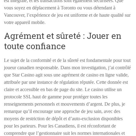
est intégrale, et les transactions sont également sécurisées. Que
vous soyez en déplacement à Toronto ou vous détendant à
Vancouver, l’expérience de jeu est uniforme et de haute qualité sur
votre appareil mobile.
Agrément et sûreté : Jouer en
toute confiance
Le sujet de la conformité et de la sûreté est fondamentale pour tout
joueur canadien responsable. Dans mon investigation, j’ai contrôlé
que Star Casino agit sous une agrément de casino en ligne valide,
attribuée par une instance de régulation réputée. Cette donnée est
claire et accessible en bas de page du site. Le casino utilise un
protocole SSL haut de gamme pour protéger toutes les
renseignements personnels et mouvements d’argent. De plus, je
remarque qu’il encourage une approche de jeu sain, avec des
moyens de restriction de dépôt et d’auto-exclusion disponibles
pour les parieurs. Pour les Canadiens, il est réconfortant de
comprendre que l’gestionnaire suit les normes internationales et