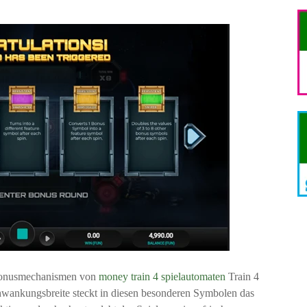
d Bonusmechanismen von
money train 4 spielautomaten
Train 4
chwankungsbreite steckt in diesen besonderen Symbolen das