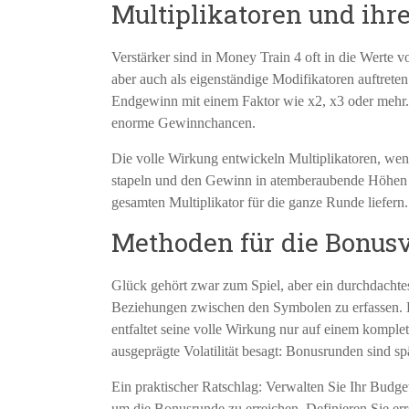
Multiplikatoren und ihr
Verstärker sind in Money Train 4 oft in die Werte
aber auch als eigenständige Modifikatoren auftrete
Endgewinn mit einem Faktor wie x2, x3 oder mehr.
enorme Gewinnchancen.
Die volle Wirkung entwickeln Multiplikatoren, wen
stapeln und den Gewinn in atemberaubende Höhen k
gesamten Multiplikator für die ganze Runde liefern
Methoden für die Bonu
Glück gehört zwar zum Spiel, aber ein durchdachtes 
Beziehungen zwischen den Symbolen zu erfassen. E
entfaltet seine volle Wirkung nur auf einem komplet
ausgeprägte Volatilität besagt: Bonusrunden sind sp
Ein praktischer Ratschlag: Verwalten Sie Ihr Budg
um die Bonusrunde zu erreichen. Definieren Sie err