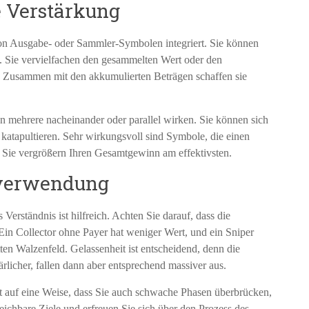
e Verstärkung
 von Ausgabe- oder Sammler-Symbolen integriert. Sie können
n. Sie vervielfachen den gesammelten Wert oder den
 Zusammen mit den akkumulierten Beträgen schaffen sie
n mehrere nacheinander oder parallel wirken. Sie können sich
atapultieren. Sehr wirkungsvoll sind Symbole, die einen
. Sie vergrößern Ihren Gesamtgewinn am effektivsten.
sverwendung
Verständnis ist hilfreich. Achten Sie darauf, dass die
in Collector ohne Payer hat weniger Wert, und ein Sniper
ten Walzenfeld. Gelassenheit ist entscheidend, denn die
ärlicher, fallen dann aber entsprechend massiver aus.
et auf eine Weise, dass Sie auch schwache Phasen überbrücken,
eichbare Ziele und erfreuen Sie sich über den Prozess des