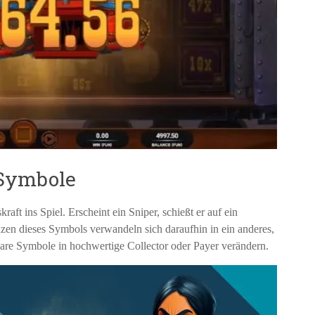
-Symbole
ft ins Spiel. Erscheint ein Sniper, schießt er auf ein
zen dieses Symbols verwandeln sich daraufhin in ein anderes,
are Symbole in hochwertige Collector oder Payer verändern.