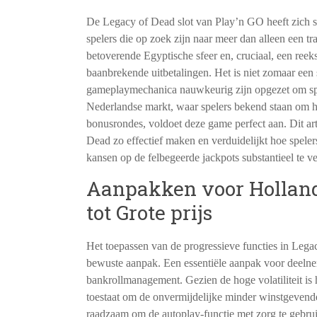
De Legacy of Dead slot van Play’n GO heeft zich s
spelers die op zoek zijn naar meer dan alleen een tr
betoverende Egyptische sfeer en, cruciaal, een reek
baanbrekende uitbetalingen. Het is niet zomaar een 
gameplaymechanica nauwkeurig zijn opgezet om span
Nederlandse markt, waar spelers bekend staan om h
bonusrondes, voldoet deze game perfect aan. Dit ar
Dead zo effectief maken en verduidelijkt hoe spel
kansen op de felbegeerde jackpots substantieel te ve
Aanpakken voor Holland
tot Grote prijs
Het toepassen van de progressieve functies in Lega
bewuste aanpak. Een essentiële aanpak voor deelne
bankrollmanagement. Gezien de hoge volatiliteit is h
toestaat om de onvermijdelijke minder winstgevende
raadzaam om de autoplay-functie met zorg te gebrui