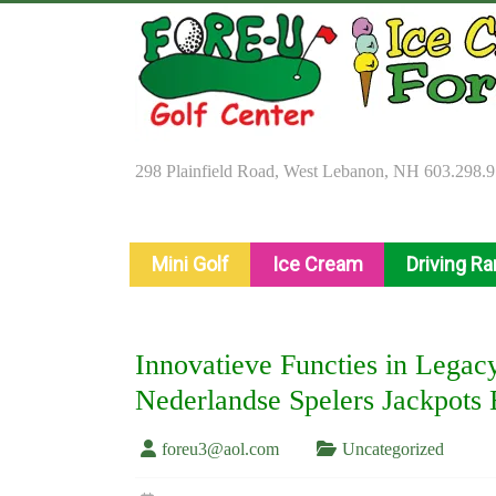
Skip
to
content
298 Plainfield Road, West Lebanon, NH 603.298.
Mini Golf
Ice Cream
Driving R
Innovatieve Functies in Legac
Nederlandse Spelers Jackpots
foreu3@aol.com
Uncategorized