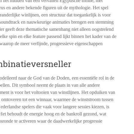
in het midden van een vervallen Egyptische tombe, met
us en andere bekende figuren uit de mythologie. Het spel
randerlijke winlijnen, een structuur dat toegankelijk is voor
e soundtrack en nauwkeurige animaties brengen een stemming
ler geeft deze thematische samenhang niet alleen oogstrelend
ke spin en elke feature passend lijkt binnen het kader van de
s waarop de meer verfijnde, progressieve eigenschappen
binatieversneller
odelleerd naar de God van de Doden, een essentiële rol in de
ellen. Dit symbool neemt de plaats in van alle andere
ment is voor het voltooien van winstlijnen. Het opduiken van
iet omtoveren tot een winnaar, waarmee de winststroom tussen
erlandse spelers die vaak voor langere sessies kiezen, is
. Het behoudt de energie hoog en de bankroll gezond, wat
usronde te activeren waar de daadwerkelijke progressie