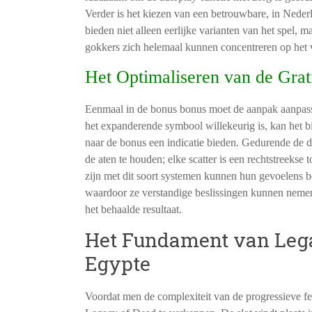
Verder is het kiezen van een betrouwbare, in Neder
bieden niet alleen eerlijke varianten van het spel,
gokkers zich helemaal kunnen concentreren op het 
Het Optimaliseren van de Grat
Eenmaal in de bonus bonus moet de aanpak aanpass
het expanderende symbool willekeurig is, kan het 
naar de bonus een indicatie bieden. Gedurende de dr
de aten te houden; elke scatter is een rechtstreek
zijn met dit soort systemen kunnen hun gevoelens b
waardoor ze verstandige beslissingen kunnen neme
het behaalde resultaat.
Het Fundament van Lega
Egypte
Voordat men de complexiteit van de progressieve fea