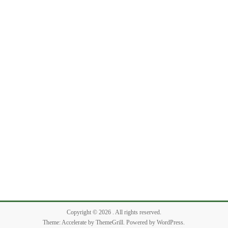
Copyright © 2026
. All rights reserved.
Theme:
Accelerate
by ThemeGrill. Powered by
WordPress
.