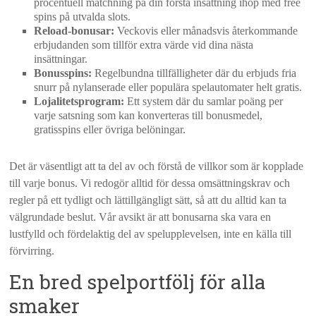
procentuell matchning på din första insättning ihop med free
spins på utvalda slots.
Reload-bonusar:
Veckovis eller månadsvis återkommande
erbjudanden som tillför extra värde vid dina nästa
insättningar.
Bonusspins:
Regelbundna tillfälligheter där du erbjuds fria
snurr på nylanserade eller populära spelautomater helt gratis.
Lojalitetsprogram:
Ett system där du samlar poäng per
varje satsning som kan konverteras till bonusmedel,
gratisspins eller övriga belöningar.
Det är väsentligt att ta del av och förstå de villkor som är kopplade
till varje bonus. Vi redogör alltid för dessa omsättningskrav och
regler på ett tydligt och lättillgängligt sätt, så att du alltid kan ta
välgrundade beslut. Vår avsikt är att bonusarna ska vara en
lustfylld och fördelaktig del av spelupplevelsen, inte en källa till
förvirring.
En bred spelportfölj för alla
smaker