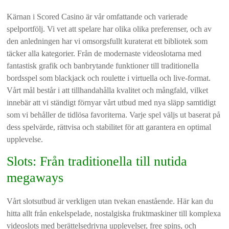
Kärnan i Scored Casino är vår omfattande och varierade
spelportfölj. Vi vet att spelare har olika olika preferenser, och av
den anledningen har vi omsorgsfullt kuraterat ett bibliotek som
täcker alla kategorier. Från de modernaste videoslotarna med
fantastisk grafik och banbrytande funktioner till traditionella
bordsspel som blackjack och roulette i virtuella och live-format.
Vårt mål består i att tillhandahålla kvalitet och mångfald, vilket
innebär att vi ständigt förnyar vårt utbud med nya släpp samtidigt
som vi behåller de tidlösa favoriterna. Varje spel väljs ut baserat på
dess spelvärde, rättvisa och stabilitet för att garantera en optimal
upplevelse.
Slots: Från traditionella till nutida
megaways
Vårt slotsutbud är verkligen utan tvekan enastående. Här kan du
hitta allt från enkelspelade, nostalgiska fruktmaskiner till komplexa
videoslots med berättelsedrivna upplevelser, free spins, och