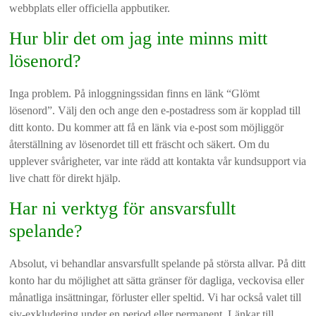
webbplats eller officiella appbutiker.
Hur blir det om jag inte minns mitt
lösenord?
Inga problem. På inloggningssidan finns en länk “Glömt
lösenord”. Välj den och ange den e-postadress som är kopplad till
ditt konto. Du kommer att få en länk via e-post som möjliggör
återställning av lösenordet till ett fräscht och säkert. Om du
upplever svårigheter, var inte rädd att kontakta vår kundsupport via
live chatt för direkt hjälp.
Har ni verktyg för ansvarsfullt
spelande?
Absolut, vi behandlar ansvarsfullt spelande på största allvar. På ditt
konto har du möjlighet att sätta gränser för dagliga, veckovisa eller
månatliga insättningar, förluster eller speltid. Vi har också valet till
sjv-exkludering under en period eller permanent. Länkar till