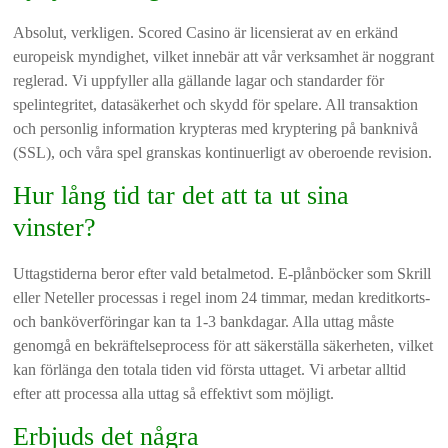
Absolut, verkligen. Scored Casino är licensierat av en erkänd
europeisk myndighet, vilket innebär att vår verksamhet är noggrant
reglerad. Vi uppfyller alla gällande lagar och standarder för
spelintegritet, datasäkerhet och skydd för spelare. All transaktion
och personlig information krypteras med kryptering på banknivå
(SSL), och våra spel granskas kontinuerligt av oberoende revision.
Hur lång tid tar det att ta ut sina
vinster?
Uttagstiderna beror efter vald betalmetod. E-plånböcker som Skrill
eller Neteller processas i regel inom 24 timmar, medan kreditkorts-
och banköverföringar kan ta 1-3 bankdagar. Alla uttag måste
genomgå en bekräftelseprocess för att säkerställa säkerheten, vilket
kan förlänga den totala tiden vid första uttaget. Vi arbetar alltid
efter att processa alla uttag så effektivt som möjligt.
Erbjuds det några