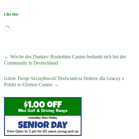
Like this:
Loading…
←
Woche des Dankes: Roulettino Casino bedankt sich bei der
Community in Deutschland
Gdzie Twoje Szczęśliwość Doświadcza Dobrze dla Graczy z
Polski w Glorion Casino
→