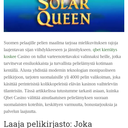
Suomen pelaajille pelien maailma tarjoaa mielikuvituksen rajoja
laajentavan sijan viihdykkeeseen ja jännitykseen.
qbet kierrätys
koskee
Casino on tullut varteenotettavaksi valinnaksi heille, jotka
tarvitsevat ensiluokkaista ja turvallista pelielämystä kotimaan
kentällä. Alusta yhdistää modernin teknologian monipuoliseen
pelikirjoon, tarjoten suomalaisille yli 4000 pelin valikoiman, joka
käsittää perinteisistä kolikkopeleistä elävän kasinon vaihteleviin
tilanteisiin. Tässä artikkelissa tutustumme tarkasti asiaan, kuinka
Qbet Casino välittää ainutlaatuisen pelielämyksen suoraan
suomalaisten koteihin, keskittyen varmuutta, bonustarjouksia ja
palvelun laajuutta.
Laaja pelikirjasto: Joka