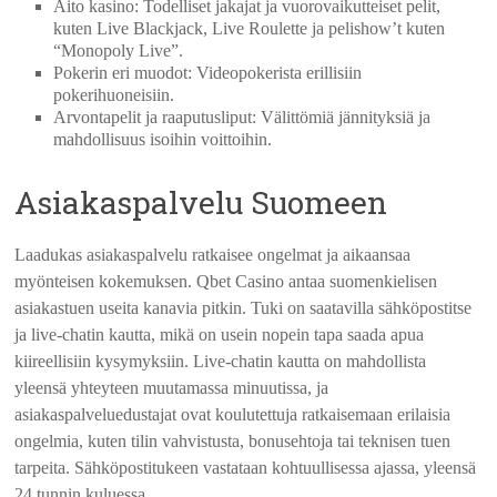
Aito kasino: Todelliset jakajat ja vuorovaikutteiset pelit,
kuten Live Blackjack, Live Roulette ja pelishow’t kuten
“Monopoly Live”.
Pokerin eri muodot: Videopokerista erillisiin
pokerihuoneisiin.
Arvontapelit ja raaputusliput: Välittömiä jännityksiä ja
mahdollisuus isoihin voittoihin.
Asiakaspalvelu Suomeen
Laadukas asiakaspalvelu ratkaisee ongelmat ja aikaansaa
myönteisen kokemuksen. Qbet Casino antaa suomenkielisen
asiakastuen useita kanavia pitkin. Tuki on saatavilla sähköpostitse
ja live-chatin kautta, mikä on usein nopein tapa saada apua
kiireellisiin kysymyksiin. Live-chatin kautta on mahdollista
yleensä yhteyteen muutamassa minuutissa, ja
asiakaspalveluedustajat ovat koulutettuja ratkaisemaan erilaisia
ongelmia, kuten tilin vahvistusta, bonusehtoja tai teknisen tuen
tarpeita. Sähköpostitukeen vastataan kohtuullisessa ajassa, yleensä
24 tunnin kuluessa.