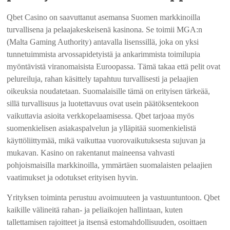
Qbet Casino on saavuttanut asemansa Suomen markkinoilla
turvallisena ja pelaajakeskeisenä kasinona. Se toimii MGA:n
(Malta Gaming Authority) antavalla lisenssillä, joka on yksi
tunnetuimmista arvossapidetyistä ja ankarimmista toimilupia
myöntävistä viranomaisista Euroopassa. Tämä takaa että pelit ovat
pelureiluja, rahan käsittely tapahtuu turvallisesti ja pelaajien
oikeuksia noudatetaan. Suomalaisille tämä on erityisen tärkeää,
sillä turvallisuus ja luotettavuus ovat usein päätöksentekoon
vaikuttavia asioita verkkopelaamisessa. Qbet tarjoaa myös
suomenkielisen asiakaspalvelun ja ylläpitää suomenkielistä
käyttöliittymää, mikä vaikuttaa vuorovaikutuksesta sujuvan ja
mukavan. Kasino on rakentanut maineensa vahvasti
pohjoismaisilla markkinoilla, ymmärtäen suomalaisten pelaajien
vaatimukset ja odotukset erityisen hyvin.
Yrityksen toiminta perustuu avoimuuteen ja vastuuntuntoon. Qbet
kaikille välineitä rahan- ja peliaikojen hallintaan, kuten
tallettamisen rajoitteet ja itsensä estomahdollisuuden, osoittaen