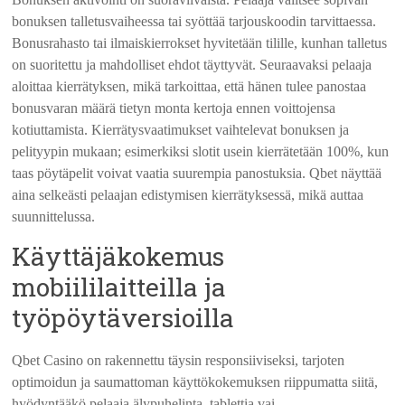
bonuksen talletusvaiheessa tai syöttää tarjouskoodin tarvittaessa.
Bonusrahasto tai ilmaiskierrokset hyvitetään tilille, kunhan talletus
on suoritettu ja mahdolliset ehdot täyttyvät. Seuraavaksi pelaaja
aloittaa kierrätyksen, mikä tarkoittaa, että hänen tulee panostaa
bonusvaran määrä tietyn monta kertoja ennen voittojensa
kotiuttamista. Kierrätysvaatimukset vaihtelevat bonuksen ja
pelityypin mukaan; esimerkiksi slotit usein kierrätetään 100%, kun
taas pöytäpelit voivat vaatia suurempia panostuksia. Qbet näyttää
aina selkeästi pelaajan edistymisen kierrätyksessä, mikä auttaa
suunnittelussa.
Käyttäjäkokemus
mobiililaitteilla ja
työpöytäversioilla
Qbet Casino on rakennettu täysin responsiiviseksi, tarjoten
optimoidun ja saumattoman käyttökokemuksen riippumatta siitä,
hyödyntääkö pelaaja älypuhelinta, tablettia vai