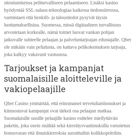
sitoutumisensa peliturvalliseen pelaamiseen. Lisäksi kasino
hyödyntää SSL-salaus-teknologiaa kaikessa tiedonsiirrossa,
varmistaen että henkilö- ja taloustiedot pysyvät täysin
luottamuksellisina. Suomessa, missä digitaalinen turvallisuus
arvostetaan korkealle, nämä toimet luovat vankan pohjan
jatkuvalle suhteelle pelaajan ja palveluntarjoajan edustajalle. Qbet
ole mikään vain pelialusta, on kattava pelikokemuksen tarjoaja,
joka kalkyy vakavasti vastuunsa.
Tarjoukset ja kampanjat
suomalaisille aloitteleville ja
vakiopelaajille
Qbet Casino ymmärtää, että erinomaiset tervetuliaisbonukset ja
kiinnostavat kampanjat ovat tärkeä osa pelaajan matkaa.
Suomalaisille uusille pelaajille kasino esittelee miellyttävän
paketin, joka usein sisältää sekä kierrätysvaatimuksilla varustetun
bonusvaran että ilmaiskierroksia suosittuihin kolikkopeleihin.