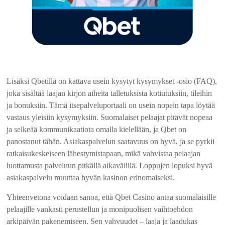
Lisäksi Qbetillä on kattava usein kysytyt kysymykset -osio (FAQ),
joka sisältää laajan kirjon aiheita talletuksista kotiutuksiin, tileihin
ja bonuksiin. Tämä itsepalveluportaali on usein nopein tapa löytää
vastaus yleisiin kysymyksiin. Suomalaiset pelaajat pitävät nopeaa
ja selkeää kommunikaatiota omalla kielellään, ja Qbet on
panostanut tähän. Asiakaspalvelun saatavuus on hyvä, ja se pyrkii
ratkaisukeskeiseen lähestymistapaan, mikä vahvistaa pelaajan
luottamusta palveluun pitkällä aikavälillä. Loppujen lopuksi hyvä
asiakaspalvelu muuttaa hyvän kasinon erinomaiseksi.
Yhteenvetona voidaan sanoa, että Qbet Casino antaa suomalaisille
pelaajille vankasti perustellun ja monipuolisen vaihtoehdon
arkipäivän pakenemiseen. Sen vahvuudet – laaja ja laadukas