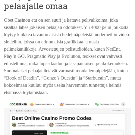
pelaajalle omaa
Qbet Casinon etu on sen suuri ja kattava pelivalikoima, joka
sisältää lähes jokaisen pelaajan odotukset. Yli 4000 pelin joukosta
löytyy kaikkea tavanomaisista hedelmäpeleistä moderneihin video-
slotteihin, joissa on erinomaisia grafiikkaa ja uusia
pelimekaniikkoja. Arvostettujen pelistudioiden, kuten NetEnt,
Play’n GO, Pragmatic Play ja Evolution, teokset ovat vahvasti
edustettuina, mikä lupaa laadun ja tasapainoisen pelikokemuksen.
Suomalaiset pelaajat tietävät varmasti monia lempipelejään, kuten
“Book of Deadin”, “Gonzo’s Questin” ja “Starburstin”, mutta
kokoelmaan kuuluu myös useita harvemmin tunnettuja helmiä
etsimässä löytämistään.