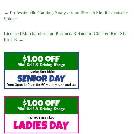
←
Professionelle Gaming-Analyse vom Pirots 5 Slot für deutsche
Spieler
Licensed Merchandise and Products Related to Chicken Run Slot
for UK
→