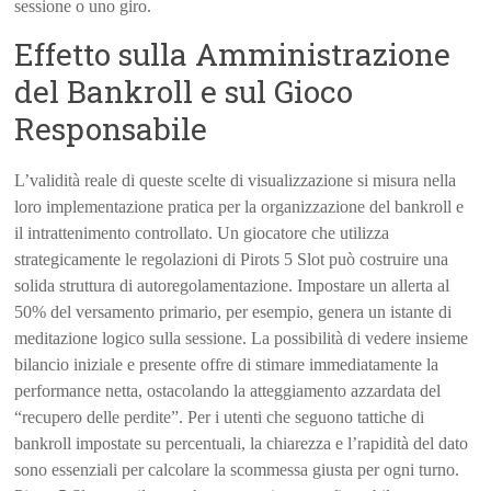
sessione o uno giro.
Effetto sulla Amministrazione
del Bankroll e sul Gioco
Responsabile
L’validità reale di queste scelte di visualizzazione si misura nella
loro implementazione pratica per la organizzazione del bankroll e
il intrattenimento controllato. Un giocatore che utilizza
strategicamente le regolazioni di Pirots 5 Slot può costruire una
solida struttura di autoregolamentazione. Impostare un allerta al
50% del versamento primario, per esempio, genera un istante di
meditazione logico sulla sessione. La possibilità di vedere insieme
bilancio iniziale e presente offre di stimare immediatamente la
performance netta, ostacolando la atteggiamento azzardata del
“recupero delle perdite”. Per i utenti che seguono tattiche di
bankroll impostate su percentuali, la chiarezza e l’rapidità del dato
sono essenziali per calcolare la scommessa giusta per ogni turno.