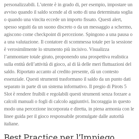
personalizzabili. L’utente è in grado di, per esempio, impostare un
avviso quando il saldo scende al di sotto di una determinata soglia
o quando una vincita eccede un importo fissato. Questi alert,
spesso seguiti da un suono discreto o da un messaggio a schermo,
agiscono come checkpoint di percezione. Spingono a una pausa o
a una valutazione. Il contatore di scommessa totale per la sessione
è verosimilmente lo strumento più incisivo. Visualizza
l’ammontare totale girato, proponendo una prospettiva realistica
sulla entità dell’attività di gioco, al di là delle meri fluttuazioni del
saldo. Riportato accanto al credito presente, dà un contesto
essenziale. Questi strumenti trasformano il saldo da un punto dati
separato in parte di un sistema informativo. Il pregio di Pirots 5
Slot è rendere fruibili e regolabili questi strumenti senza forzare a
calcoli manuali o fogli di calcolo aggiuntivi. Incoraggia in questo
modo una percezione incorporata e diretta, in piena armonia con le
linee guida per il gioco responsabile promulgate dalle autorità
italiane.
Best Practice per l’Impiego