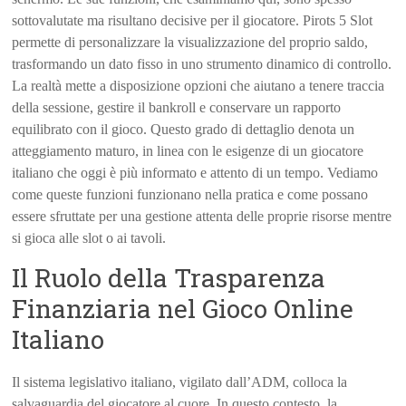
sottovalutate ma risultano decisive per il giocatore. Pirots 5 Slot
permette di personalizzare la visualizzazione del proprio saldo,
trasformando un dato fisso in uno strumento dinamico di controllo.
La realtà mette a disposizione opzioni che aiutano a tenere traccia
della sessione, gestire il bankroll e conservare un rapporto
equilibrato con il gioco. Questo grado di dettaglio denota un
atteggiamento maturo, in linea con le esigenze di un giocatore
italiano che oggi è più informato e attento di un tempo. Vediamo
come queste funzioni funzionano nella pratica e come possano
essere sfruttate per una gestione attenta delle proprie risorse mentre
si gioca alle slot o ai tavoli.
Il Ruolo della Trasparenza
Finanziaria nel Gioco Online
Italiano
Il sistema legislativo italiano, vigilato dall’ADM, colloca la
salvaguardia del giocatore al cuore. In questo contesto, la