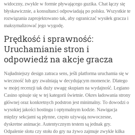
widoczny, zwykle w formie pływającego guzika. Chat łączy się
błyskawicznie, a konsultanci odpowiadają po polsku. Wszystkie te
rozwiązania zaprojektowano tak, aby ograniczać wysiłek gracza i
maksymalizować jego wygodę.
Prędkość i sprawność:
Uruchamianie stron i
odpowiedź na akcje gracza
Najładniejszy design zatraca sens, jeśli platforma uruchamia się w
wieczność lub gry zwalniają w decydującym momencie. Dlatego
w mojej recenzji tak duży uwagę skupiam na wydajność. Legiano
Casino spisuje się w tej kategorii świetnie. Okres ładowania strony
głównej oraz konkretnych podstron jest minimalny. To dowodzi o
wysokiej jakości hostingu i optymalnym kodzie. Nawigacja
między sekcjami są płynne, często używają nowoczesne,
dyskretne animacje. Autentycznym testem są jednak gry.
Odpalenie slotu czy stołu do gry na żywo zajmuje zwykle kilka