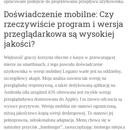
opracowane podejście do projektowania przepływu użytkownika.
Doświadczenie mobilne: Czy
rzeczywiście program i wersja
przeglądarkowa są wysokiej
jakości?
Większość graczy korzysta obecnie z kasyn w przeważającej
mierze na smartfonach, z tego powodu doświadczenie
użytkownika w wersji mobilnej Legiano warte jest na oddzielny,
szczegółowy akapit. Moja analiza zawiera tak wersję na
przeglądarkę responsywną, a także dedykowaną aplikację na
Androida (dla urządzeń iOS oferowana jest zwykle wersja
przeglądarkowa dostosowana do Apple). I tu znowu odczucia są
wysoce pozytywne. Wersja mobilna nie stanowi ograniczoną,
niższą jakościowo kopią wersji desktopowej. To stanowi jej
pełnoprawna, udoskonalona adaptacja. Menu chowa się w
naturalny przycisk „hamburger”, zaoszczędzając istotnego miejsca