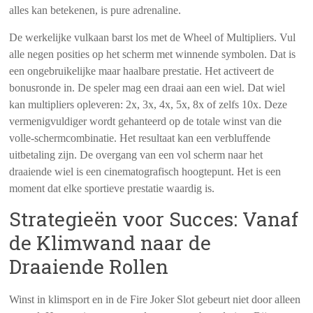
alles kan betekenen, is pure adrenaline.
De werkelijke vulkaan barst los met de Wheel of Multipliers. Vul
alle negen posities op het scherm met winnende symbolen. Dat is
een ongebruikelijke maar haalbare prestatie. Het activeert de
bonusronde in. De speler mag een draai aan een wiel. Dat wiel
kan multipliers opleveren: 2x, 3x, 4x, 5x, 8x of zelfs 10x. Deze
vermenigvuldiger wordt gehanteerd op de totale winst van die
volle-schermcombinatie. Het resultaat kan een verbluffende
uitbetaling zijn. De overgang van een vol scherm naar het
draaiende wiel is een cinematografisch hoogtepunt. Het is een
moment dat elke sportieve prestatie waardig is.
Strategieën voor Succes: Vanaf
de Klimwand naar de
Draaiende Rollen
Winst in klimsport en in de Fire Joker Slot gebeurt niet door alleen