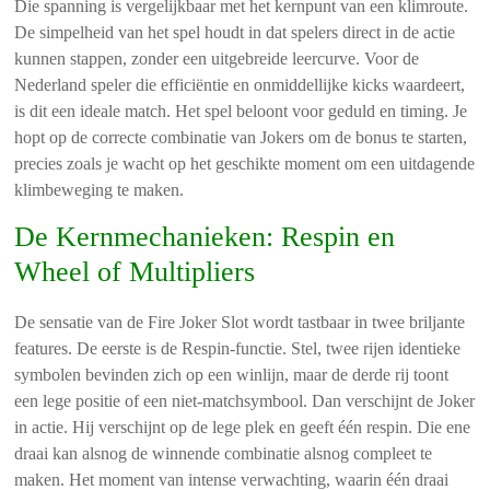
Die spanning is vergelijkbaar met het kernpunt van een klimroute.
De simpelheid van het spel houdt in dat spelers direct in de actie
kunnen stappen, zonder een uitgebreide leercurve. Voor de
Nederland speler die efficiëntie en onmiddellijke kicks waardeert,
is dit een ideale match. Het spel beloont voor geduld en timing. Je
hopt op de correcte combinatie van Jokers om de bonus te starten,
precies zoals je wacht op het geschikte moment om een uitdagende
klimbeweging te maken.
De Kernmechanieken: Respin en
Wheel of Multipliers
De sensatie van de Fire Joker Slot wordt tastbaar in twee briljante
features. De eerste is de Respin-functie. Stel, twee rijen identieke
symbolen bevinden zich op een winlijn, maar de derde rij toont
een lege positie of een niet-matchsymbool. Dan verschijnt de Joker
in actie. Hij verschijnt op de lege plek en geeft één respin. Die ene
draai kan alsnog de winnende combinatie alsnog compleet te
maken. Het moment van intense verwachting, waarin één draai