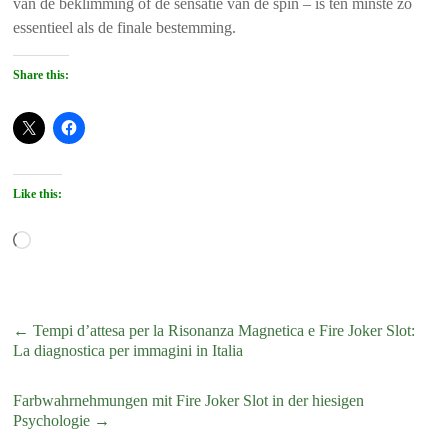
van de beklimming of de sensatie van de spin – is ten minste zo
essentieel als de finale bestemming.
Share this:
Like this:
Loading…
←
Tempi d’attesa per la Risonanza Magnetica e Fire Joker Slot:
La diagnostica per immagini in Italia
Farbwahrnehmungen mit Fire Joker Slot in der hiesigen
Psychologie
→