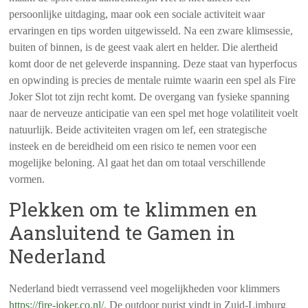
persoonlijke uitdaging, maar ook een sociale activiteit waar
ervaringen en tips worden uitgewisseld. Na een zware klimsessie,
buiten of binnen, is de geest vaak alert en helder. Die alertheid
komt door de net geleverde inspanning. Deze staat van hyperfocus
en opwinding is precies de mentale ruimte waarin een spel als Fire
Joker Slot tot zijn recht komt. De overgang van fysieke spanning
naar de nerveuze anticipatie van een spel met hoge volatiliteit voelt
natuurlijk. Beide activiteiten vragen om lef, een strategische
insteek en de bereidheid om een risico te nemen voor een
mogelijke beloning. Al gaat het dan om totaal verschillende
vormen.
Plekken om te klimmen en
Aansluitend te Gamen in
Nederland
Nederland biedt verrassend veel mogelijkheden voor klimmers
https://fire-joker.co.nl/
. De outdoor purist vindt in Zuid-Limburg