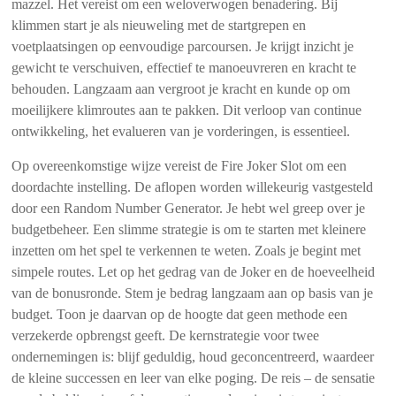
mazzel. Het vereist om een weloverwogen benadering. Bij
klimmen start je als nieuweling met de startgrepen en
voetplaatsingen op eenvoudige parcoursen. Je krijgt inzicht je
gewicht te verschuiven, effectief te manoeuvreren en kracht te
behouden. Langzaam aan vergroot je kracht en kunde op om
moeilijkere klimroutes aan te pakken. Dit verloop van continue
ontwikkeling, het evalueren van je vorderingen, is essentieel.
Op overeenkomstige wijze vereist de Fire Joker Slot om een
doordachte instelling. De aflopen worden willekeurig vastgesteld
door een Random Number Generator. Je hebt wel greep over je
budgetbeheer. Een slimme strategie is om te starten met kleinere
inzetten om het spel te verkennen te weten. Zoals je begint met
simpele routes. Let op het gedrag van de Joker en de hoeveelheid
van de bonusronde. Stem je bedrag langzaam aan op basis van je
budget. Toon je daarvan op de hoogte dat geen methode een
verzekerde opbrengst geeft. De kernstrategie voor twee
ondernemingen is: blijf geduldig, houd geconcentreerd, waardeer
de kleine successen en leer van elke poging. De reis – de sensatie