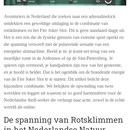
Avonturiers in Nederland die zoeken naar een adrenalinekick
ontdekken een geweldige uitdaging in de combinatie van
rotsklimmen en het Fire Joker Slot. Dit is geen standaard dagje uit.
Het is een reis die de fysieke grenzen van extreme sport oprekt en
die spanning verweeft met de pulserende sensatie van een
energieke slotmachine. Beeld je in: je komt net terug van een
moeilijke route in de Ardennen of op de Sint-Pietersberg. Je
spieren zijn vermoeid, je handpalmen zijn ruw van het gesteente,
en je hoofd is helder. Dat is het ogenblik om de brandende energie
van de Fire Joker Slot te te starten. Dit artikel belicht deze
bijzondere combinatie. We bekijken de opwinding van twee
werelden en leggen uit waarom ze zo goed harmoniëren voor de
Nederlandse thrill-seeker die verlangt naar actie, zowel in de echte
wereld als online.
De spanning van Rotsklimmen
in het Nederlandse Natuur