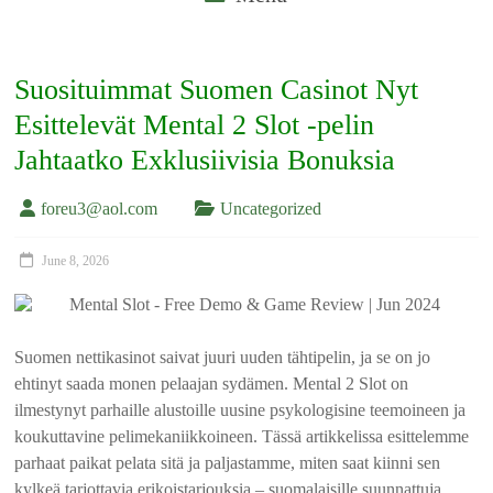
Suosituimmat Suomen Casinot Nyt
Esittelevät Mental 2 Slot -pelin
Jahtaatko Exklusiivisia Bonuksia
foreu3@aol.com
Uncategorized
June 8, 2026
Suomen nettikasinot saivat juuri uuden tähtipelin, ja se on jo
ehtinyt saada monen pelaajan sydämen. Mental 2 Slot on
ilmestynyt parhaille alustoille uusine psykologisine teemoineen ja
koukuttavine pelimekaniikkoineen. Tässä artikkelissa esittelemme
parhaat paikat pelata sitä ja paljastamme, miten saat kiinni sen
kylkeä tarjottavia erikoistarjouksia – suomalaisille suunnattuja