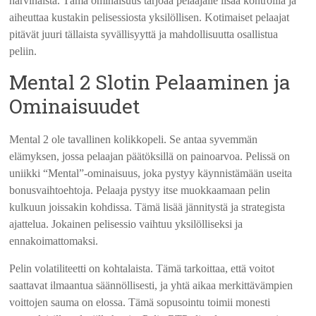
harvinaista. Tämä ominaisuus tarjoaa pelaajalle lisää kontrollia ja
aiheuttaa kustakin pelisessiosta yksilöllisen. Kotimaiset pelaajat
pitävät juuri tällaista syvällisyyttä ja mahdollisuutta osallistua
peliin.
Mental 2 Slotin Pelaaminen ja
Ominaisuudet
Mental 2 ole tavallinen kolikkopeli. Se antaa syvemmän
elämyksen, jossa pelaajan päätöksillä on painoarvoa. Pelissä on
uniikki “Mental”-ominaisuus, joka pystyy käynnistämään useita
bonusvaihtoehtoja. Pelaaja pystyy itse muokkaamaan pelin
kulkuun joissakin kohdissa. Tämä lisää jännitystä ja strategista
ajattelua. Jokainen pelisessio vaihtuu yksilölliseksi ja
ennakoimattomaksi.
Pelin volatiliteetti on kohtalaista. Tämä tarkoittaa, että voitot
saattavat ilmaantua säännöllisesti, ja yhtä aikaa merkittävämpien
voittojen sauma on elossa. Tämä sopusointu toimii monesti