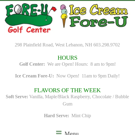
Skip
to
content
298 Plainfield Road, West Lebanon, NH 603.298.9702
HOURS
Golf Center:
We are Open! Hours: 8 am to 9pm!
Ice Cream Fore-U:
Now Open! 11am to 9pm Daily!
FLAVORS OF THE WEEK
Soft Serve:
Vanilla, Maple/Black Raspberry, Chocolate / Bubble
Gum
Hard Serve:
Mint Chip
Menu