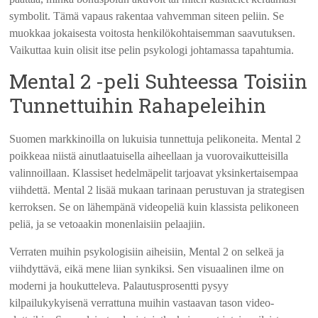
symbolit. Tämä vapaus rakentaa vahvemman siteen peliin. Se
muokkaa jokaisesta voitosta henkilökohtaisemman saavutuksen.
Vaikuttaa kuin olisit itse pelin psykologi johtamassa tapahtumia.
Mental 2 -peli Suhteessa Toisiin
Tunnettuihin Rahapeleihin
Suomen markkinoilla on lukuisia tunnettuja pelikoneita. Mental 2
poikkeaa niistä ainutlaatuisella aiheellaan ja vuorovaikutteisilla
valinnoillaan. Klassiset hedelmäpelit tarjoavat yksinkertaisempaa
viihdettä. Mental 2 lisää mukaan tarinaan perustuvan ja strategisen
kerroksen. Se on lähempänä videopeliä kuin klassista pelikoneen
peliä, ja se vetoaakin monenlaisiin pelaajiin.
Verraten muihin psykologisiin aiheisiin, Mental 2 on selkeä ja
viihdyttävä, eikä mene liian synkiksi. Sen visuaalinen ilme on
moderni ja houkutteleva. Palautusprosentti pysyy
kilpailukykyisenä verrattuna muihin vastaavan tason video-