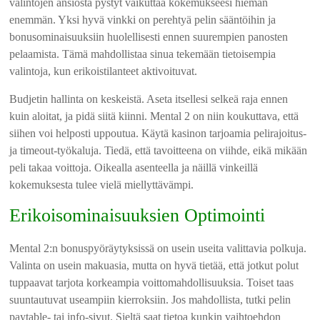
valintojen ansiosta pystyt vaikuttaa kokemukseesi hieman
enemmän. Yksi hyvä vinkki on perehtyä pelin sääntöihin ja
bonusominaisuuksiin huolellisesti ennen suurempien panosten
pelaamista. Tämä mahdollistaa sinua tekemään tietoisempia
valintoja, kun erikoistilanteet aktivoituvat.
Budjetin hallinta on keskeistä. Aseta itsellesi selkeä raja ennen
kuin aloitat, ja pidä siitä kiinni. Mental 2 on niin koukuttava, että
siihen voi helposti uppoutua. Käytä kasinon tarjoamia pelirajoitus-
ja timeout-työkaluja. Tiedä, että tavoitteena on viihde, eikä mikään
peli takaa voittoja. Oikealla asenteella ja näillä vinkeillä
kokemuksesta tulee vielä miellyttävämpi.
Erikoisominaisuuksien Optimointi
Mental 2:n bonuspyöräytyksissä on usein useita valittavia polkuja.
Valinta on usein makuasia, mutta on hyvä tietää, että jotkut polut
tuppaavat tarjota korkeampia voittomahdollisuuksia. Toiset taas
suuntautuvat useampiin kierroksiin. Jos mahdollista, tutki pelin
paytable- tai info-sivut. Sieltä saat tietoa kunkin vaihtoehdon