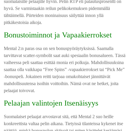
suomalaisille pelaajille hyvin. Pelin RTP eli palautusprosentti on
hyvä. Se varmistaakin reilun pelikokemuksen pidemmällä
tähtäimellä. Piirteiden moninaisuus säilyttää innon yllä
pitkäkestoisia aikoja.
Bonustoiminnot ja Vapaakierrokset
Mental 2:n paras osa on sen bonuspyöräytyksissä. Saamalla
tarvittavat scatter-symbolit saat auki spesiaalin bonusalueen. Tässä
vaiheessa peli saattaa esittää monia eri polkuja. Mahdollisuuksina
saattaa olla vaikkapa “Free Spins” -vapaakierrokset tai “Pick Me”
-bonuspeli. Jokainen reitti tarjoaa omakohtaiset jännittävät
mahdollisuutensa isoihin voittoihin. Nämä ovat ne hetket, joita
pelaajat toivovat.
Pelaajan valintojen Itsenäisyys
Suomalaiset pelaajat arvostavat sitä, että Mental 2 suo heille
konkreettista valtaa pelin aikana. Tietyissä tilanteissa kykenet itse
päättää, minkä bonuspolun aktivoit tai miten käsittelet keräämäsi