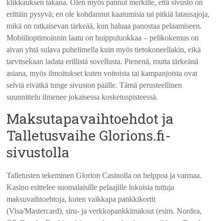
klikkauksen takana. Olen myös pannut merkille, että sivusto on
erittäin pysyvä; en ole kohdannut kaatumisia tai pitkiä latausajoja,
mikä on ratkaisevan tärkeää, kun haluaa panostaa pelaamiseen.
Mobiilioptimoinnin laatu on huippuluokkaa – pelikokemus on
aivan yhtä sulava puhelimella kuin myös tietokoneellakin, eikä
tarvitsekaan ladata erillistä sovellusta. Pienenä, mutta tärkeänä
asiana, myös ilmoitukset kuten voitoista tai kampanjoista ovat
selviä eivätkä tunge sivuston päälle. Tämä perusteellinen
suunnittelu ilmenee jokaisessa kosketuspisteessä.
Maksutapavaihtoehdot ja
Talletusvaihe Glorions.fi-
sivustolla
Talletusten tekeminen Glorion Casinolla on helppoa ja varmaa.
Kasino esittelee suomalaisille pelaajille lukuisia tuttuja
maksuvaihtoehtoja, kuten vaikkapa pankkikortit
(Visa/Mastercard), siru- ja verkkopankkimaksut (esim. Nordea,