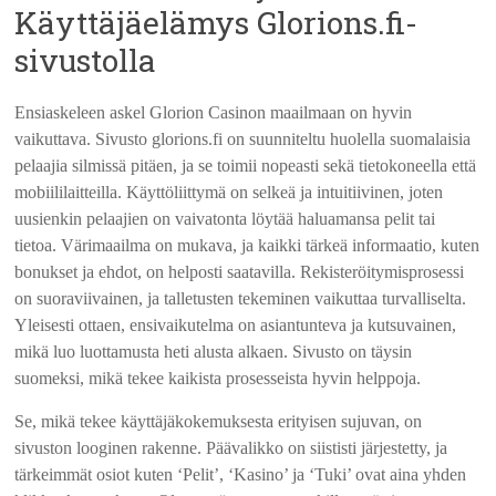
Käyttäjäelämys Glorions.fi-
sivustolla
Ensiaskeleen askel Glorion Casinon maailmaan on hyvin
vaikuttava. Sivusto glorions.fi on suunniteltu huolella suomalaisia
pelaajia silmissä pitäen, ja se toimii nopeasti sekä tietokoneella että
mobiililaitteilla. Käyttöliittymä on selkeä ja intuitiivinen, joten
uusienkin pelaajien on vaivatonta löytää haluamansa pelit tai
tietoa. Värimaailma on mukava, ja kaikki tärkeä informaatio, kuten
bonukset ja ehdot, on helposti saatavilla. Rekisteröitymisprosessi
on suoraviivainen, ja talletusten tekeminen vaikuttaa turvalliselta.
Yleisesti ottaen, ensivaikutelma on asiantunteva ja kutsuvainen,
mikä luo luottamusta heti alusta alkaen. Sivusto on täysin
suomeksi, mikä tekee kaikista prosesseista hyvin helppoja.
Se, mikä tekee käyttäjäkokemuksesta erityisen sujuvan, on
sivuston looginen rakenne. Päävalikko on siististi järjestetty, ja
tärkeimmät osiot kuten ‘Pelit’, ‘Kasino’ ja ‘Tuki’ ovat aina yhden