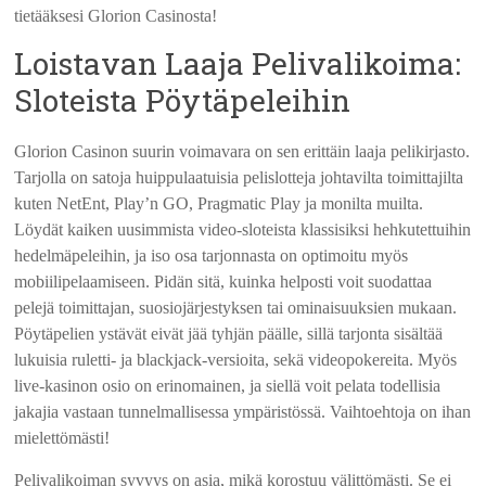
tietääksesi Glorion Casinosta!
Loistavan Laaja Pelivalikoima:
Sloteista Pöytäpeleihin
Glorion Casinon suurin voimavara on sen erittäin laaja pelikirjasto.
Tarjolla on satoja huippulaatuisia pelislotteja johtavilta toimittajilta
kuten NetEnt, Play’n GO, Pragmatic Play ja monilta muilta.
Löydät kaiken uusimmista video-sloteista klassisiksi hehkutettuihin
hedelmäpeleihin, ja iso osa tarjonnasta on optimoitu myös
mobiilipelaamiseen. Pidän sitä, kuinka helposti voit suodattaa
pelejä toimittajan, suosiojärjestyksen tai ominaisuuksien mukaan.
Pöytäpelien ystävät eivät jää tyhjän päälle, sillä tarjonta sisältää
lukuisia ruletti- ja blackjack-versioita, sekä videopokereita. Myös
live-kasinon osio on erinomainen, ja siellä voit pelata todellisia
jakajia vastaan tunnelmallisessa ympäristössä. Vaihtoehtoja on ihan
mielettömästi!
Pelivalikoiman syvyys on asia, mikä korostuu välittömästi. Se ei