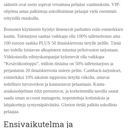
säännöt ovat usein sopivat verrattuna pelialan vaatimuksiin. VIP-
ohjelma antaa palkintoja uskollisimmat pelaajat vielä enemmän
erityisillä etuuksilla.
Bonusten käytännön hyödyt ilmenevät parhaiten esiin esimerkkien
kautta. Tulotarjous saattaa vaikkapa olla 100% talletusbonus aina
100 euroon saakka PLUS 50 ilmaiskierrosta tietylle pelille. Tämä
tuo todella loistavan alkupisteen tutustua pelisivuston tarjontaan.
Viikkotasolla edistyskampanjat kykenevät olla vaikkapa
“Kesäviikonloppu”, milloin tiistaina on 50% talletustarjous ja
perjantaisin 20 ilmaiskierrosta uuteen peliin. Cashback-tarjoukset,
esimerkiksi 10% takaisin tappioista tietyltä viikolta, antavat
todellisen turvaverkon ja kannustavat pelaamaan. Kanta-
asiakasohjelman edut porrastuvat, ja korkeimmilla tasoilla saatat
saada oman account managerin, nopeutettuja kotiutuksia ja
lahjakortteja syntymäpäivänäsi. Glorion tietää palkita uskollista
pelaajaa.
Ensivaikutelma ja