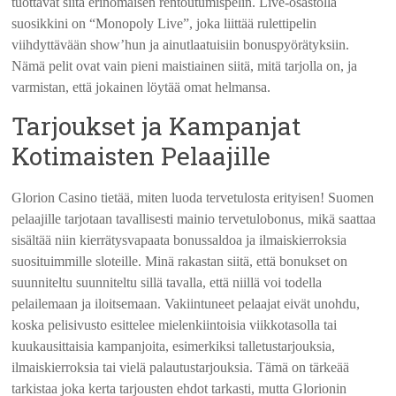
tuottavat siitä erinomaisen rentoutumispelin. Live-osastolla
suosikkini on “Monopoly Live”, joka liittää rulettipelin
viihdyttävään show’hun ja ainutlaatuisiin bonuspyörätyksiin.
Nämä pelit ovat vain pieni maistiainen siitä, mitä tarjolla on, ja
varmistan, että jokainen löytää omat helmansa.
Tarjoukset ja Kampanjat
Kotimaisten Pelaajille
Glorion Casino tietää, miten luoda tervetulosta erityisen! Suomen
pelaajille tarjotaan tavallisesti mainio tervetulobonus, mikä saattaa
sisältää niin kierrätysvapaata bonussaldoa ja ilmaiskierroksia
suosituimmille sloteille. Minä rakastan siitä, että bonukset on
suunniteltu suunniteltu sillä tavalla, että niillä voi todella
pelailemaan ja iloitsemaan. Vakiintuneet pelaajat eivät unohdu,
koska pelisivusto esittelee mielenkiintoisia viikkotasolla tai
kuukausittaisia kampanjoita, esimerkiksi talletustarjouksia,
ilmaiskierroksia tai vielä palautustarjouksia. Tämä on tärkeää
tarkistaa joka kerta tarjousten ehdot tarkasti, mutta Glorionin