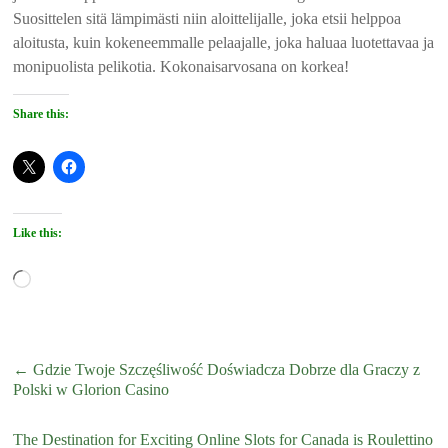
Suosittelen sitä lämpimästi niin aloittelijalle, joka etsii helppoa
aloitusta, kuin kokeneemmalle pelaajalle, joka haluaa luotettavaa ja
monipuolista pelikotia. Kokonaisarvosana on korkea!
Share this:
Like this:
Loading…
←
Gdzie Twoje Szczęśliwość Doświadcza Dobrze dla Graczy z
Polski w Glorion Casino
The Destination for Exciting Online Slots for Canada is Roulettino