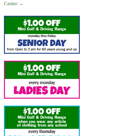
Casino
→