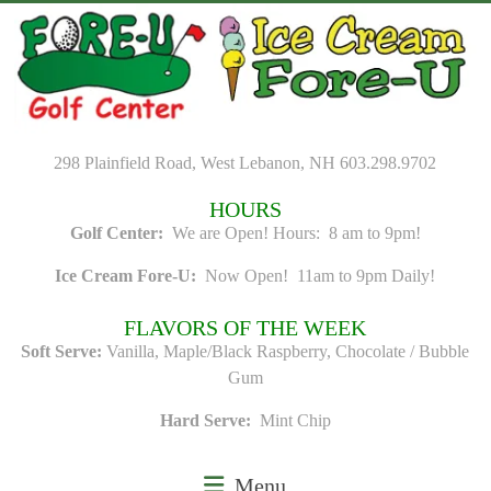
Skip
to
content
298 Plainfield Road, West Lebanon, NH 603.298.9702
HOURS
Golf Center:
We are Open! Hours: 8 am to 9pm!
Ice Cream Fore-U:
Now Open! 11am to 9pm Daily!
FLAVORS OF THE WEEK
Soft Serve:
Vanilla, Maple/Black Raspberry, Chocolate / Bubble
Gum
Hard Serve:
Mint Chip
Menu