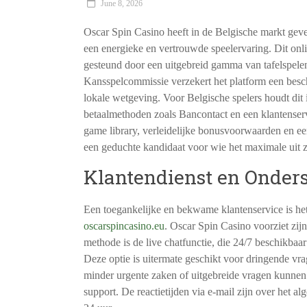
June 8, 2026
Oscar Spin Casino heeft in de Belgische markt geve
een energieke en vertrouwde speelervaring. Dit onli
gesteund door een uitgebreid gamma van tafelspelen
Kansspelcommissie verzekert het platform een besc
lokale wetgeving. Voor Belgische spelers houdt dit 
betaalmethoden zoals Bancontact en een klantenserv
game library, verleidelijke bonusvoorwaarden en e
een geduchte kandidaat voor wie het maximale uit zi
Klantendienst en Onders
Een toegankelijke en bekwame klantenservice is het
oscarspincasino.eu
. Oscar Spin Casino voorziet zijn
methode is de live chatfunctie, die 24/7 beschikbaa
Deze optie is uitermate geschikt voor dringende vra
minder urgente zaken of uitgebreide vragen kunnen 
support. De reactietijden via e-mail zijn over het 