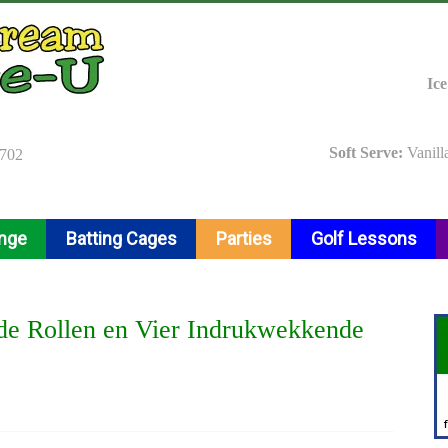
Ic
Soft Serve:
Vanill
9702
ange
Batting Cages
Parties
Golf Lessons
 de Rollen en Vier Indrukwekkende