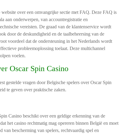
de website over een omvangrijke sectie met FAQ. Deze FAQ is
ala aan onderwerpen, van accountregistratie en
echnische vereisten. De graad van de klantenservice wordt
 ook door de deskundigheid en de taalbeheersing van de
root voordeel dat de ondersteuning in het Nederlands wordt
ffectieve probleemoplossing toelaat. Deze multichannel
holpen voelen.
ver Oscar Spin Casino
st gestelde vragen door Belgische spelers over Oscar Spin
eid te geven over praktische zaken.
Spin Casino beschikt over een geldige erkenning van de
dat het casino rechtmatig mag opereren binnen België en moet
d van bescherming van spelers, rechtvaardig spel en