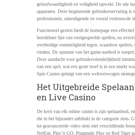
geloofwaardigheid en veiligheid opwekt. De site laa
apparaten. Deze beginnende gebruikerservaring is v
professionele, uitnodigende en vooral vertrouwde sf
Functioneel gezien biedt de homepage een effectief 
bereikbare lijst van veelgespeelde spellen, en overz
overbodige rommeligheid tegen, waardoor spelers, o
vinden. De opname van het game-aanbod is soepel; fil
Deze aandacht voor gebruiksvriendelijkheid minimali
van een spel, wat een grote troef is in een markt 
Spin Casino getuigt van een weloverwogen strategie d
Het Uitgebreide Spelaan
en Live Casino
De kern van elk online casino is zijn spelaanbod, e
die in het bijzonder uitblinkt in de categorie slots. 
tot geavanceerde video slots met verschillende bon
NetEnt, Play’n GO, Pragmatic Play en Red Tiger ga