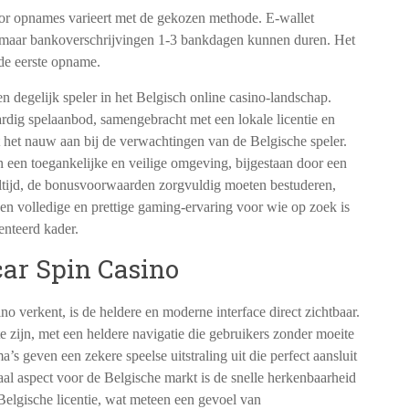
or opnames varieert met de gekozen methode. E-wallet
, maar bankoverschrijvingen 1-3 bankdagen kunnen duren. Het
 de eerste opname.
en degelijk speler in het Belgisch online casino-landschap.
rdig spelaanbod, samengebracht met een lokale licentie en
het nauw aan bij de verwachtingen van de Belgische speler.
n een toegankelijke en veilige omgeving, bijgestaan door een
altijd, de bonusvoorwaarden zorgvuldig moeten bestuderen,
n volledige en prettige gaming-ervaring voor wie op zoek is
nteerd kader.
car Spin Casino
 verkent, is de heldere en moderne interface direct zichtbaar.
te zijn, met een heldere navigatie die gebruikers zonder moeite
’s geven een zekere speelse uitstraling uit die perfect aansluit
iaal aspect voor de Belgische markt is de snelle herkenbaarheid
elgische licentie, wat meteen een gevoel van