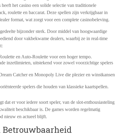
 heeft het casino een solide selectie van traditionele
ck, roulette en baccarat. Deze spellen zijn verkrijgbaar in
ler format, wat zorgt voor een complete casinobeleving.
o gedeelte bijzonder sterk. Door middel van hoogwaardige
 bediend door vakbekwame dealers, waarbij ze in real-time
t:
 Roulette en Auto-Roulette voor een hoger tempo.
de inzetlimieten, uitstekend voor zowel voorzichtige spelers
 Dream Catcher en Monopoly Live die plezier en winstkansen
oriënteerde spelers die houden van klassieke kaartspellen.
dat er voor iedere soort speler, van de slot-enthousiasteling
 kwaliteit beschikbaar is. De games worden regelmatig
 nieuw en actueel blijft.
n Betrouwbaarheid