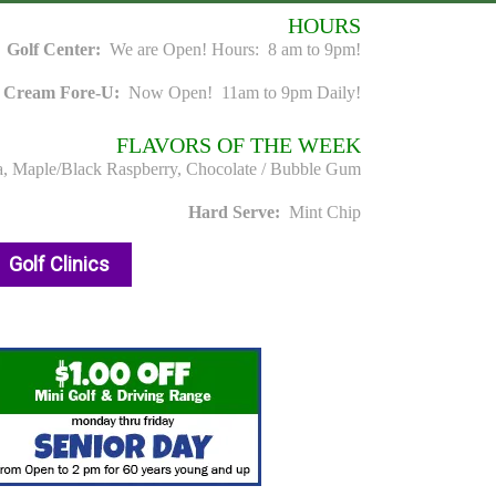
HOURS
Golf Center:
We are Open! Hours: 8 am to 9pm!
e Cream Fore-U:
Now Open! 11am to 9pm Daily!
FLAVORS OF THE WEEK
a, Maple/Black Raspberry, Chocolate / Bubble Gum
Hard Serve:
Mint Chip
Golf Clinics