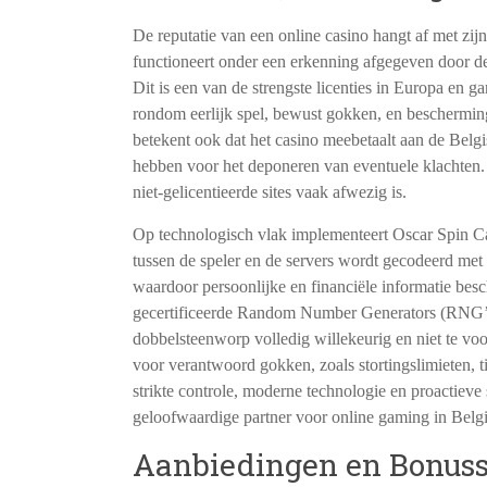
De reputatie van een online casino hangt af met zij
functioneert onder een erkenning afgegeven door d
Dit is een van de strengste licenties in Europa en g
rondom eerlijk spel, bewust gokken, en beschermin
betekent ook dat het casino meebetaalt aan de Belgis
hebben voor het deponeren van eventuele klachten. De
niet-gelicentieerde sites vaak afwezig is.
Op technologisch vlak implementeert Oscar Spin Ca
tussen de speler en de servers wordt gecodeerd met
waardoor persoonlijke en financiële informatie bes
gecertificeerde Random Number Generators (RNG’s) 
dobbelsteenworp volledig willekeurig en niet te voor
voor verantwoord gokken, zoals stortingslimieten, ti
strikte controle, moderne technologie en proactiev
geloofwaardige partner voor online gaming in Belgi
Aanbiedingen en Bonuss