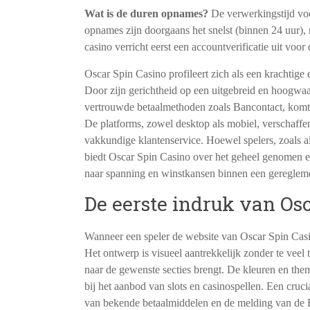
Wat is de duren opnames?
De verwerkingstijd vo
opnames zijn doorgaans het snelst (binnen 24 uur)
casino verricht eerst een accountverificatie uit voor
Oscar Spin Casino profileert zich als een krachtige 
Door zijn gerichtheid op een uitgebreid en hoogwaa
vertrouwde betaalmethoden zoals Bancontact, komt 
De platforms, zowel desktop als mobiel, verschaffe
vakkundige klantenservice. Hoewel spelers, zoals 
biedt Oscar Spin Casino over het geheel genomen ee
naar spanning en winstkansen binnen een geregleme
De eerste indruk van Os
Wanneer een speler de website van Oscar Spin Casino
Het ontwerp is visueel aantrekkelijk zonder te veel 
naar de gewenste secties brengt. De kleuren en thema
bij het aanbod van slots en casinospellen. Een cruc
van bekende betaalmiddelen en de melding van de B