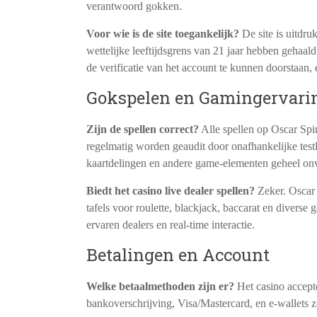
verantwoord gokken.
Voor wie is de site toegankelijk?
De site is uitdruk
wettelijke leeftijdsgrens van 21 jaar hebben gehaald
de verificatie van het account te kunnen doorstaan, 
Gokspelen en Gamingervari
Zijn de spellen correct?
Alle spellen op Oscar Sp
regelmatig worden geaudit door onafhankelijke testl
kaartdelingen en andere game-elementen geheel onvoo
Biedt het casino live dealer spellen?
Zeker. Oscar 
tafels voor roulette, blackjack, baccarat en dive
ervaren dealers en real-time interactie.
Betalingen en Account
Welke betaalmethoden zijn er?
Het casino accepte
bankoverschrijving, Visa/Mastercard, en e-wallets zo