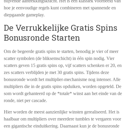
blijvende aantrekkingskracht. Het is een klassiek voorbeeld van
hoe je eenvoudige regels kunt combineren met spannende en
diepgaande gameplay.
De Verrukkelijke Gratis Spins
Bonusronde Starten
Om de begeerde gratis spins te starten, benodig je vier of meer
scatter symbolen (de bliksemschicht) in één spin nodig. Vier
scatters geven 15 gratis spins op, vijf scatters schenken er 20, en
zes scatters verblijden je met 30 gratis spins. Tijdens deze
bonusronde wordt het multiplier-mechanisme nog intenser. Alle
multipliers die in de gratis spins opduiken, worden opgeteld. De
som wordt gehanteerd op de *totale* winst aan het einde van de
ronde, niet per cascade.
Hier worden de meest aanzienlijke winsten gerealiseerd. Het is
haalbaar om multipliers over meerdere tumbles te vergaren voor
een gigantische einduitkering. Daarnaast kun je de bonusronde