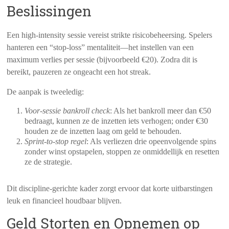
Beslissingen
Een high‑intensity sessie vereist strikte risicobeheersing. Spelers
hanteren een “stop‑loss” mentaliteit—het instellen van een
maximum verlies per sessie (bijvoorbeeld €20). Zodra dit is
bereikt, pauzeren ze ongeacht een hot streak.
De aanpak is tweeledig:
Voor‑sessie bankroll check
: Als het bankroll meer dan €50
bedraagt, kunnen ze de inzetten iets verhogen; onder €30
houden ze de inzetten laag om geld te behouden.
Sprint‑to‑stop regel
: Als verliezen drie opeenvolgende spins
zonder winst opstapelen, stoppen ze onmiddellijk en resetten
ze de strategie.
Dit discipline‑gerichte kader zorgt ervoor dat korte uitbarstingen
leuk en financieel houdbaar blijven.
Geld Storten en Opnemen op