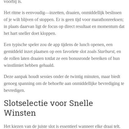
voorbij is.
Het ritme is eenvoudig—inzetten, draaien, onmiddellijk beslissen
of je wilt blijven of stoppen. Er is geen tijd voor marathonreeksen;
in plaats daarvan ligt de focus op direct resultaat en momentum dat
het hart sneller doet kloppen.
Een typische speler zou de app tijdens de lunch openen, een
gemiddeld inzet plaatsen op een favoriete slot zoals
Starburst
, en
de rollen laten draaien totdat ze een bonusronde bereiken of hun
winstlimiet hebben gehaald.
Deze aanpak houdt sessies onder de twintig minuten, maar biedt
genoeg spanning om de behoefte aan onmiddellijke bevrediging te
bevredigen.
Slotselectie voor Snelle
Winsten
Het kiezen van de juiste slot is essentieel wanneer elke draai telt.