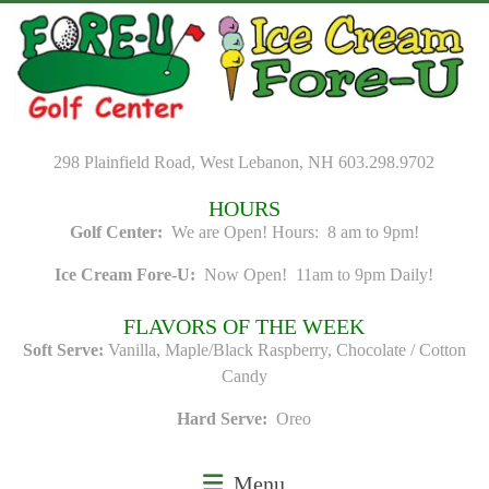
Skip
to
content
298 Plainfield Road, West Lebanon, NH 603.298.9702
HOURS
Golf Center:
We are Open! Hours: 8 am to 9pm!
Ice Cream Fore-U:
Now Open! 11am to 9pm Daily!
FLAVORS OF THE WEEK
Soft Serve:
Vanilla, Maple/Black Raspberry, Chocolate / Cotton
Candy
Hard Serve:
Oreo
Menu