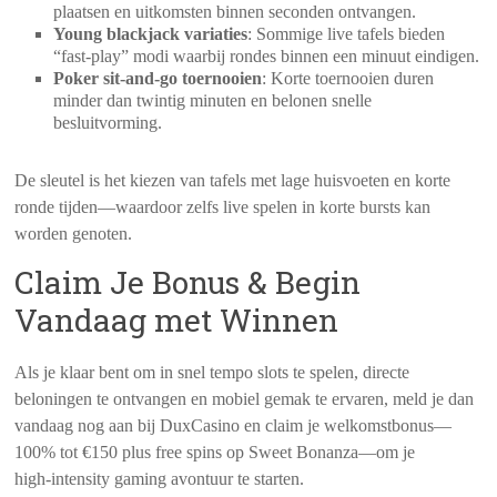
plaatsen en uitkomsten binnen seconden ontvangen.
Young blackjack variaties
: Sommige live tafels bieden
“fast‑play” modi waarbij rondes binnen een minuut eindigen.
Poker sit‑and‑go toernooien
: Korte toernooien duren
minder dan twintig minuten en belonen snelle
besluitvorming.
De sleutel is het kiezen van tafels met lage huisvoeten en korte
ronde tijden—waardoor zelfs live spelen in korte bursts kan
worden genoten.
Claim Je Bonus & Begin
Vandaag met Winnen
Als je klaar bent om in snel tempo slots te spelen, directe
beloningen te ontvangen en mobiel gemak te ervaren, meld je dan
vandaag nog aan bij DuxCasino en claim je welkomstbonus—
100% tot €150 plus free spins op Sweet Bonanza—om je
high‑intensity gaming avontuur te starten.