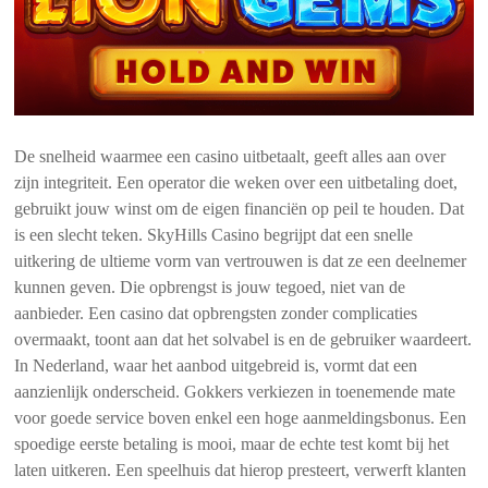
De snelheid waarmee een casino uitbetaalt, geeft alles aan over
zijn integriteit. Een operator die weken over een uitbetaling doet,
gebruikt jouw winst om de eigen financiën op peil te houden. Dat
is een slecht teken. SkyHills Casino begrijpt dat een snelle
uitkering de ultieme vorm van vertrouwen is dat ze een deelnemer
kunnen geven. Die opbrengst is jouw tegoed, niet van de
aanbieder. Een casino dat opbrengsten zonder complicaties
overmaakt, toont aan dat het solvabel is en de gebruiker waardeert.
In Nederland, waar het aanbod uitgebreid is, vormt dat een
aanzienlijk onderscheid. Gokkers verkiezen in toenemende mate
voor goede service boven enkel een hoge aanmeldingsbonus. Een
spoedige eerste betaling is mooi, maar de echte test komt bij het
laten uitkeren. Een speelhuis dat hierop presteert, verwerft klanten