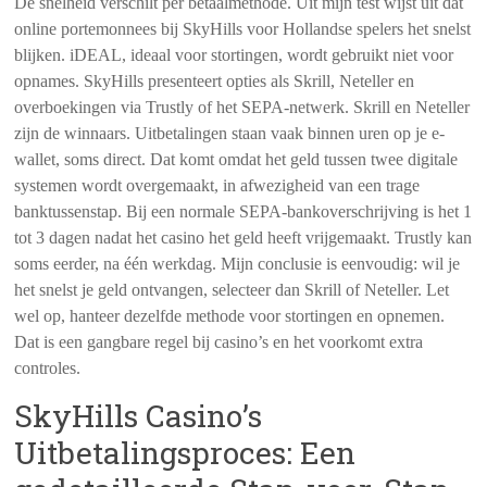
De snelheid verschilt per betaalmethode. Uit mijn test wijst uit dat
online portemonnees bij SkyHills voor Hollandse spelers het snelst
blijken. iDEAL, ideaal voor stortingen, wordt gebruikt niet voor
opnames. SkyHills presenteert opties als Skrill, Neteller en
overboekingen via Trustly of het SEPA-netwerk. Skrill en Neteller
zijn de winnaars. Uitbetalingen staan vaak binnen uren op je e-
wallet, soms direct. Dat komt omdat het geld tussen twee digitale
systemen wordt overgemaakt, in afwezigheid van een trage
banktussenstap. Bij een normale SEPA-bankoverschrijving is het 1
tot 3 dagen nadat het casino het geld heeft vrijgemaakt. Trustly kan
soms eerder, na één werkdag. Mijn conclusie is eenvoudig: wil je
het snelst je geld ontvangen, selecteer dan Skrill of Neteller. Let
wel op, hanteer dezelfde methode voor stortingen en opnemen.
Dat is een gangbare regel bij casino’s en het voorkomt extra
controles.
SkyHills Casino’s
Uitbetalingsproces: Een