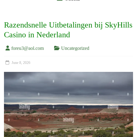
Razendsnelle Uitbetalingen bij SkyHills
Casino in Nederland
foreu3@aol.com
Uncategorized
June 8, 2026