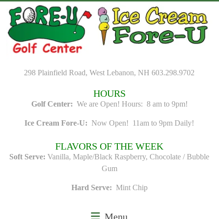
Skip
to
content
298 Plainfield Road, West Lebanon, NH 603.298.9702
HOURS
Golf Center:
We are Open! Hours: 8 am to 9pm!
Ice Cream Fore-U:
Now Open! 11am to 9pm Daily!
FLAVORS OF THE WEEK
Soft Serve:
Vanilla, Maple/Black Raspberry, Chocolate / Bubble
Gum
Hard Serve:
Mint Chip
Menu