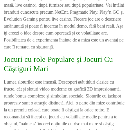
masă, live casino), după furnizor sau după popularitate. Vei întâlni
branduri cunoscute precum NetEnt, Pragmatic Play, Play’n GO și
Evolution Gaming pentru live casino. Fiecare joc are o descriere
amănunțită și poate fi încercat în modul demo, fără bani reali. Așa
îți creezi o idee despre cum operează și ce volatilitate are.
Posibilitatea de a experimenta înainte de a miza este un avantaj pe
care îl remarci cu siguranță.
Jocuri cu role Populare și Jocuri Cu
Câștiguri Mari
Lumea sloturilor este imensă. Descoperi atât titluri clasice cu
fructe, cât și sloturi video moderne cu grafică 3D impresionantă,
runde bonus complexe și simboluri speciale. Sloturile cu jackpot
progresiv sunt o atracție distinctă. Aici, o parte din mize contribuie
la un premiu colosal care poate fi câștigat la orice rotire. E
recomandat să începi cu jocuri cu volatilitate medie pentru a te
obișnui, înainte să încerci opțiunile cu risc mai mare și câștig