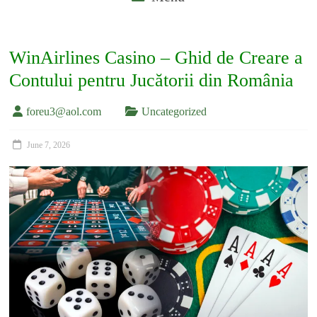
WinAirlines Casino – Ghid de Creare a
Contului pentru Jucătorii din România
foreu3@aol.com
Uncategorized
June 7, 2026