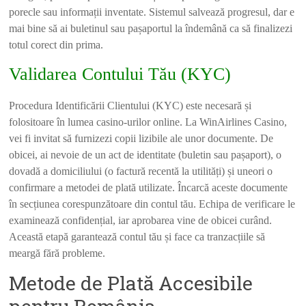
porecle sau informații inventate. Sistemul salvează progresul, dar e
mai bine să ai buletinul sau pașaportul la îndemână ca să finalizezi
totul corect din prima.
Validarea Contului Tău (KYC)
Procedura Identificării Clientului (KYC) este necesară și
folositoare în lumea casino-urilor online. La WinAirlines Casino,
vei fi invitat să furnizezi copii lizibile ale unor documente. De
obicei, ai nevoie de un act de identitate (buletin sau pașaport), o
dovadă a domiciliului (o factură recentă la utilități) și uneori o
confirmare a metodei de plată utilizate. Încarcă aceste documente
în secțiunea corespunzătoare din contul tău. Echipa de verificare le
examinează confidențial, iar aprobarea vine de obicei curând.
Această etapă garantează contul tău și face ca tranzacțiile să
meargă fără probleme.
Metode de Plată Accesibile