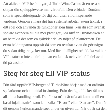
Att aktivera VIP-belöningar på TurboWinz Casino är en resa som
skapar din spelupplevelse mer värdefull. Den erbjuder förmåner
som är specialdesignade för dig och visar att ditt spelande
värderas. Genom att lära dig hur systemet arbetar, agera taktisk i
ditt spel och använda de funktioner som finns, kan du som svensk
spelare avancera till allt mer prestigefyllda nivåer. Huvudsaken är
att betrakta det som en självklar del av nöjet på plattformen. De
extra belöningarna uppstår då som en resultat av att du gör något
du sedan tidigare tycker om. Med lite uthållighet och kloka val blir
VIP-statusen inte en dröm, utan en faktisk och värdefull del av din
tid på casinot.
Steg för steg till VIP-status
Din färd uppför VIP-berget på TurboWinz börjar med ett ordinärt
spelarkonto och en initial insättning. Från det ögonblicket räknas
alla dina handlingar roll. Det första målet är ofta att komma till en
basal lojalitetsnivå, som kan kallas “Brons” eller “Startare”. Du når
dit genom återkommande spel under en given tid. När du är på den