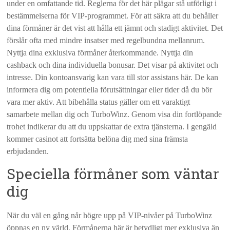
under en omfattande tid. Reglerna för det här plägar stå utförligt i
bestämmelserna för VIP-programmet. För att säkra att du behåller
dina förmåner är det vist att hålla ett jämnt och stadigt aktivitet. Det
förslår ofta med mindre insatser med regelbundna mellanrum.
Nyttja dina exklusiva förmåner återkommande. Nyttja din
cashback och dina individuella bonusar. Det visar på aktivitet och
intresse. Din kontoansvarig kan vara till stor assistans här. De kan
informera dig om potentiella förutsättningar eller tider då du bör
vara mer aktiv. Att bibehålla status gäller om ett varaktigt
samarbete mellan dig och TurboWinz. Genom visa din fortlöpande
trohet indikerar du att du uppskattar de extra tjänsterna. I gengäld
kommer casinot att fortsätta belöna dig med sina främsta
erbjudanden.
Speciella förmåner som väntar
dig
När du väl en gång når högre upp på VIP-nivåer på TurboWinz
öppnas en ny värld. Förmånerna här är betydligt mer exklusiva än