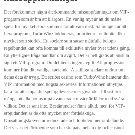
Det förekommer några återkommande missuppfattningar om VIP-
program som är bra att klargöra. En vanlig myt är att du måste
spela för mycket stora summor för att vara med. Sanningen är att
flera program, TurboWinz inkluderas, prioriterar kontinuitet lika
mycket som storlek. En spelare som satsar måttfulla belopp
regelbundet kan ofta komma till exklusiva nivåer över tidens gång.
En ytterligare fråga handlar om avgift. Det är helt gratis att ansluta
sig i ett VIP-program. Du debiteras ingen avgift. All progression
kommer från ditt vanliga spelande. Åtskilliga spelare undrar om
deras data är trygg. Ett seriöst casino som TurboWinz hanterar din
VIP-information med högsta sekretess. Informationen utnyttjas
bara för att skapa din spelupplevelse mer givande. Till sist tror
många att alla bonusar på avancerade nivåer är fällor med svåra
villkor. Det är sant inte. Bestämmelser finns alltid, men för VIP-
erbjudanden är de ofta mycket mer fördelaktiga.
Omsättningskraven är reducerade och löptiden mer omfattande.
Det visar det förtroende som har skapats mellan dig och casinot.