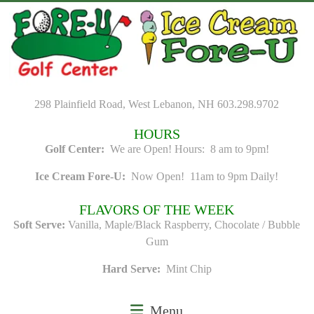
Skip
to
content
298 Plainfield Road, West Lebanon, NH 603.298.9702
HOURS
Golf Center:
We are Open! Hours: 8 am to 9pm!
Ice Cream Fore-U:
Now Open! 11am to 9pm Daily!
FLAVORS OF THE WEEK
Soft Serve:
Vanilla, Maple/Black Raspberry, Chocolate / Bubble
Gum
Hard Serve:
Mint Chip
Menu