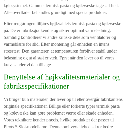
kølesystemet. Gammel termisk pasta og kølevæske tages af helt.
Alle overflader behandles grundigt med specialprodukter.
Efter rengøringen tilføres højkvalitets termisk pasta og kølevæske
på. De er fabriksgodkendte og sikrer optimal varmeledning.
Samtidig kontrollerer vi andre kritiske dele som ventilatorer og
varmeblære for slid. Efter montering går enheden en intens
stresstest. Den garanterer, at temperaturen forbliver stabil under
belastning og at al støj er væk. Først når den lever op til vores
krav, sender vi den tilbage.
Benyttelse af højkvalitetsmaterialer og
fabriksspecifikationer
Vi bruger kun materialer, der lever op til eller overgår fabrikantens
originale specifikationer. Billige eller forkerte typer termisk pasta
og kølevæske kan gøre problemet værre eller skade enheden.
Vores teknikere kender præcis, hvilke produkter der passer til
Pirots 5 Slot-modellerne. Denne omhyggelighed sikrer bedre