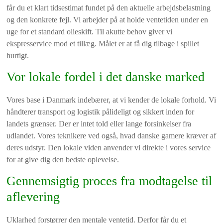
får du et klart tidsestimat fundet på den aktuelle arbejdsbelastning
og den konkrete fejl. Vi arbejder på at holde ventetiden under en
uge for et standard olieskift. Til akutte behov giver vi
ekspresservice mod et tillæg. Målet er at få dig tilbage i spillet
hurtigt.
Vor lokale fordel i det danske marked
Vores base i Danmark indebærer, at vi kender de lokale forhold. Vi
håndterer transport og logistik pålideligt og sikkert inden for
landets grænser. Der er intet told eller lange forsinkelser fra
udlandet. Vores teknikere ved også, hvad danske gamere kræver af
deres udstyr. Den lokale viden anvender vi direkte i vores service
for at give dig den bedste oplevelse.
Gennemsigtig proces fra modtagelse til
aflevering
Uklarhed forstørrer den mentale ventetid. Derfor får du et