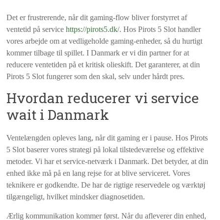
Det er frustrerende, når dit gaming-flow bliver forstyrret af
ventetid på service
https://pirots5.dk/
. Hos Pirots 5 Slot handler
vores arbejde om at vedligeholde gaming-enheder, så du hurtigt
kommer tilbage til spillet. I Danmark er vi din partner for at
reducere ventetiden på et kritisk olieskift. Det garanterer, at din
Pirots 5 Slot fungerer som den skal, selv under hårdt pres.
Hvordan reducerer vi service
wait i Danmark
Ventelængden opleves lang, når dit gaming er i pause. Hos Pirots
5 Slot baserer vores strategi på lokal tilstedeværelse og effektive
metoder. Vi har et service-netværk i Danmark. Det betyder, at din
enhed ikke må på en lang rejse for at blive serviceret. Vores
teknikere er godkendte. De har de rigtige reservedele og værktøj
tilgængeligt, hvilket mindsker diagnosetiden.
Ærlig kommunikation kommer først. Når du afleverer din enhed,