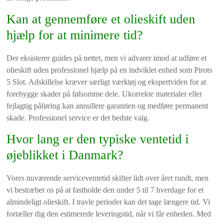
Kan at gennemføre et olieskift uden
hjælp for at minimere tid?
Der eksisterer guides på nettet, men vi advarer imod at udføre et
olieskift uden professionel hjælp på en indviklet enhed som Pirots
5 Slot. Adskillelse kræver særligt værktøj og ekspertviden for at
forebygge skader på følsomme dele. Ukorrekte materialer eller
fejlagtig påføring kan annullere garantien og medføre permanent
skade. Professionel service er det bedste valg.
Hvor lang er den typiske ventetid i
øjeblikket i Danmark?
Vores nuværende serviceventetid skifter lidt over året rundt, men
vi bestræber os på at fastholde den under 5 til 7 hverdage for et
almindeligt olieskift. I travle perioder kan det tage længere tid. Vi
fortæller dig den estimerede leveringstid, når vi får enheden. Med