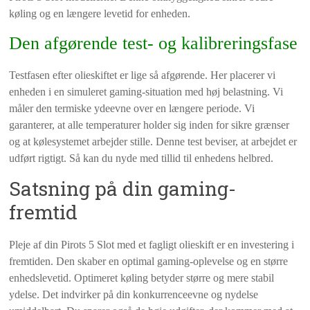
køling og en længere levetid for enheden.
Den afgørende test- og kalibreringsfase
Testfasen efter olieskiftet er lige så afgørende. Her placerer vi
enheden i en simuleret gaming-situation med høj belastning. Vi
måler den termiske ydeevne over en længere periode. Vi
garanterer, at alle temperaturer holder sig inden for sikre grænser
og at kølesystemet arbejder stille. Denne test beviser, at arbejdet er
udført rigtigt. Så kan du nyde med tillid til enhedens helbred.
Satsning på din gaming-
fremtid
Pleje af din Pirots 5 Slot med et fagligt olieskift er en investering i
fremtiden. Den skaber en optimal gaming-oplevelse og en større
enhedslevetid. Optimeret køling betyder større og mere stabil
ydelse. Det indvirker på din konkurrenceevne og nydelse