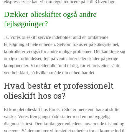
ekspresservice kan vi som regel reducere på 2 til 3 hverdage.
Dækker olieskiftet også andre
fejlsøgninger?
Ja. Vores olieskift-service indeholder altid en omfattende
fejlsøgning af hele enheden. Selvom fokus er på kølesystemet,
kontrollerer vi også for andre mulige problemer. Det kan dreje sig
om løse forbindelser, fejl på ventilatorer eller skader på øvrige
komponenter. Vi melder alle fund til dig, før vi fortsætter, så du
ved helt klart, på hvilken måde din enhed har det.
Hvad består et professionelt
olieskift hos os?
Et komplet olieskift hos Pirots 5 Slot er mere end bare at skifte
væske. Vores fremgangsmåde starter med en omhyggelig
diagnostisk test. Den kortlægger enhedens nuværende tilstand og
ydeevne. Så demonterer vi forsigtigt enheden for at komme ind til