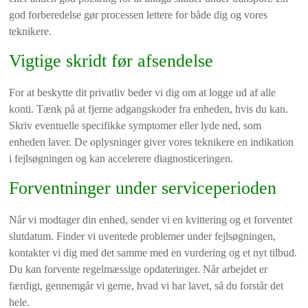
god forberedelse gør processen lettere for både dig og vores
teknikere.
Vigtige skridt før afsendelse
For at beskytte dit privatliv beder vi dig om at logge ud af alle
konti. Tænk på at fjerne adgangskoder fra enheden, hvis du kan.
Skriv eventuelle specifikke symptomer eller lyde ned, som
enheden laver. De oplysninger giver vores teknikere en indikation
i fejlsøgningen og kan accelerere diagnosticeringen.
Forventninger under serviceperioden
Når vi modtager din enhed, sender vi en kvittering og et forventet
slutdatum. Finder vi uventede problemer under fejlsøgningen,
kontakter vi dig med det samme med en vurdering og et nyt tilbud.
Du kan forvente regelmæssige opdateringer. Når arbejdet er
færdigt, gennemgår vi gerne, hvad vi har lavet, så du forstår det
hele.