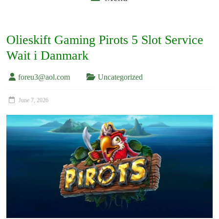
Olieskift Gaming Pirots 5 Slot Service
Wait i Danmark
foreu3@aol.com
Uncategorized
June 7, 2026