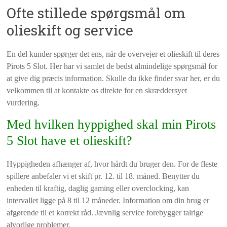
Ofte stillede spørgsmål om
olieskift og service
En del kunder spørger det ens, når de overvejer et olieskift til deres
Pirots 5 Slot. Her har vi samlet de bedst almindelige spørgsmål for
at give dig præcis information. Skulle du ikke finder svar her, er du
velkommen til at kontakte os direkte for en skræddersyet
vurdering.
Med hvilken hyppighed skal min Pirots
5 Slot have et olieskift?
Hyppigheden afhænger af, hvor hårdt du bruger den. For de fleste
spillere anbefaler vi et skift pr. 12. til 18. måned. Benytter du
enheden til kraftig, daglig gaming eller overclocking, kan
intervallet ligge på 8 til 12 måneder. Information om din brug er
afgørende til et korrekt råd. Jævnlig service forebygger talrige
alvorlige problemer.