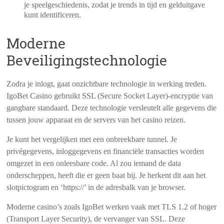
je speelgeschiedenis, zodat je trends in tijd en gelduitgave
kunt identificeren.
Moderne
Beveiligingstechnologie
Zodra je inlogt, gaat onzichtbare technologie in werking treden.
IgoBet Casino gebruikt SSL (Secure Socket Layer)-encryptie van
gangbare standaard. Deze technologie versleutelt alle gegevens die
tussen jouw apparaat en de servers van het casino reizen.
Je kunt het vergelijken met een onbreekbare tunnel. Je
privégegevens, inloggegevens en financiële transacties worden
omgezet in een onleesbare code. Al zou iemand de data
onderscheppen, heeft die er geen baat bij. Je herkent dit aan het
slotpictogram en ‘https://’ in de adresbalk van je browser.
Moderne casino’s zoals IgoBet werken vaak met TLS 1.2 of hoger
(Transport Layer Security), de vervanger van SSL. Deze