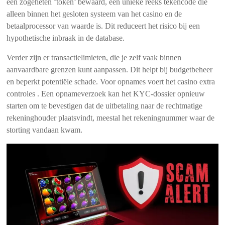
een zogeheten ‘token’ bewaard, een unieke reeks tekencode die
alleen binnen het gesloten systeem van het casino en de
betaalprocessor van waarde is. Dit reduceert het risico bij een
hypothetische inbraak in de database.
Verder zijn er transactielimieten, die je zelf vaak binnen
aanvaardbare grenzen kunt aanpassen. Dit helpt bij budgetbeheer
en beperkt potentiële schade. Voor opnames voert het casino extra
controles . Een opnameverzoek kan het KYC-dossier opnieuw
starten om te bevestigen dat de uitbetaling naar de rechtmatige
rekeninghouder plaatsvindt, meestal het rekeningnummer waar de
storting vandaan kwam.