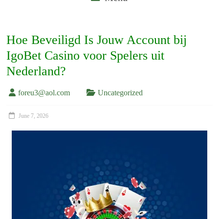
Hoe Beveiligd Is Jouw Account bij
IgoBet Casino voor Spelers uit
Nederland?
foreu3@aol.com
Uncategorized
June 7, 2026