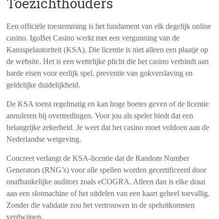
Toezichthouders
Een officiële toestemming is het fundament van elk degelijk online
casino. IgoBet Casino werkt met een vergunning van de
Kansspelautoriteit (KSA). Die licentie is niet alleen een plaatje op
de website. Het is een wettelijke plicht die het casino verbindt aan
harde eisen voor eerlijk spel, preventie van gokverslaving en
geldelijke duidelijkheid.
De KSA toetst regelmatig en kan hoge boetes geven of de licentie
annuleren bij overtredingen. Voor jou als speler biedt dat een
belangrijke zekerheid. Je weet dat het casino moet voldoen aan de
Nederlandse wetgeving.
Concreet verlangt de KSA-licentie dat de Random Number
Generators (RNG’s) voor alle spellen worden gecertificeerd door
onafhankelijke auditors zoals eCOGRA. Alleen dan is elke draai
aan een slotmachine of het uitdelen van een kaart geheel toevallig.
Zonder die validatie zou het vertrouwen in de speluitkomsten
verdwijnen.