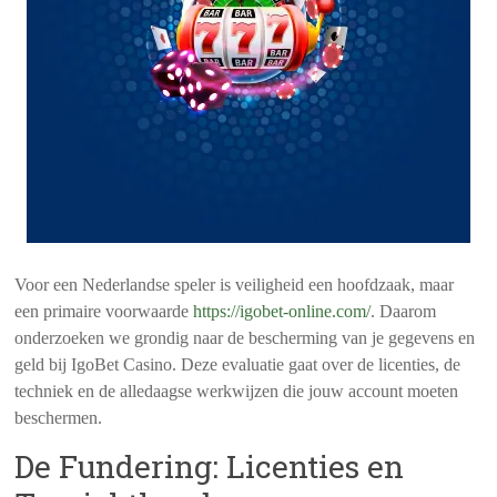
Voor een Nederlandse speler is veiligheid een hoofdzaak, maar
een primaire voorwaarde
https://igobet-online.com/
. Daarom
onderzoeken we grondig naar de bescherming van je gegevens en
geld bij IgoBet Casino. Deze evaluatie gaat over de licenties, de
techniek en de alledaagse werkwijzen die jouw account moeten
beschermen.
De Fundering: Licenties en