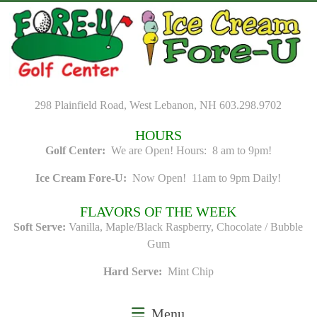
Skip
to
content
298 Plainfield Road, West Lebanon, NH 603.298.9702
HOURS
Golf Center:
We are Open! Hours: 8 am to 9pm!
Ice Cream Fore-U:
Now Open! 11am to 9pm Daily!
FLAVORS OF THE WEEK
Soft Serve:
Vanilla, Maple/Black Raspberry, Chocolate / Bubble
Gum
Hard Serve:
Mint Chip
Menu