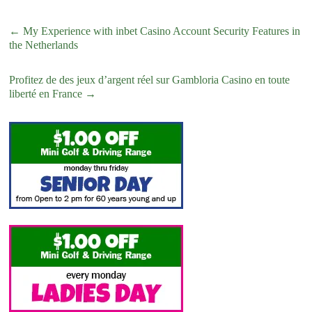
←
My Experience with inbet Casino Account Security Features in
the Netherlands
Profitez de des jeux d’argent réel sur Gambloria Casino en toute
liberté en France
→