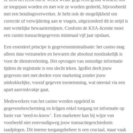
ze toegepast worden en met wie ze worden gedeeld, bijvoorbeeld
met een betalingsverwerker. Je hebt ook de mogelijkheid om
correctie of verwijdering aan te vragen, uitgezonderd dit in strijd is
met wettelijke bewaartermijnen. Conform de KSA-licentie moet
een casino transactiegegevens minimaal vijf jaar opslaan.
Een essentieel principe is gegevensminimalisatie: het casino mag
alleen data verzamelen en bewaren die absoluut noodzakelijk is
voor de dienstverlening. Het opvragen van onnodige informatie
tijdens de registratie is een slecht teken. IgoBet deelt jouw
gegevens niet met derden voor marketing zonder jouw
uitdrukkelijke, vooraf gegeven toestemming, wat meestal via een
apart aanvinkvakje gaat.
Medewerkers van het casino worden opgeleid in
gegevensbescherming en krijgen enkel toegang tot informatie op
basis van ‘need-to-know’. Een marketeer kan bij wijze van
voorbeeld niet eenvoudigweg jouw transactiegeschiedenis
raadplegen. Dit interne toegangsbeheer is een cruciaal, maar vaak