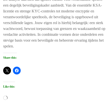
een degelijk beveiligingskader aanbiedt. Van de essentiële KSA-
licentie en strenge KYC-controles tot moderne encryptie en
verantwoordelijke speeltools, de beveiliging is opgebouwd uit
verschillende lagen. Jouw eigen rol is hierbij belangrijk: een sterk
wachtwoord, bewust toepassing van grenzen en waakzaamheid op
verdachte activiteiten. In combinatie vormen deze onderdelen een
stevige basis voor een beveiligde en beheerste ervaring tijdens het
spelen.
Share this:
Like this:
Loading…