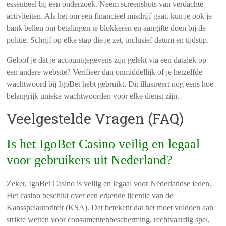
essentieel bij een onderzoek. Neem screenshots van verdachte
activiteiten. Als het om een financieel misdrijf gaat, kun je ook je
bank bellen om betalingen te blokkeren en aangifte doen bij de
politie. Schrijf op elke stap die je zet, inclusief datum en tijdstip.
Geloof je dat je accountgegevens zijn gelekt via een datalek op
een andere website? Verifieer dan onmiddellijk of je hetzelfde
wachtwoord bij IgoBet hebt gebruikt. Dit illustreert nog eens hoe
belangrijk unieke wachtwoorden voor elke dienst zijn.
Veelgestelde Vragen (FAQ)
Is het IgoBet Casino veilig en legaal
voor gebruikers uit Nederland?
Zeker, IgoBet Casino is veilig en legaal voor Nederlandse leden.
Het casino beschikt over een erkende licentie van de
Kansspelautoriteit (KSA). Dat betekent dat het moet voldoen aan
strikte wetten voor consumentenbescherming, rechtvaardig spel,