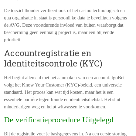
De toezichthouder verifieert ook of het casino technologisch en
qua organisatie in staat is persoonlijke data te beveiligen volgens
de AVG. Deze voortdurende invloed van buiten waarborgt dat
bescherming geen eenmalig project is, maar een blijvende
prioriteit.
Accountregistratie en
Identiteitscontrole (KYC)
Het begint allemaal met het aanmaken van een account. IgoBet
volgt het Know Your Customer (KYC)-beleid, een universele
standaard. Het proces kan wat tijd kosten, maar het is een
essentiële barrière tegen fraude en identiteitsdiefstal. Het sluit
minderjarigen weg en helpt witwassen te voorkomen.
De verificatieprocedure Uitgelegd
Bij de registratie voer je basisgegevens in. Na een eerste storting