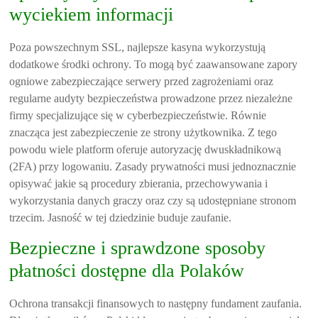
wyciekiem informacji
Poza powszechnym SSL, najlepsze kasyna wykorzystują
dodatkowe środki ochrony. To mogą być zaawansowane zapory
ogniowe zabezpieczające serwery przed zagrożeniami oraz
regularne audyty bezpieczeństwa prowadzone przez niezależne
firmy specjalizujące się w cyberbezpieczeństwie. Równie
znacząca jest zabezpieczenie ze strony użytkownika. Z tego
powodu wiele platform oferuje autoryzację dwuskładnikową
(2FA) przy logowaniu. Zasady prywatności musi jednoznacznie
opisywać jakie są procedury zbierania, przechowywania i
wykorzystania danych graczy oraz czy są udostępniane stronom
trzecim. Jasność w tej dziedzinie buduje zaufanie.
Bezpieczne i sprawdzone sposoby
płatności dostępne dla Polaków
Ochrona transakcji finansowych to następny fundament zaufania.