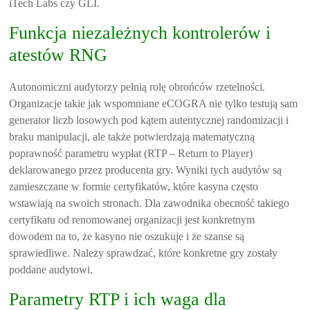
iTech Labs czy GLI.
Funkcja niezależnych kontrolerów i
atestów RNG
Autonomiczni audytorzy pełnią rolę obrońców rzetelności.
Organizacje takie jak wspomniane eCOGRA nie tylko testują sam
generator liczb losowych pod kątem autentycznej randomizacji i
braku manipulacji, ale także potwierdzają matematyczną
poprawność parametru wypłat (RTP – Return to Player)
deklarowanego przez producenta gry. Wyniki tych audytów są
zamieszczane w formie certyfikatów, które kasyna często
wstawiają na swoich stronach. Dla zawodnika obecność takiego
certyfikatu od renomowanej organizacji jest konkretnym
dowodem na to, że kasyno nie oszukuje i że szanse są
sprawiedliwe. Należy sprawdzać, które konkretne gry zostały
poddane audytowi.
Parametry RTP i ich waga dla