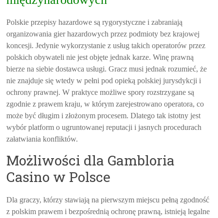
Polskie przepisy hazardowe są rygorystyczne i zabraniają
organizowania gier hazardowych przez podmioty bez krajowej
koncesji. Jedynie wykorzystanie z usług takich operatorów przez
polskich obywateli nie jest objęte jednak karze. Winę prawną
bierze na siebie dostawca usługi. Gracz musi jednak rozumieć, że
nie znajduje się wtedy w pełni pod opieką polskiej jurysdykcji i
ochrony prawnej. W praktyce możliwe spory rozstrzygane są
zgodnie z prawem kraju, w którym zarejestrowano operatora, co
może być długim i złożonym procesem. Dlatego tak istotny jest
wybór platform o ugruntowanej reputacji i jasnych procedurach
załatwiania konfliktów.
Możliwości dla Gambloria
Casino w Polsce
Dla graczy, którzy stawiają na pierwszym miejscu pełną zgodność
z polskim prawem i bezpośrednią ochronę prawną, istnieją legalne