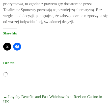
priorytetowa, to zgodne z prawem gry dostarczane przez
Totalizator Sportowy pozostają najpewniejszą alternatywą. Bez
względu od decyzji, pamiętajcie, że zabezpieczenie rozpoczyna się
od waszej indywidualnej, świadomej decyzji.
Share this:
Like this:
Loading…
←
Loyalty Benefits and Fast Withdrawals at Reelson Casino in
UK