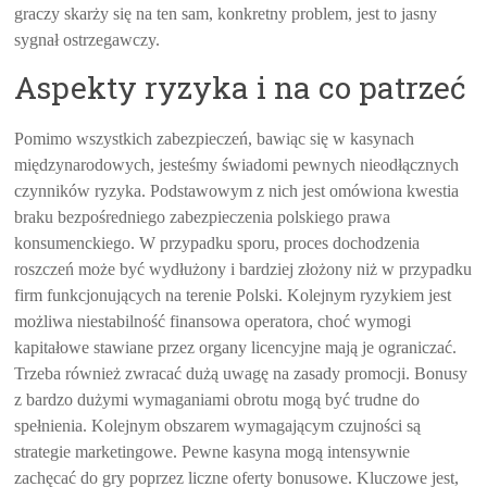
graczy skarży się na ten sam, konkretny problem, jest to jasny
sygnał ostrzegawczy.
Aspekty ryzyka i na co patrzeć
Pomimo wszystkich zabezpieczeń, bawiąc się w kasynach
międzynarodowych, jesteśmy świadomi pewnych nieodłącznych
czynników ryzyka. Podstawowym z nich jest omówiona kwestia
braku bezpośredniego zabezpieczenia polskiego prawa
konsumenckiego. W przypadku sporu, proces dochodzenia
roszczeń może być wydłużony i bardziej złożony niż w przypadku
firm funkcjonujących na terenie Polski. Kolejnym ryzykiem jest
możliwa niestabilność finansowa operatora, choć wymogi
kapitałowe stawiane przez organy licencyjne mają je ograniczać.
Trzeba również zwracać dużą uwagę na zasady promocji. Bonusy
z bardzo dużymi wymaganiami obrotu mogą być trudne do
spełnienia. Kolejnym obszarem wymagającym czujności są
strategie marketingowe. Pewne kasyna mogą intensywnie
zachęcać do gry poprzez liczne oferty bonusowe. Kluczowe jest,