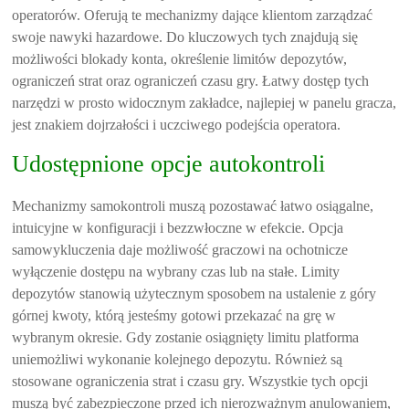
operatorów. Oferują te mechanizmy dające klientom zarządzać
swoje nawyki hazardowe. Do kluczowych tych znajdują się
możliwości blokady konta, określenie limitów depozytów,
ograniczeń strat oraz ograniczeń czasu gry. Łatwy dostęp tych
narzędzi w prosto widocznym zakładce, najlepiej w panelu gracza,
jest znakiem dojrzałości i uczciwego podejścia operatora.
Udostępnione opcje autokontroli
Mechanizmy samokontroli muszą pozostawać łatwo osiągalne,
intuicyjne w konfiguracji i bezzwłoczne w efekcie. Opcja
samowykluczenia daje możliwość graczowi na ochotnicze
wyłączenie dostępu na wybrany czas lub na stałe. Limity
depozytów stanowią użytecznym sposobem na ustalenie z góry
górnej kwoty, którą jesteśmy gotowi przekazać na grę w
wybranym okresie. Gdy zostanie osiągnięty limitu platforma
uniemożliwi wykonanie kolejnego depozytu. Również są
stosowane ograniczenia strat i czasu gry. Wszystkie tych opcji
muszą być zabezpieczone przed ich nierozważnym anulowaniem,