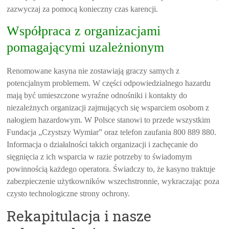
zazwyczaj za pomocą konieczny czas karencji.
Współpraca z organizacjami
pomagającymi uzależnionym
Renomowane kasyna nie zostawiają graczy samych z
potencjalnym problemem. W części odpowiedzialnego hazardu
mają być umieszczone wyraźne odnośniki i kontakty do
niezależnych organizacji zajmujących się wsparciem osobom z
nałogiem hazardowym. W Polsce stanowi to przede wszystkim
Fundacja „Czystszy Wymiar” oraz telefon zaufania 800 889 880.
Informacja o działalności takich organizacji i zachęcanie do
sięgnięcia z ich wsparcia w razie potrzeby to świadomym
powinnością każdego operatora. Świadczy to, że kasyno traktuje
zabezpieczenie użytkowników wszechstronnie, wykraczając poza
czysto technologiczne strony ochrony.
Rekapitulacja i nasze