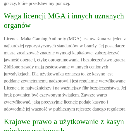
graczy, które przedstawimy poniżej.
Waga licencji MGA i innych uznanych
organów
Licencja Malta Gaming Authority (MGA) jest uważana za jeden z
najbardziej rygorystycznych standardów w branży. Jej posiadacze
muszą zrealizować znaczne wymogi kapitałowe, zabezpieczyć
jawność operacji, etykę oprogramowania i bezpieczeństwo gracza.
Zbliżone zasady mają zastosowanie w innych cenionych
jurysdykcjach. Dla użytkownika oznacza to, że kasyno jest
poddane zewnętrznemu nadzorowi i jest regularnie weryfikowane.
Licencja to najważniejszy i najważniejszy filtr bezpieczeństwa. Jej
brak powinien być czerwonym światłem. Zawsze warto
zweryfikować, jaką precyzyjnie licencję podaje kasyno i
udowodnić jej ważność w publicznym rejestrze danego regulatora.
Krajowe prawo a użytkowanie z kasyn
międzynarodowych