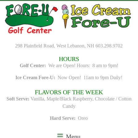
Skip
to
content
298 Plainfield Road, West Lebanon, NH 603.298.9702
HOURS
Golf Center:
We are Open! Hours: 8 am to 9pm!
Ice Cream Fore-U:
Now Open! 11am to 9pm Daily!
FLAVORS OF THE WEEK
Soft Serve:
Vanilla, Maple/Black Raspberry, Chocolate / Cotton
Candy
Hard Serve:
Oreo
Menu