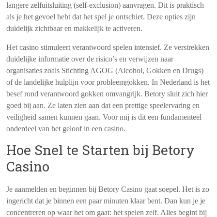
langere zelfuitsluiting (self-exclusion) aanvragen. Dit is praktisch
als je het gevoel hebt dat het spel je ontschiet. Deze opties zijn
duidelijk zichtbaar en makkelijk te activeren.
Het casino stimuleert verantwoord spelen intensief. Ze verstrekken
duidelijke informatie over de risico’s en verwijzen naar
organisaties zoals Stichting AGOG (Alcohol, Gokken en Drugs)
of de landelijke hulplijn voor probleemgokken. In Nederland is het
besef rond verantwoord gokken omvangrijk. Betory sluit zich hier
goed bij aan. Ze laten zien aan dat een prettige speelervaring en
veiligheid samen kunnen gaan. Voor mij is dit een fundamenteel
onderdeel van het geloof in een casino.
Hoe Snel te Starten bij Betory
Casino
Je aanmelden en beginnen bij Betory Casino gaat soepel. Het is zo
ingericht dat je binnen een paar minuten klaar bent. Dan kun je je
concentreren op waar het om gaat: het spelen zelf. Alles begint bij