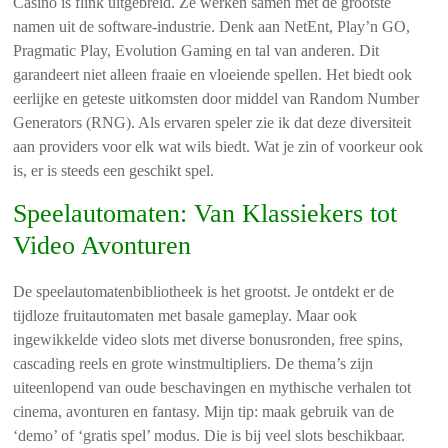
Casino is flink uitgebreid. Ze werken samen met de grootste
namen uit de software-industrie. Denk aan NetEnt, Play’n GO,
Pragmatic Play, Evolution Gaming en tal van anderen. Dit
garandeert niet alleen fraaie en vloeiende spellen. Het biedt ook
eerlijke en geteste uitkomsten door middel van Random Number
Generators (RNG). Als ervaren speler zie ik dat deze diversiteit
aan providers voor elk wat wils biedt. Wat je zin of voorkeur ook
is, er is steeds een geschikt spel.
Speelautomaten: Van Klassiekers tot
Video Avonturen
De speelautomatenbibliotheek is het grootst. Je ontdekt er de
tijdloze fruitautomaten met basale gameplay. Maar ook
ingewikkelde video slots met diverse bonusronden, free spins,
cascading reels en grote winstmultipliers. De thema’s zijn
uiteenlopend van oude beschavingen en mythische verhalen tot
cinema, avonturen en fantasy. Mijn tip: maak gebruik van de
‘demo’ of ‘gratis spel’ modus. Die is bij veel slots beschikbaar.