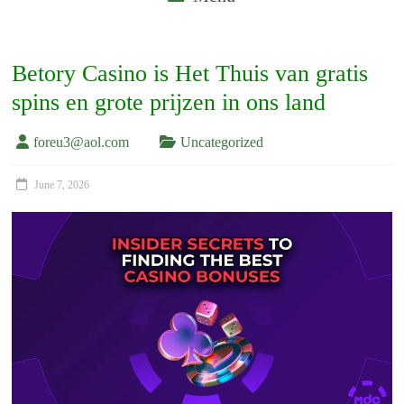
Betory Casino is Het Thuis van gratis
spins en grote prijzen in ons land
foreu3@aol.com
Uncategorized
June 7, 2026