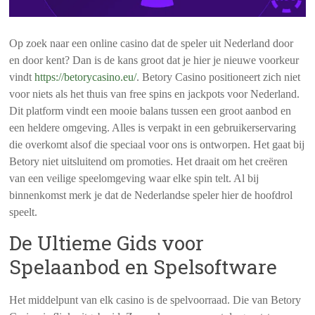
Op zoek naar een online casino dat de speler uit Nederland door
en door kent? Dan is de kans groot dat je hier je nieuwe voorkeur
vindt
https://betorycasino.eu/
. Betory Casino positioneert zich niet
voor niets als het thuis van free spins en jackpots voor Nederland.
Dit platform vindt een mooie balans tussen een groot aanbod en
een heldere omgeving. Alles is verpakt in een gebruikerservaring
die overkomt alsof die speciaal voor ons is ontworpen. Het gaat bij
Betory niet uitsluitend om promoties. Het draait om het creëren
van een veilige speelomgeving waar elke spin telt. Al bij
binnenkomst merk je dat de Nederlandse speler hier de hoofdrol
speelt.
De Ultieme Gids voor
Spelaanbod en Spelsoftware
Het middelpunt van elk casino is de spelvoorraad. Die van Betory