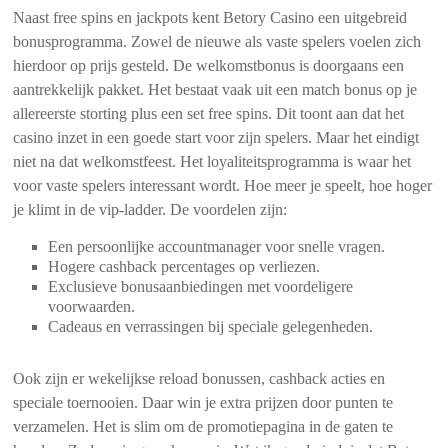
Naast free spins en jackpots kent Betory Casino een uitgebreid
bonusprogramma. Zowel de nieuwe als vaste spelers voelen zich
hierdoor op prijs gesteld. De welkomstbonus is doorgaans een
aantrekkelijk pakket. Het bestaat vaak uit een match bonus op je
allereerste storting plus een set free spins. Dit toont aan dat het
casino inzet in een goede start voor zijn spelers. Maar het eindigt
niet na dat welkomstfeest. Het loyaliteitsprogramma is waar het
voor vaste spelers interessant wordt. Hoe meer je speelt, hoe hoger
je klimt in de vip-ladder. De voordelen zijn:
Een persoonlijke accountmanager voor snelle vragen.
Hogere cashback percentages op verliezen.
Exclusieve bonusaanbiedingen met voordeligere
voorwaarden.
Cadeaus en verrassingen bij speciale gelegenheden.
Ook zijn er wekelijkse reload bonussen, cashback acties en
speciale toernooien. Daar win je extra prijzen door punten te
verzamelen. Het is slim om de promotiepagina in de gaten te