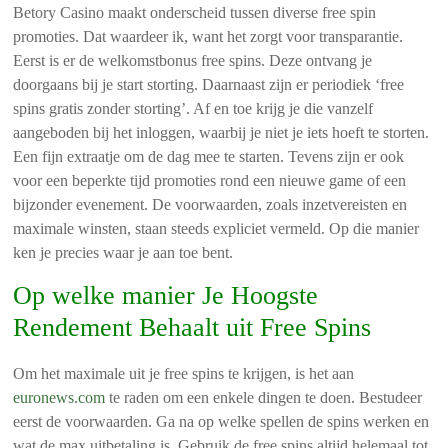
Betory Casino maakt onderscheid tussen diverse free spin
promoties. Dat waardeer ik, want het zorgt voor transparantie.
Eerst is er de welkomstbonus free spins. Deze ontvang je
doorgaans bij je start storting. Daarnaast zijn er periodiek ‘free
spins gratis zonder storting’. Af en toe krijg je die vanzelf
aangeboden bij het inloggen, waarbij je niet je iets hoeft te storten.
Een fijn extraatje om de dag mee te starten. Tevens zijn er ook
voor een beperkte tijd promoties rond een nieuwe game of een
bijzonder evenement. De voorwaarden, zoals inzetvereisten en
maximale winsten, staan steeds expliciet vermeld. Op die manier
ken je precies waar je aan toe bent.
Op welke manier Je Hoogste
Rendement Behaalt uit Free Spins
Om het maximale uit je free spins te krijgen, is het aan
euronews.com
te raden om een enkele dingen te doen. Bestudeer
eerst de voorwaarden. Ga na op welke spellen de spins werken en
wat de max uitbetaling is. Gebruik de free spins altijd helemaal tot