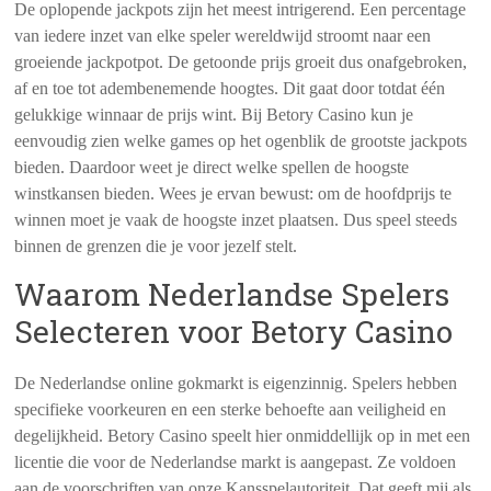
De oplopende jackpots zijn het meest intrigerend. Een percentage
van iedere inzet van elke speler wereldwijd stroomt naar een
groeiende jackpotpot. De getoonde prijs groeit dus onafgebroken,
af en toe tot adembenemende hoogtes. Dit gaat door totdat één
gelukkige winnaar de prijs wint. Bij Betory Casino kun je
eenvoudig zien welke games op het ogenblik de grootste jackpots
bieden. Daardoor weet je direct welke spellen de hoogste
winstkansen bieden. Wees je ervan bewust: om de hoofdprijs te
winnen moet je vaak de hoogste inzet plaatsen. Dus speel steeds
binnen de grenzen die je voor jezelf stelt.
Waarom Nederlandse Spelers
Selecteren voor Betory Casino
De Nederlandse online gokmarkt is eigenzinnig. Spelers hebben
specifieke voorkeuren en een sterke behoefte aan veiligheid en
degelijkheid. Betory Casino speelt hier onmiddellijk op in met een
licentie die voor de Nederlandse markt is aangepast. Ze voldoen
aan de voorschriften van onze Kansspelautoriteit. Dat geeft mij als