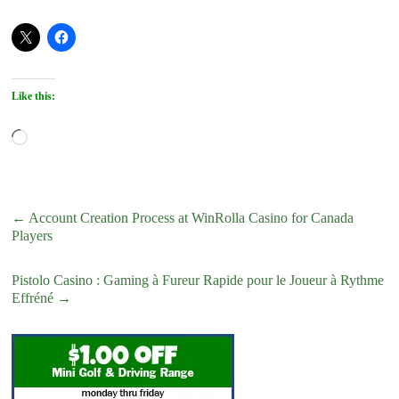
Like this:
Loading…
←
Account Creation Process at WinRolla Casino for Canada
Players
Pistolo Casino : Gaming à Fureur Rapide pour le Joueur à Rythme
Effréné
→