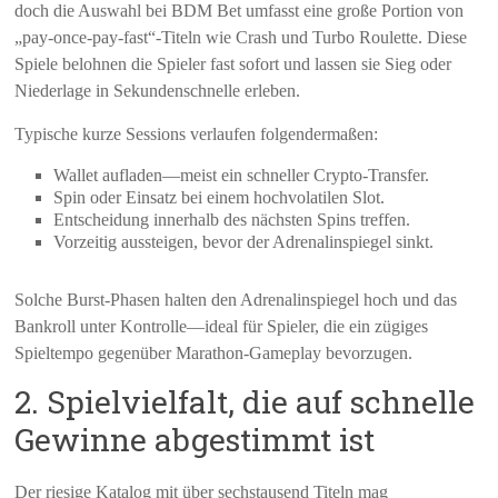
doch die Auswahl bei BDM Bet umfasst eine große Portion von
„pay‑once‑pay‑fast“-Titeln wie Crash und Turbo Roulette. Diese
Spiele belohnen die Spieler fast sofort und lassen sie Sieg oder
Niederlage in Sekundenschnelle erleben.
Typische kurze Sessions verlaufen folgendermaßen:
Wallet aufladen—meist ein schneller Crypto-Transfer.
Spin oder Einsatz bei einem hochvolatilen Slot.
Entscheidung innerhalb des nächsten Spins treffen.
Vorzeitig aussteigen, bevor der Adrenalinspiegel sinkt.
Solche Burst-Phasen halten den Adrenalinspiegel hoch und das
Bankroll unter Kontrolle—ideal für Spieler, die ein zügiges
Spieltempo gegenüber Marathon-Gameplay bevorzugen.
2. Spielvielfalt, die auf schnelle
Gewinne abgestimmt ist
Der riesige Katalog mit über sechstausend Titeln mag