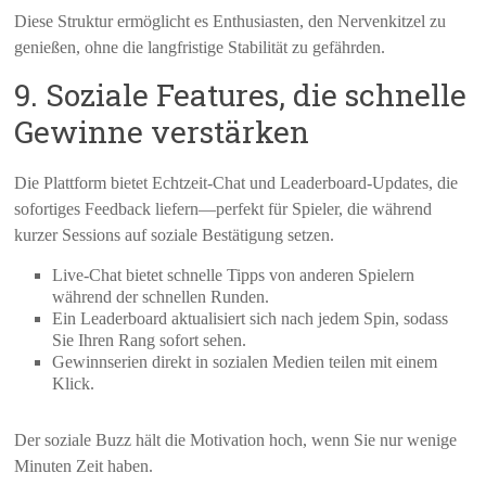
Diese Struktur ermöglicht es Enthusiasten, den Nervenkitzel zu
genießen, ohne die langfristige Stabilität zu gefährden.
9. Soziale Features, die schnelle
Gewinne verstärken
Die Plattform bietet Echtzeit‑Chat und Leaderboard-Updates, die
sofortiges Feedback liefern—perfekt für Spieler, die während
kurzer Sessions auf soziale Bestätigung setzen.
Live-Chat bietet schnelle Tipps von anderen Spielern
während der schnellen Runden.
Ein Leaderboard aktualisiert sich nach jedem Spin, sodass
Sie Ihren Rang sofort sehen.
Gewinnserien direkt in sozialen Medien teilen mit einem
Klick.
Der soziale Buzz hält die Motivation hoch, wenn Sie nur wenige
Minuten Zeit haben.