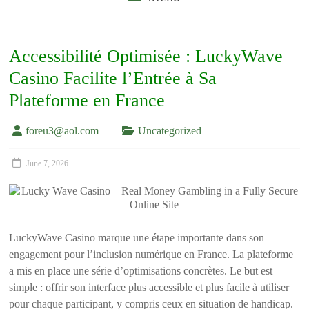
Accessibilité Optimisée : LuckyWave
Casino Facilite l’Entrée à Sa
Plateforme en France
foreu3@aol.com
Uncategorized
June 7, 2026
LuckyWave Casino marque une étape importante dans son
engagement pour l’inclusion numérique en France. La plateforme
a mis en place une série d’optimisations concrètes. Le but est
simple : offrir son interface plus accessible et plus facile à utiliser
pour chaque participant, y compris ceux en situation de handicap.