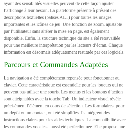
ayant des sensibilités visuelles peuvent de cette façon ajuster
l’affichage à leur besoin. La plateforme présente à présent des
descriptions textuelles (balises ALT) pour toutes les images
importantes et les icônes de jeu. Une fonction de zoom, ajustable
par l’utilisateur sans altérer la mise en page, est également
disponible. Enfin, la structure technique du site a été retravaillée
pour une meilleure interprétation par les lecteurs d’écran. Chaque
information est désormais adéquatement restituée par ces logiciels.
Parcours et Commandes Adaptées
La navigation a été complètement repensée pour fonctionner au
clavier. Cette caractéristique est essentielle pour les joueurs qui ne
peuvent pas utiliser une souris. Les menus et les boutons d’action
sont atteignables avec la touche Tab. Un indicateur visuel révèle
précisément l’élément en cours de sélection. Les formulaires, pour
un dépôt ou un contact, ont été simplifiés. Ils intègrent des
instructions claires pour les aides techniques. La compatibilité avec
les commandes vocales a aussi été perfectionnée. Elle propose une