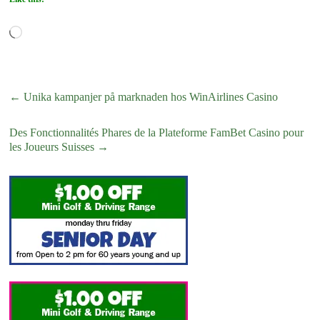
Loading…
←
Unika kampanjer på marknaden hos WinAirlines Casino
Des Fonctionnalités Phares de la Plateforme FamBet Casino pour
les Joueurs Suisses
→