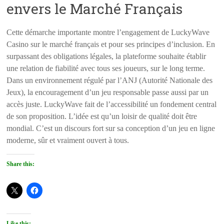
envers le Marché Français
Cette démarche importante montre l’engagement de LuckyWave
Casino sur le marché français et pour ses principes d’inclusion. En
surpassant des obligations légales, la plateforme souhaite établir
une relation de fiabilité avec tous ses joueurs, sur le long terme.
Dans un environnement régulé par l’ANJ (Autorité Nationale des
Jeux), la encouragement d’un jeu responsable passe aussi par un
accès juste. LuckyWave fait de l’accessibilité un fondement central
de son proposition. L’idée est qu’un loisir de qualité doit être
mondial. C’est un discours fort sur sa conception d’un jeu en ligne
moderne, sûr et vraiment ouvert à tous.
Share this:
Like this: