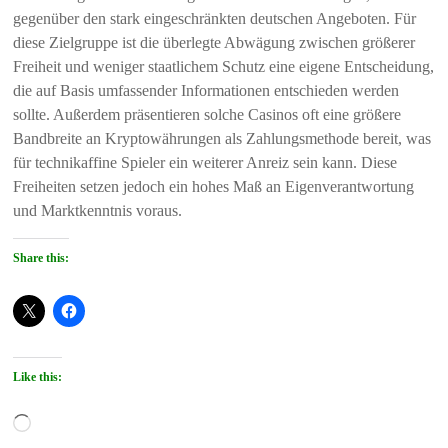
gegenüber den stark eingeschränkten deutschen Angeboten. Für
diese Zielgruppe ist die überlegte Abwägung zwischen größerer
Freiheit und weniger staatlichem Schutz eine eigene Entscheidung,
die auf Basis umfassender Informationen entschieden werden
sollte. Außerdem präsentieren solche Casinos oft eine größere
Bandbreite an Kryptowährungen als Zahlungsmethode bereit, was
für technikaffine Spieler ein weiterer Anreiz sein kann. Diese
Freiheiten setzen jedoch ein hohes Maß an Eigenverantwortung
und Marktkenntnis voraus.
Share this:
Like this:
Loading…