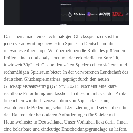
Das Thema nach einer rechtmäßigen Glücksspiellizenz ist für
jeden verantwortungsbewussten Spieler in Deutschland die
relevanteste überhaupt. Wir übernehmen die Rolle des prüfenden
Prüfers hinein und analysieren mit der erforderlichen Sorgfalt,
inwieweit VipLuck Casino deutschen Spielern einen sicheren und
rechtmäßigen Spielraum bietet. In der verworrenen Landschaft des
deutschen Glücksspielmarktes, geprägt durch den neuen
Glücksspielstaatsvertrag (GlüStV 2021), erscheint eine klare
rechtliche Einordnung unerlässlich. In diesem umfassenden Artikel
beleuchten wir die Lizenzsituation von VipLuck Casino,
evaluieren die Bedeutung seiner Lizenzierung und setzen diese in
den Rahmen der besonderen Anforderungen für Spieler mit
Hauptwohnsitz in Deutschland. Unser Vorhaben liegt darin, Ihnen
eine belastbare und eindeutige Entscheidungsgrundlage zu liefern,