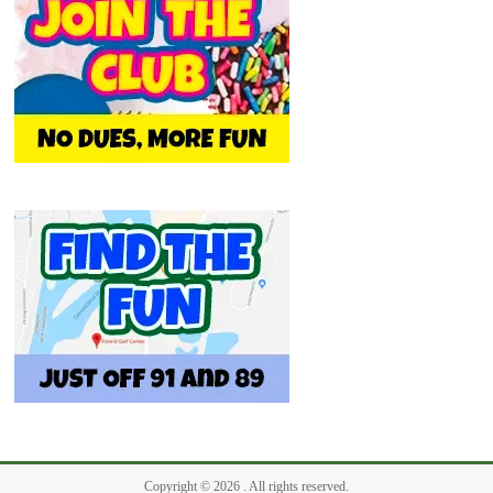
Copyright © 2026
. All rights reserved.