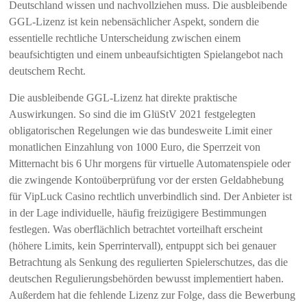
Deutschland wissen und nachvollziehen muss. Die ausbleibende
GGL-Lizenz ist kein nebensächlicher Aspekt, sondern die
essentielle rechtliche Unterscheidung zwischen einem
beaufsichtigten und einem unbeaufsichtigten Spielangebot nach
deutschem Recht.
Die ausbleibende GGL-Lizenz hat direkte praktische
Auswirkungen. So sind die im GlüStV 2021 festgelegten
obligatorischen Regelungen wie das bundesweite Limit einer
monatlichen Einzahlung von 1000 Euro, die Sperrzeit von
Mitternacht bis 6 Uhr morgens für virtuelle Automatenspiele oder
die zwingende Kontoüberprüfung vor der ersten Geldabhebung
für VipLuck Casino rechtlich unverbindlich sind. Der Anbieter ist
in der Lage individuelle, häufig freizügigere Bestimmungen
festlegen. Was oberflächlich betrachtet vorteilhaft erscheint
(höhere Limits, kein Sperrintervall), entpuppt sich bei genauer
Betrachtung als Senkung des regulierten Spielerschutzes, das die
deutschen Regulierungsbehörden bewusst implementiert haben.
Außerdem hat die fehlende Lizenz zur Folge, dass die Bewerbung