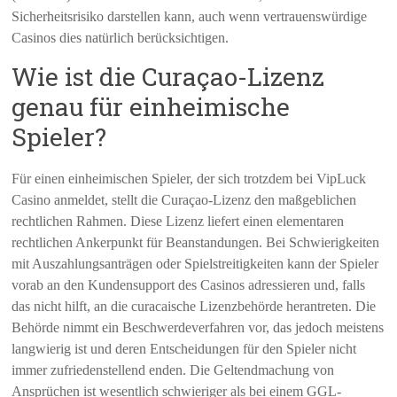
Sicherheitsrisiko darstellen kann, auch wenn vertrauenswürdige
Casinos dies natürlich berücksichtigen.
Wie ist die Curaçao-Lizenz
genau für einheimische
Spieler?
Für einen einheimischen Spieler, der sich trotzdem bei VipLuck
Casino anmeldet, stellt die Curaçao-Lizenz den maßgeblichen
rechtlichen Rahmen. Diese Lizenz liefert einen elementaren
rechtlichen Ankerpunkt für Beanstandungen. Bei Schwierigkeiten
mit Auszahlungsanträgen oder Spielstreitigkeiten kann der Spieler
vorab an den Kundensupport des Casinos adressieren und, falls
das nicht hilft, an die curacaische Lizenzbehörde herantreten. Die
Behörde nimmt ein Beschwerdeverfahren vor, das jedoch meistens
langwierig ist und deren Entscheidungen für den Spieler nicht
immer zufriedenstellend enden. Die Geltendmachung von
Ansprüchen ist wesentlich schwieriger als bei einem GGL-