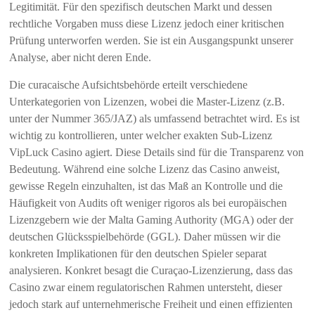
Legitimität. Für den spezifisch deutschen Markt und dessen
rechtliche Vorgaben muss diese Lizenz jedoch einer kritischen
Prüfung unterworfen werden. Sie ist ein Ausgangspunkt unserer
Analyse, aber nicht deren Ende.
Die curacaische Aufsichtsbehörde erteilt verschiedene
Unterkategorien von Lizenzen, wobei die Master-Lizenz (z.B.
unter der Nummer 365/JAZ) als umfassend betrachtet wird. Es ist
wichtig zu kontrollieren, unter welcher exakten Sub-Lizenz
VipLuck Casino agiert. Diese Details sind für die Transparenz von
Bedeutung. Während eine solche Lizenz das Casino anweist,
gewisse Regeln einzuhalten, ist das Maß an Kontrolle und die
Häufigkeit von Audits oft weniger rigoros als bei europäischen
Lizenzgebern wie der Malta Gaming Authority (MGA) oder der
deutschen Glücksspielbehörde (GGL). Daher müssen wir die
konkreten Implikationen für den deutschen Spieler separat
analysieren. Konkret besagt die Curaçao-Lizenzierung, dass das
Casino zwar einem regulatorischen Rahmen untersteht, dieser
jedoch stark auf unternehmerische Freiheit und einen effizienten