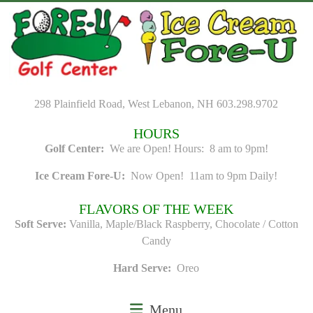
Skip
to
content
298 Plainfield Road, West Lebanon, NH 603.298.9702
HOURS
Golf Center:
We are Open! Hours: 8 am to 9pm!
Ice Cream Fore-U:
Now Open! 11am to 9pm Daily!
FLAVORS OF THE WEEK
Soft Serve:
Vanilla, Maple/Black Raspberry, Chocolate / Cotton
Candy
Hard Serve:
Oreo
Menu