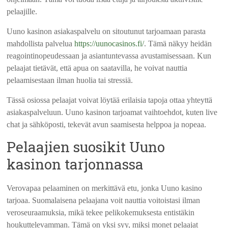
pelaajille.
Uuno kasinon asiakaspalvelu on sitoutunut tarjoamaan parasta
mahdollista palvelua
https://uunocasinos.fi/
. Tämä näkyy heidän
reagointinopeudessaan ja asiantuntevassa avustamisessaan. Kun
pelaajat tietävät, että apua on saatavilla, he voivat nauttia
pelaamisestaan ilman huolia tai stressiä.
Tässä osiossa pelaajat voivat löytää erilaisia tapoja ottaa yhteyttä
asiakaspalveluun. Uuno kasinon tarjoamat vaihtoehdot, kuten live
chat ja sähköposti, tekevät avun saamisesta helppoa ja nopeaa.
Pelaajien suosikit Uuno
kasinon tarjonnassa
Verovapaa pelaaminen on merkittävä etu, jonka Uuno kasino
tarjoaa. Suomalaisena pelaajana voit nauttia voitoistasi ilman
veroseuraamuksia, mikä tekee pelikokemuksesta entistäkin
houkuttelevamman. Tämä on yksi syy, miksi monet pelaajat