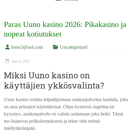
Paras Uuno kasino 2026: Pikakasino ja
nopeat kotiutukset
foreu3@aol.com
Uncategorized
June 6, 2026
Miksi Uuno kasino on
käyttäjien ykkösvalinta?
Uuno kasino erottuu kilpailijoistaan asiakaspalvelun laadulla, joka
on aina pelaajien käytettävissä. Olipa kyseessä ongelma tai
kysymys, asiakaspalvelu on valmis auttamaan joka hetki. Tämä
tuo lisäarvoa pelikokemukseesi ja tekee siitä entistä
miellyttävämpää.