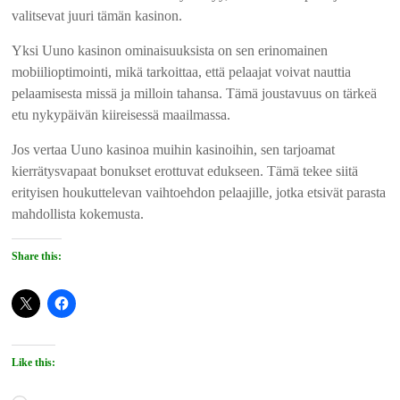
valitsevat juuri tämän kasinon.
Yksi Uuno kasinon ominaisuuksista on sen erinomainen
mobiilioptimointi, mikä tarkoittaa, että pelaajat voivat nauttia
pelaamisesta missä ja milloin tahansa. Tämä joustavuus on tärkeä
etu nykypäivän kiireisessä maailmassa.
Jos vertaa Uuno kasinoa muihin kasinoihin, sen tarjoamat
kierrätysvapaat bonukset erottuvat edukseen. Tämä tekee siitä
erityisen houkuttelevan vaihtoehdon pelaajille, jotka etsivät parasta
mahdollista kokemusta.
Share this:
Like this: