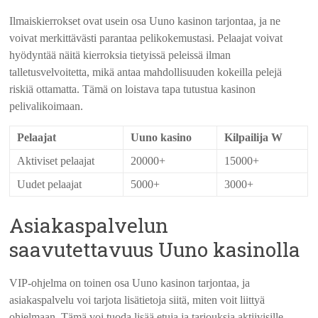
Ilmaiskierrokset ovat usein osa Uuno kasinon tarjontaa, ja ne
voivat merkittävästi parantaa pelikokemustasi. Pelaajat voivat
hyödyntää näitä kierroksia tietyissä peleissä ilman
talletusvelvoitetta, mikä antaa mahdollisuuden kokeilla pelejä
riskiä ottamatta. Tämä on loistava tapa tutustua kasinon
pelivalikoimaan.
Pelaajat
Uuno kasino
Kilpailija W
Aktiviset pelaajat
20000+
15000+
Uudet pelaajat
5000+
3000+
Asiakaspalvelun
saavutettavuus Uuno kasinolla
VIP-ohjelma on toinen osa Uuno kasinon tarjontaa, ja
asiakaspalvelu voi tarjota lisätietoja siitä, miten voit liittyä
ohjelmaan. Tämä voi tuoda lisää etuja ja tarjouksia aktiivisille