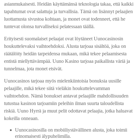
asianmukaisesti. Heidän käyttämänsä teknologia takaa, että kaikki
tapahtumat ovat salattuja ja turvallisia. Tämä on lisännyt pelaajien
luottamusta sivustoa kohtaan, ja monet ovat todenneet, että he
tuntevat olonsa turvalliseksi pelatessaan täällä.
Erityisesti suomalaiset pelaajat ovat löytäneet Uunocasinosin
houkuttelevaksi vaihtoehdoksi. Alusta tarjoaa sisältöä, joka on
räätälöity heidän tarpeidensa mukaan, mikä tekee pelaamisesta
entistä miellyttävämpää. Uuno Kasino tarjoaa paikallista väriä ja
tunnelmaa, jota monet etsivät.
Uunocasinos tarjoaa myös mielenkiintoisia bonuksia uusille
pelaajille, mikä tekee siitä vieläkin houkuttelevamman
vaihtoehdon. Nämä bonukset antavat pelaajille mahdollisuuden
tutustua kasinon tarjoamiin peleihin ilman suurta taloudellista
riskiä. Uuno Hyrrä ja muut pelit odottavat pelaajia, jotka haluavat
kokeilla onneaan.
Uunocasinosilla on mobiiliystävällinen alusta, joka toimii
erinomaisesti älypuhelimilla.