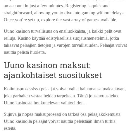
an account in just a few minutes. Registering is quick and
straightforward, allowing you to dive into gaming without delays.
Once you’re set up, explore the vast array of games available.
Uuno kasinon turvallisuus on ensiluokkaista, ja kaikki pelit ovat
reiluja. Kasino käyttää edistyksellisiä suojausmenetelmiä, jotka
takaavat pelaajien tietojen ja varojen turvallisuuden. Pelaajat voivat
nauttia pelistä huoletta.
Uuno kasinon maksut:
ajankohtaiset suositukset
Kotiutusprosessissa pelaajat voivat valita haluamansa maksutavan,
joka parhaiten vastaa heidän tarpeitaan. Tämä joustavuus tekee
Uuno kasinosta houkuttelevan vaihtoehdon.
Sujuva ja nopea maksuprosessi on tärkeä osa pelaajakokemusta.
Uuno kasinolla pelaajat voivat nauttia peleistään ilman turhia
esteitä.