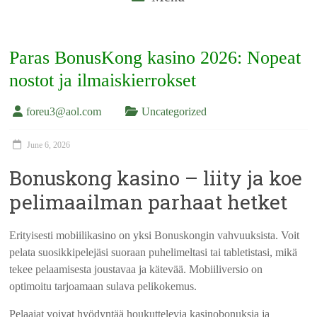
Paras BonusKong kasino 2026: Nopeat
nostot ja ilmaiskierrokset
foreu3@aol.com
Uncategorized
June 6, 2026
Bonuskong kasino – liity ja koe
pelimaailman parhaat hetket
Erityisesti mobiilikasino on yksi Bonuskongin vahvuuksista. Voit
pelata suosikkipelejäsi suoraan puhelimeltasi tai tabletistasi, mikä
tekee pelaamisesta joustavaa ja kätevää. Mobiiliversio on
optimoitu tarjoamaan sulava pelikokemus.
Pelaajat voivat hyödyntää houkuttelevia kasinobonuksia ja