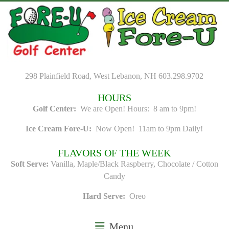
Skip
to
content
298 Plainfield Road, West Lebanon, NH 603.298.9702
HOURS
Golf Center:
We are Open! Hours: 8 am to 9pm!
Ice Cream Fore-U:
Now Open! 11am to 9pm Daily!
FLAVORS OF THE WEEK
Soft Serve:
Vanilla, Maple/Black Raspberry, Chocolate / Cotton
Candy
Hard Serve:
Oreo
Menu