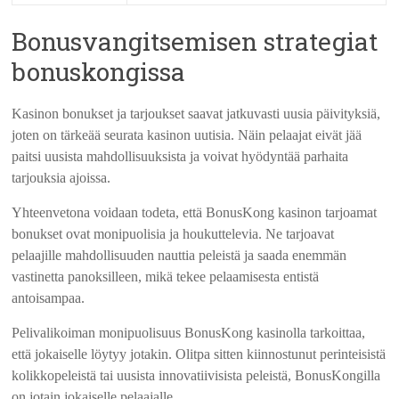
Bonusvangitsemisen strategiat
bonuskongissa
Kasinon bonukset ja tarjoukset saavat jatkuvasti uusia päivityksiä,
joten on tärkeää seurata kasinon uutisia. Näin pelaajat eivät jää
paitsi uusista mahdollisuuksista ja voivat hyödyntää parhaita
tarjouksia ajoissa.
Yhteenvetona voidaan todeta, että BonusKong kasinon tarjoamat
bonukset ovat monipuolisia ja houkuttelevia. Ne tarjoavat
pelaajille mahdollisuuden nauttia peleistä ja saada enemmän
vastinetta panoksilleen, mikä tekee pelaamisesta entistä
antoisampaa.
Pelivalikoiman monipuolisuus BonusKong kasinolla tarkoittaa,
että jokaiselle löytyy jotakin. Olitpa sitten kiinnostunut perinteisistä
kolikkopeleistä tai uusista innovatiivisista peleistä, BonusKongilla
on jotain jokaiselle pelaajalle.