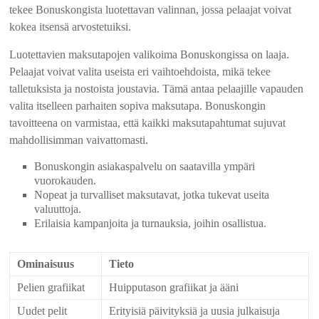
tekee Bonuskongista luotettavan valinnan, jossa pelaajat voivat
kokea itsensä arvostetuiksi.
Luotettavien maksutapojen valikoima Bonuskongissa on laaja.
Pelaajat voivat valita useista eri vaihtoehdoista, mikä tekee
talletuksista ja nostoista joustavia. Tämä antaa pelaajille vapauden
valita itselleen parhaiten sopiva maksutapa. Bonuskongin
tavoitteena on varmistaa, että kaikki maksutapahtumat sujuvat
mahdollisimman vaivattomasti.
Bonuskongin asiakaspalvelu on saatavilla ympäri
vuorokauden.
Nopeat ja turvalliset maksutavat, jotka tukevat useita
valuuttoja.
Erilaisia kampanjoita ja turnauksia, joihin osallistua.
Ominaisuus
Tieto
Pelien grafiikat
Huipputason grafiikat ja ääni
Uudet pelit
Erityisiä päivityksiä ja uusia julkaisuja